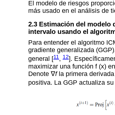
El modelo de riesgos proporci
más usado en el análisis de ti
2.3 Estimación del modelo 
intervalo usando el algori
Para entender el algoritmo IC
gradiente generalizada (GGP)
11
12
general [
,
]. Específicame
maximizar una función f (x) e
Denote ∇
f
la primera derivada 
positiva. La GGP actualiza su