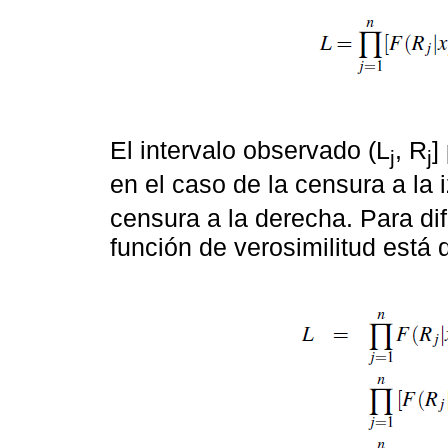
El intervalo observado (L
, R
]
j
j
en el caso de la censura a la 
censura a la derecha. Para dif
función de verosimilitud está 