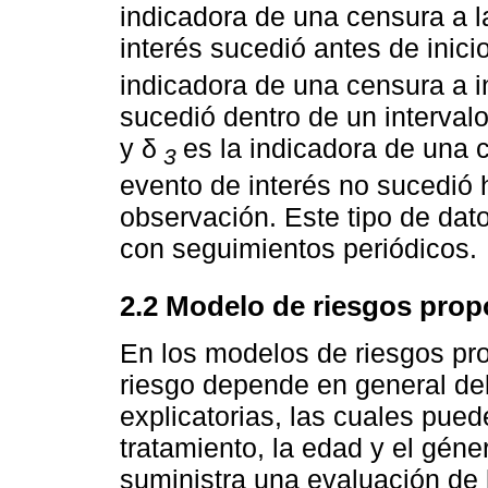
indicadora de una censura a la
interés sucedió antes de inici
indicadora de una censura a in
sucedió dentro de un interva
y δ
es la indicadora de una c
3
evento de interés no sucedió h
observación. Este tipo de dat
con seguimientos periódicos.
2.2 Modelo de riesgos prop
En los modelos de riesgos pro
riesgo depende en general del
explicatorias, las cuales pue
tratamiento, la edad y el géne
suministra una evaluación de l