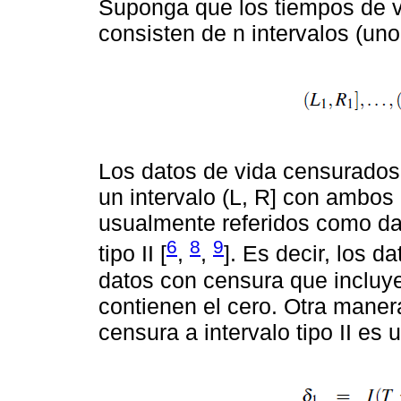
Suponga que los tiempos de v
consisten de n intervalos (uno
Los datos de vida censurados 
un intervalo (L, R] con ambos 
usualmente referidos como dat
6
8
9
tipo II [
,
,
]. Es decir, los d
datos con censura que incluye
contienen el cero. Otra mane
censura a intervalo tipo II es u