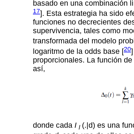
basado en una combinación l
17
]. Esta estrategia ha sido 
funciones no decrecientes de
supervivencia, tales como mo
transformada del modelo probit
20
logaritmo de la odds base [
proporcionales. La función d
así,
donde cada
I
(.|d) es una fu
l