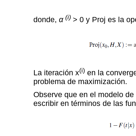
(i)
donde,
α
> 0 y Proj es la o
(i)
La iteración x
en la converg
problema de maximización.
Observe que en el modelo de
escribir en términos de las fun