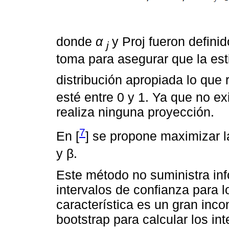
donde
α
y Proj fueron defini
j
toma para asegurar que la es
distribución apropiada lo que
esté entre 0 y 1. Ya que no ex
realiza ninguna proyección.
7
En [
] se propone maximizar l
y β.
Este método no suministra inf
intervalos de confianza para 
característica es un gran inc
bootstrap para calcular los in