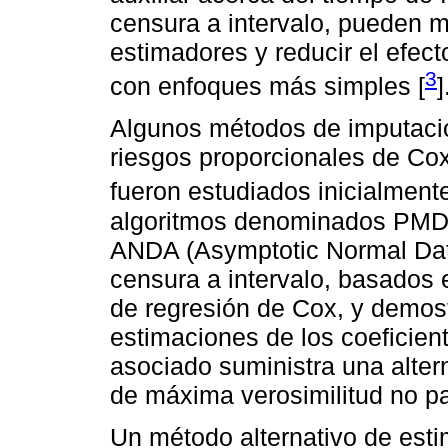
censura a intervalo, pueden me
estimadores y reducir el efec
3
con enfoques más simples [
]
Algunos métodos de imputació
riesgos proporcionales de Cox
fueron estudiados inicialmente
algoritmos denominados PMDA
ANDA (Asymptotic Normal Dat
censura a intervalo, basados 
de regresión de Cox, y demost
estimaciones de los coeficient
asociado suministra una alter
de máxima verosimilitud no p
Un método alternativo de est