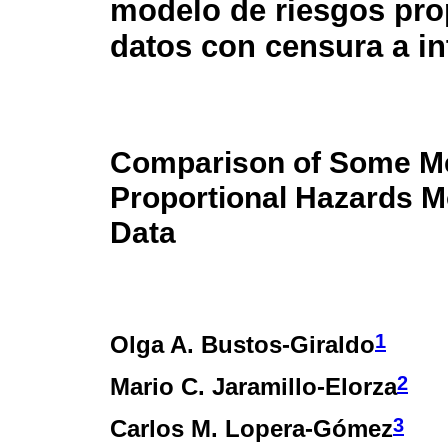
modelo de riesgos pro
datos con censura a in
Comparison of Some Me
Proportional Hazards M
Data
1
Olga A. Bustos-Giraldo
2
Mario C. Jaramillo-Elorza
3
Carlos M. Lopera-Gómez