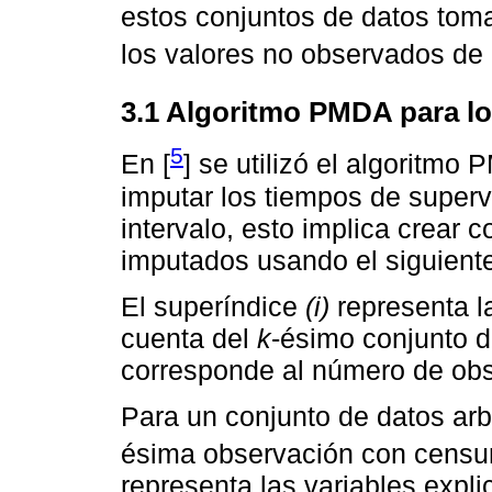
estos conjuntos de datos toma
los valores no observados de l
3.1 Algoritmo PMDA para lo
5
En [
] se utilizó el algoritmo
imputar los tiempos de super
intervalo, esto implica crear 
imputados usando el siguiente 
El superíndice
(i)
representa la
cuenta del
k
-ésimo conjunto d
corresponde al número de ob
Para un conjunto de datos arbi
ésima observación con censur
representa las variables expl