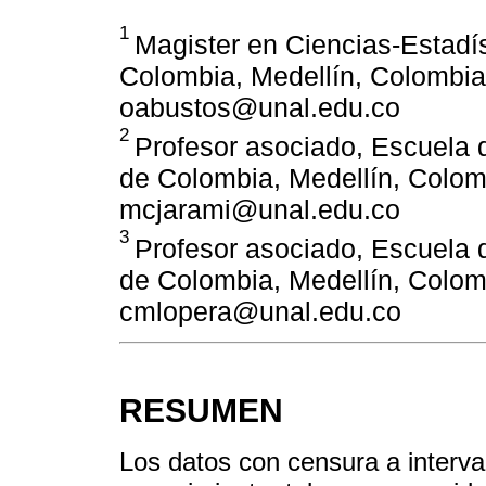
1
Magister en Ciencias-Estadís
Colombia, Medellín, Colombia.
oabustos@unal.edu.co
2
Profesor asociado, Escuela 
de Colombia, Medellín, Colomb
mcjarami@unal.edu.co
3
Profesor asociado, Escuela 
de Colombia, Medellín, Colomb
cmlopera@unal.edu.co
RESUMEN
Los datos con censura a interv