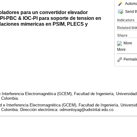
Automat
Send th
oladores para un convertidor elevador
 PI-PBC & IOC-PI para soporte de tension en
Indicators
lidaciones mimericas en PSIM, PLECS y
Related lin
Share
More
More
Permali
 Interferencia Electromagnética (GCEM), Facultad de Ingeniería, Universidad 
 Colombia.
 e Interferencia Electromagnética (GCEM), Facultad de Ingeniería, Universid
 Colombia. Dirección electrónica: odmontoyag@udistrital.edu.co