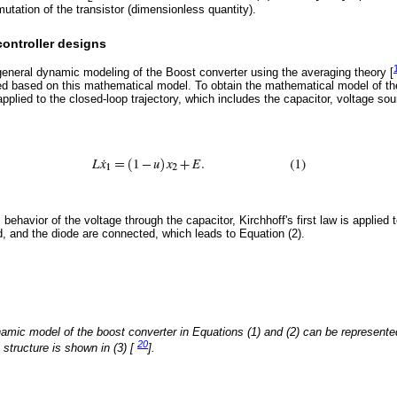
utation of the transistor (dimensionless quantity).
ontroller designs
general dynamic modeling of the Boost converter using the averaging theory [
ed based on this mathematical model. To obtain the mathematical model of th
applied to the closed-loop trajectory, which includes the capacitor, voltage so
behavior of the voltage through the capacitor, Kirchhoff's first law is applied
ad, and the diode are connected, which leads to Equation (2).
mic model of the boost converter in Equations (1) and (2) can be represented
20
tructure is shown in (3) [
].