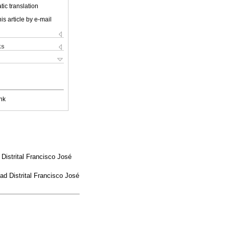
ic translation
is article by e-mail
ks
nk
Distrital Francisco José
ad Distrital Francisco José