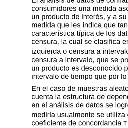
El análisis de datos de confia
consumidores una medida aso
un producto de interés, y a s
medida que les indica que ta
característica típica de los da
censura, la cual se clasifica 
izquierda o censura a intervalo
censura a intervalo, que se p
un producto es desconocido p
intervalo de tiempo que por lo
En el caso de muestras aleato
cuenta la estructura de depe
en el análisis de datos se logr
medirla usualmente se utiliza 
coeficiente de concordancia т