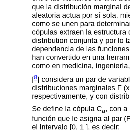
que la distribución marginal d
aleatoria actua por sí sola, m
como se unen para determinar 
cópulas extraen la estructura
distribution conjunta y por lo 
dependencia de las funciones 
han convertido en una herram
como en medicina, ingeniería,
8
[
] considera un par de variab
distribuciones marginales F (x)
respectivamente, y con distrib
Se define la cópula C
, con a
a
función que le asigna al par (F
el intervalo [0, 1 ], es decir: