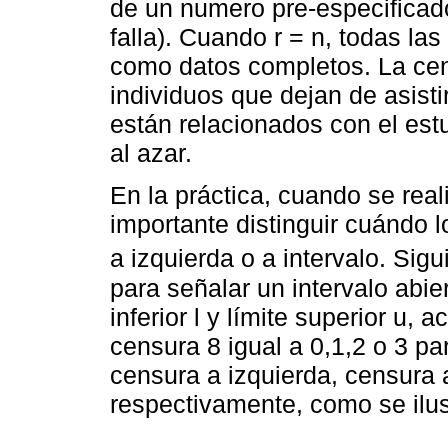
de un numero pre-especificado 
falla). Cuando r = n, todas la
como datos completos. La cens
individuos que dejan de asisti
están relacionados con el estu
al azar.
En la práctica, cuando se rea
importante distinguir cuándo 
a izquierda o a intervalo. Sigu
para señalar un intervalo abie
inferior l y límite superior u
censura 8 igual a 0,1,2 o 3 p
censura a izquierda, censura a
respectivamente, como se ilust