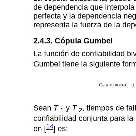
de dependencia que interpola 
perfecta y la dependencia neg
representa la fuerza de la de
2.4.3. Cópula Gumbel
La función de confiabilidad bi
Gumbel tiene la siguiente form
Sean
T
y
T
, tiempos de fa
1
2
confiabilidad conjunta para la 
14
en [
] es: