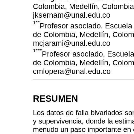
Colombia, Medellín, Colombia.
jksernam@unal.edu.co
1**
Profesor asociado, Escuela 
de Colombia, Medellín, Colomb
mcjarami@unal.edu.co
1***
Profesor asociado, Escuela
de Colombia, Medellín, Colomb
cmlopera@unal.edu.co
RESUMEN
Los datos de falla bivariados s
y supervivencia, donde la estim
menudo un paso importante en el 