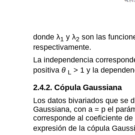
donde λ
y λ
son las funcion
1
2
respectivamente.
La independencia corresponde
positiva
θ
> 1 y la dependen
L
2.4.2. Cópula Gaussiana
Los datos bivariados que se d
Gaussiana, con a = p el parám
corresponde al coeficiente de 
expresión de la cópula Gaussi