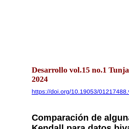
Desarrollo vol.15 no.1 Tunj
2024
https://doi.org/10.19053/01217488
Comparación de alguna
Kendall para datos biv