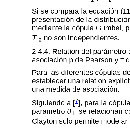
Si se compara la ecuación (11)
presentación de la distribució
mediante la cópula Gumbel, pa
T
no son independientes.
2
2.4.4. Relation del parámetro
asociación p de Pearson y т 
Para las diferentes cópulas d
establecer una relation explíc
una medida de asociación.
7
Siguiendo a [
], para la cópul
parametro
θ
se relacionan 
L
Clayton solo permite modelar 