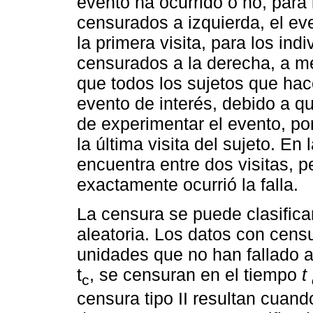
evento ha ocurrido o no, para
censurados a izquierda, el ev
la primera visita, para los in
censurados a la derecha, a me
que todos los sujetos que hac
evento de interés, debido a q
de experimentar el evento, por
la última visita del sujeto. En 
encuentra entre dos visitas,
exactamente ocurrió la falla.
La censura se puede clasificar 
aleatoria. Los datos con censu
unidades que no han fallado a
t
, se censuran en el tiempo
t
c
censura tipo II resultan cua