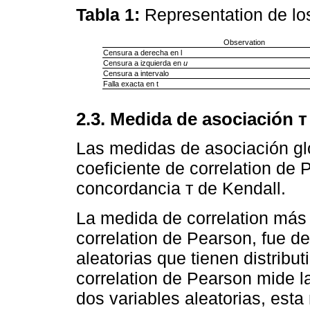
Tabla 1:
Representation de lo
Observation
Censura a derecha en l
Censura a izquierda en
u
Censura a intervalo
Falla exacta en t
2.3. Medida de asociación т
Las medidas de asociación gl
coeficiente de correlation de 
concordancia т de Kendall.
La medida de correlation más u
correlation de Pearson, fue de
aleatorias que tienen distribut
correlation de Pearson mide la
dos variables aleatorias, est