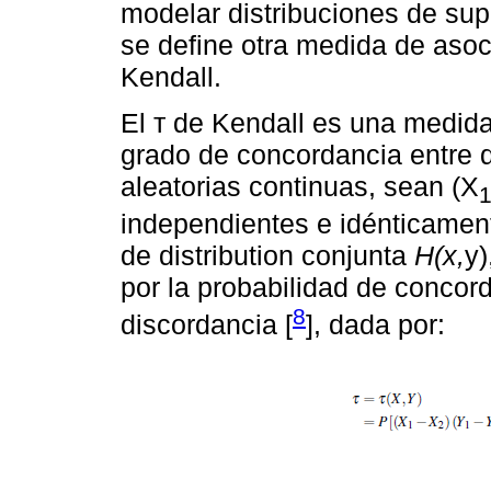
modelar distribuciones de sup
se define otra medida de asoc
Kendall.
El т de Kendall es una medid
grado de concordancia entre d
aleatorias continuas, sean (X
independientes e idénticament
de distribution conjunta
H(x,
y)
por la probabilidad de concor
8
discordancia [
], dada por: