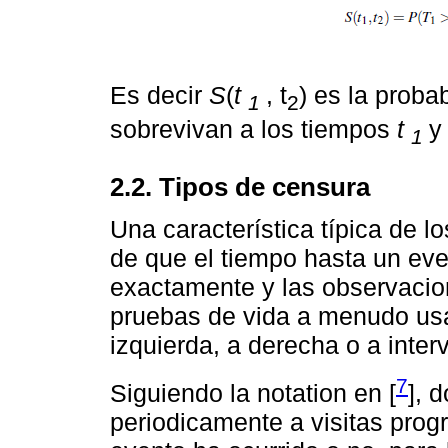
Es decir
S
(
t
, t
) es la prob
1
2
sobrevivan a los tiempos
t
1
2.2. Tipos de censura
Una característica típica de l
de que el tiempo hasta un ev
exactamente y las observacio
pruebas de vida a menudo usa
izquierda, a derecha o a interv
7
Siguiendo la notation en [
], 
periodicamente a visitas prog