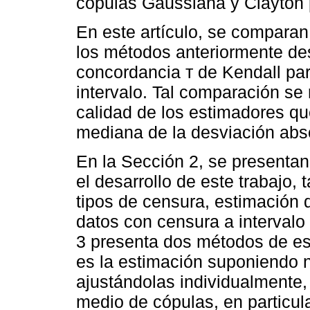
cópulas Gaussiana y Clayton 
En este artículo, se comparan
los métodos anteriormente des
concordancia т de Kendall pa
intervalo. Tal comparación se
calidad de los estimadores que
mediana de la desviación abs
En la Sección 2, se presenta
el desarrollo de este trabajo,
tipos de censura, estimación 
datos con censura a intervalo
3 presenta dos métodos de est
es la estimación suponiendo 
ajustándolas individualmente,
medio de cópulas, en particul