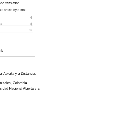
ic translation
is article by e-mail
ks
nk
l Abierta y a Distancia,
nizales, Colombia.
idad Nacional Abierta y a