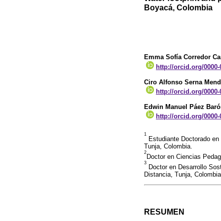
Boyacá, Colombia
Emma Sofía Corredor C
http://orcid.org/0000
Ciro Alfonso Serna Men
http://orcid.org/0000
Edwin Manuel Páez Baró
http://orcid.org/0000
1
Estudiante Doctorado en D
Tunja, Colombia.
2
Doctor en Ciencias Pedag
3
Doctor en Desarrollo Sos
Distancia, Tunja, Colombia
RESUMEN