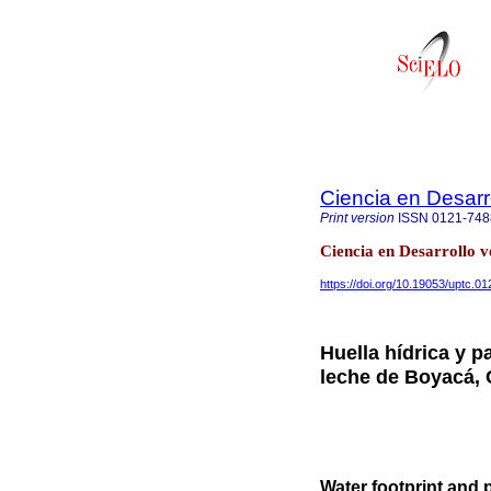
Ciencia en Desarr
Print version
ISSN
0121-748
Ciencia en Desarrollo 
https://doi.org/10.19053/uptc.
Huella hídrica y 
leche de Boyacá,
Water footprint and p