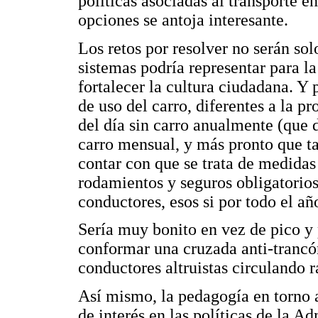
políticas asociadas al transporte en
opciones se antoja interesante.
Los retos por resolver no serán sol
sistemas podría representar para l
fortalecer la cultura ciudadana. Y
de uso del carro, diferentes a la p
del día sin carro anualmente (que 
carro mensual, y más pronto que ta
contar con que se trata de medidas
rodamientos y seguros obligatorios
conductores, esos si por todo el añ
Sería muy bonito en vez de pico y 
conformar una cruzada anti-trancó
conductores altruistas circulando r
Así mismo, la pedagogía en torno a
de interés en las políticas de la A