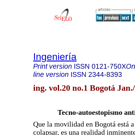
Ingeniería
Print version
ISSN
0121-750X
On
line version
ISSN
2344-8393
ing. vol.20 no.1 Bogotá Jan
Tecno-autoestopismo ant
Que la movilidad en Bogotá está a
colapsar, es una realidad inminent