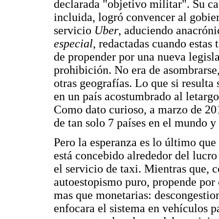
declarada "objetivo militar". Su 
incluida, logró convencer al gobier
servicio
Uber
, aduciendo anacróni
especial
, redactadas cuando estas 
de propender por una nueva legisla
prohibición. No era de asombrars
otras geografías. Lo que si resulta
en un país acostumbrado al letargo
Como dato curioso, a marzo de 201
de tan solo 7 países en el mundo y
Pero la esperanza es lo último que
está concebido alrededor del lucro
el servicio de taxi. Mientras que,
autoestopismo puro, propende por c
mas que monetarias: descongestiona
enfocara el sistema en vehículos pa