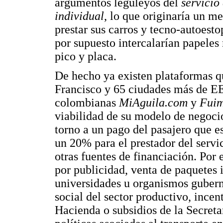
argumentos leguleyos del
servicio
individual
, lo que originaría un m
prestar sus carros y tecno-autoesto
por supuesto intercalarían papeles
pico y placa.
De hecho ya existen plataformas q
Francisco y 65 ciudades más de E
colombianas
MiAguila.com
y
Fuim
viabilidad de su modelo de negocio
torno a un pago del pasajero que e
un 20% para el prestador del servi
otras fuentes de financiación. Por
por publicidad, venta de paquetes 
universidades u organismos gubern
social del sector productivo, incent
Hacienda o subsidios de la Secreta