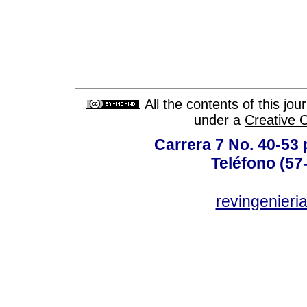
All the contents of this jo
under a
Creative 
Carrera 7 No. 40-53 
Teléfono (57
revingenieri