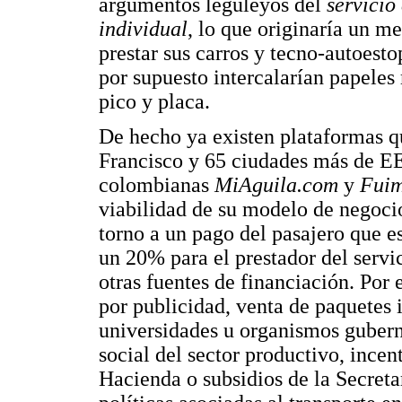
argumentos leguleyos del
servicio
individual
, lo que originaría un m
prestar sus carros y tecno-autoesto
por supuesto intercalarían papeles
pico y placa.
De hecho ya existen plataformas q
Francisco y 65 ciudades más de E
colombianas
MiAguila.com
y
Fuim
viabilidad de su modelo de negocio
torno a un pago del pasajero que e
un 20% para el prestador del servi
otras fuentes de financiación. Por
por publicidad, venta de paquetes 
universidades u organismos gubern
social del sector productivo, incent
Hacienda o subsidios de la Secreta