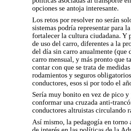
políticas asociadas al transporte en
opciones se antoja interesante.
Los retos por resolver no serán sol
sistemas podría representar para l
fortalecer la cultura ciudadana. Y
de uso del carro, diferentes a la p
del día sin carro anualmente (que 
carro mensual, y más pronto que ta
contar con que se trata de medidas
rodamientos y seguros obligatorios
conductores, esos si por todo el añ
Sería muy bonito en vez de pico y 
conformar una cruzada anti-trancó
conductores altruistas circulando r
Así mismo, la pedagogía en torno a
de interés en las políticas de la A