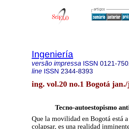
Ingeniería
versão impressa
ISSN
0121-75
line
ISSN
2344-8393
ing. vol.20 no.1 Bogotá jan.
Tecno-autoestopismo ant
Que la movilidad en Bogotá está a
colapsar, es una realidad inminent