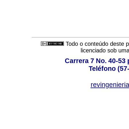
Todo o conteúdo deste pe
licenciado sob um
Carrera 7 No. 40-53 
Teléfono (57
revingenieri