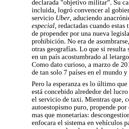
declarada "objetivo militar". Su 
incluida, logró convencer al gobier
servicio
Uber
, aduciendo anacróni
especial
, redactadas cuando estas 
de propender por una nueva legisla
prohibición. No era de asombrars
otras geografías. Lo que si resulta
en un país acostumbrado al letargo
Como dato curioso, a marzo de 201
de tan solo 7 países en el mundo y
Pero la esperanza es lo último que
está concebido alrededor del lucro
el servicio de taxi. Mientras que,
autoestopismo puro, propende por c
mas que monetarias: descongestiona
enfocara el sistema en vehículos pa