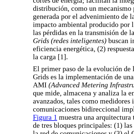
cortes de energía; facilitan la inte
distribución, como un mecanismo p
generada por el advenimiento de la
impacto ambiental producido por l
las pérdidas en la transmisión de 
Grids (redes inteligentes)
buscan i
eficiencia energética, (2) respuest
la carga [1].
El primer paso de la evolución de 
Grids es la implementación de una
AMI
(Advanced Metering Infrastru
que mide, almacena y analiza la en
avanzados, tales como medidores in
comunicaciones bidireccional impl
Figura 1
muestra una arquitectura 
de tres bloques principales: (1) la
la red de comunicaciones y (3) el