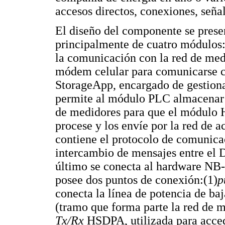
accesos directos, conexiones, seña
El diseño del componente se prese
principalmente de cuatro módulos
la comunicación con la red de medi
módem celular para comunicarse c
StorageApp, encargado de gestiona
permite al módulo PLC almacenar 
de medidores para que el módulo 
procese y los envíe por la red de
contiene el protocolo de comuni
intercambio de mensajes entre el D
último se conecta al hardware NB
posee dos puntos de conexión:(1)
p
conecta la línea de potencia de baj
(tramo que forma parte la red de m
Tx/Rx
HSDPA, utilizada para acced