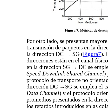
Por otro lado, se presentan mayore
transmisión de paquetes en la di
la dirección DC → SG (
Figura7
). 
direcciones están en el canal físic
en la dirección SG → DC se empl
Speed-Downlink Shared Channel
)
protocolo de transporte no orienta
dirección DC →SG se emplea el 
Data Channel
) y el protocolo orie
promedios presentados en la dire
los retardos introducidos enlas co