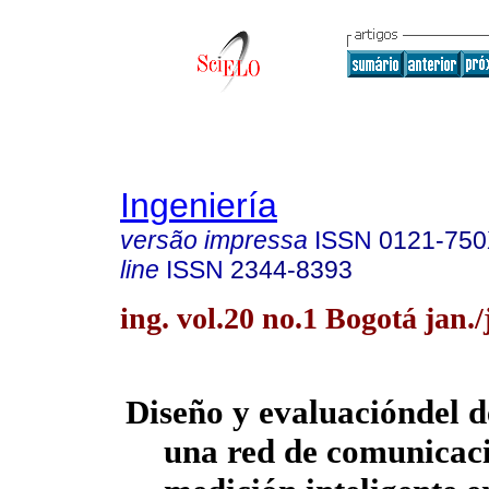
Ingeniería
versão impressa
ISSN
0121-75
line
ISSN
2344-8393
ing. vol.20 no.1 Bogotá jan.
Diseño y evaluacióndel 
una red de comunicac