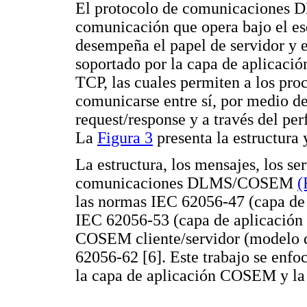
El protocolo de comunicaciones
comunicación que opera bajo el es
desempeña el papel de servidor y e
soportado por la capa de aplicac
TCP, las cuales permiten a los proc
comunicarse entre sí, por medio d
request/response y a través del pe
La
Figura 3
presenta la estructura 
La estructura, los mensajes, los se
comunicaciones DLMS/COSEM
(
las normas IEC 62056-47 (capa de
IEC 62056-53 (capa de aplicación
COSEM cliente/servidor (modelo de
62056-62 [6]. Este trabajo se enfo
la capa de aplicación COSEM y l