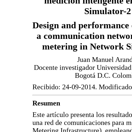
medición inteligente 
Simulator-2
Design and performance 
a communication networ
metering in Network S
Juan Manuel Arand
Docente investigador Universidad
Bogotá D.C. Colom
Recibido: 24-09-2014. Modificado
Resumen
Este artículo presenta los resulta
una red de comunicaciones para m
Metering Infrastructure), emplean