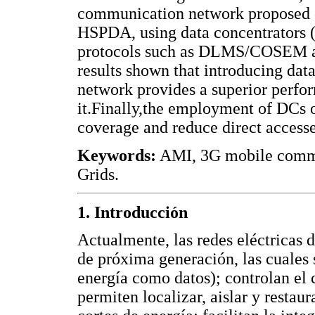
communication network proposed 
HSPDA, using data concentrators (
protocols such as DLMS/COSEM an
results shown that introducing da
network provides a superior perfo
it.Finally,the employment of DCs 
coverage and reduce direct accesse
Keywords:
AMI, 3G mobile comm
Grids.
1. Introducción
Actualmente, las redes eléctricas 
de próxima generación, las cuales s
energía como datos); controlan el 
permiten localizar, aislar y resta