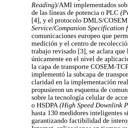
Reading
)/AMI implementados sobre
de las líneas de potencia o PLC
(P
[4], y el protocolo DMLS/COSE
Service/Companion Specification 
comunicaciones europeo que permit
medición y el centro de recolecció
trabajo revisado [3], se aclara qu
únicamente en el nivel de aplicaci
la capa de transporte COSEM-TCP. 
implementó la subcapa de trans
claridad en la implementación real
propusieron un esquema de comun
sobre la tecnología celular de acc
o HSDPA
(High Speed Downlink P
hasta 130 medidores inteligentes s
garantizando factibilidad de intero