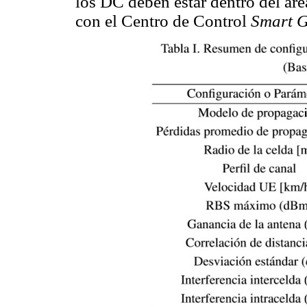
los DC deben estar dentro del ár
con el Centro de Control
Smart G