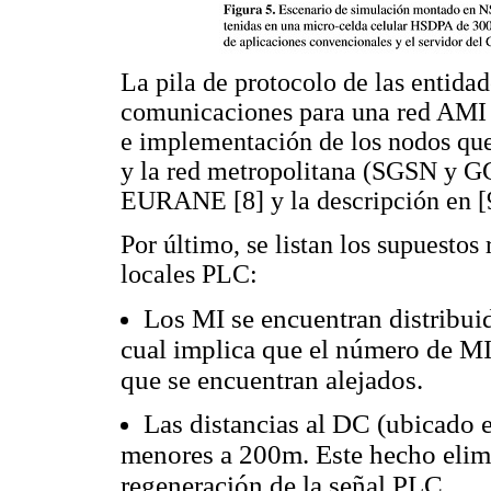
La pila de protocolo de las entida
comunicaciones para una red AMI s
e implementación de los nodos qu
y la red metropolitana (SGSN y GG
EURANE [8] y la descripción en [
Por último, se listan los supuestos
locales PLC:
Los MI se encuentran distribuid
cual implica que el número de MI
que se encuentran alejados.
Las distancias al DC (ubicado e
menores a 200m. Este hecho elim
regeneración de la señal PLC.