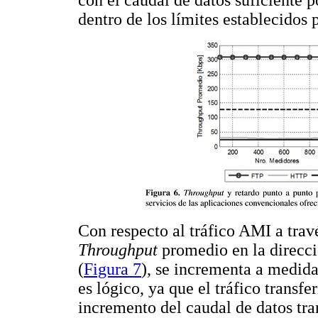
con el caudal de datos suficiente 
dentro de los límites establecidos 
Con respecto al tráfico AMI a travé
Throughput
promedio en la dire
(
Figura 7
), se incrementa a medid
es lógico, ya que el tráfico trans
incremento del caudal de datos tra