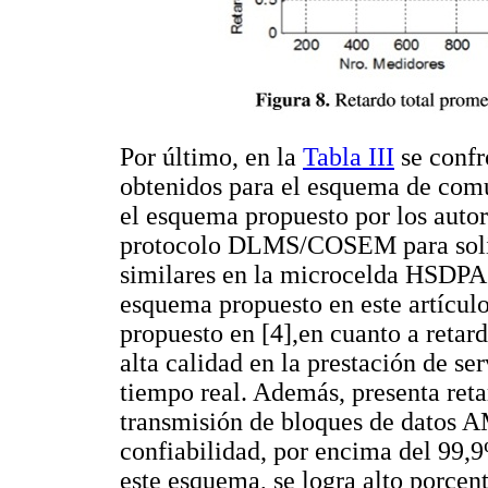
Por último, en la
Tabla III
se confr
obtenidos para el esquema de comu
el esquema propuesto por los autor
protocolo DLMS/COSEM para solici
similares en la microcelda HSDPA
esquema propuesto en este artícul
propuesto en [4],en cuanto a retard
alta calidad en la prestación de se
tiempo real. Además, presenta re
transmisión de bloques de datos A
confiabilidad, por encima del 99,9
este esquema, se logra alto porcen