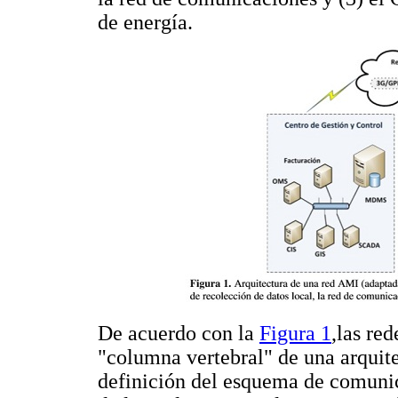
de energía.
De acuerdo con la
Figura 1
,las re
"columna vertebral" de una arquit
definición del esquema de comunic