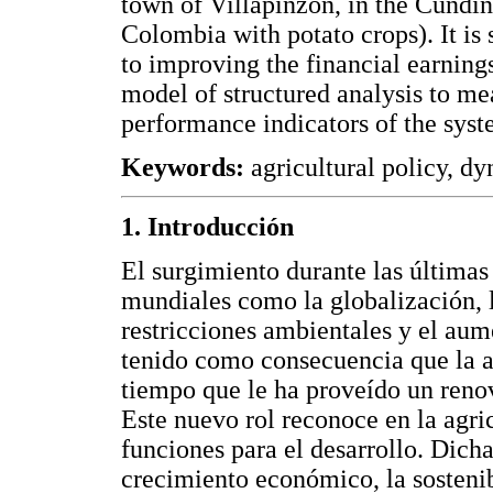
town of Villapinzón, in the Cundin
Colombia with potato crops). It is
to improving the financial earnings
model of structured analysis to me
performance indicators of the syst
Keywords:
agricultural policy, dy
1. Introducción
El surgimiento durante las última
mundiales como la globalización, l
restricciones ambientales y el aum
tenido como consecuencia que la ag
tiempo que le ha proveído un renov
Este nuevo rol reconoce en la agri
funciones para el desarrollo. Dich
crecimiento económico, la sostenib