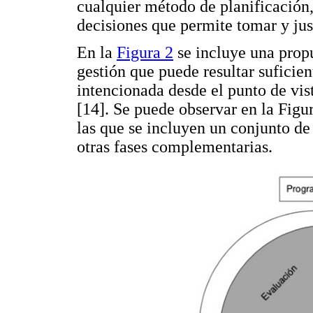
cualquier método de planificación,
decisiones que permite tomar y jus
En la
Figura 2
se incluye una propu
gestión que puede resultar suficien
intencionada desde el punto de vi
[14]. Se puede observar en la Figur
las que se incluyen un conjunto de
otras fases complementarias.