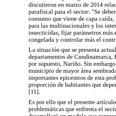
discutieron en marzo de 2014 rela
parafiscal para el sector: "Se debe
consumo que viene de capa caída, 
para las multinacionales y los inter
insecticidas, fijar parámetros más 
congelada y controlar más el cont
La situación que se presenta actual
departamentos de Cundinamarca, B
por supuesto, Nariño. Sin embargo
municipio de mayor área sembrada
importantes epicentros de esta pro
proporción de habitantes que depe
[11].
Es por ello que el presente artículo
problemáticas que enfrenta el sec
desarrollará un modelo que represen