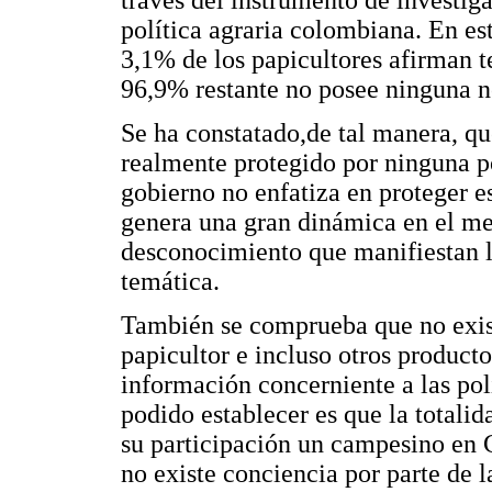
través del instrumento de investig
política agraria colombiana. En est
3,1% de los papicultores afirman t
96,9% restante no posee ninguna n
Se ha constatado,de tal manera, qu
realmente protegido por ninguna po
gobierno no enfatiza en proteger e
genera una gran dinámica en el mer
desconocimiento que manifiestan lo
temática.
También se comprueba que no exis
papicultor e incluso otros producto
información concerniente a las pol
podido establecer es que la totali
su participación un campesino en 
no existe conciencia por parte de 