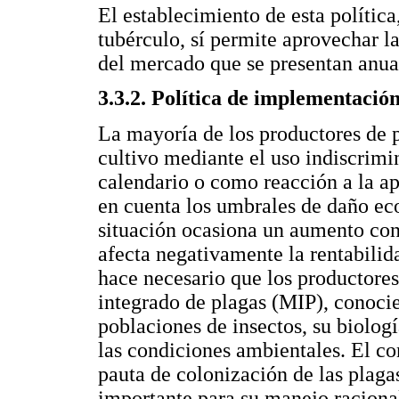
El establecimiento de esta política
tubérculo, sí permite aprovechar l
del mercado que se presentan anua
3.3.2. Política de implementació
La mayoría de los productores de p
cultivo mediante el uso indiscrimi
calendario o como reacción a la apa
en cuenta los umbrales de daño eco
situación ocasiona un aumento con
afecta negativamente la rentabilida
hace necesario que los productore
integrado de plagas (MIP), conocie
poblaciones de insectos, su biolog
las condiciones ambientales. El co
pauta de colonización de las plagas
importante para su manejo racional