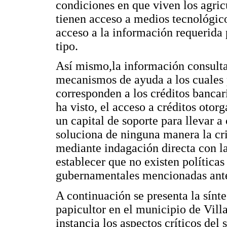
condiciones en que viven los agric
tienen acceso a medios tecnológico
acceso a la información requerida 
tipo.
Así mismo,la información consulta
mecanismos de ayuda a los cuales 
corresponden a los créditos banca
ha visto, el acceso a créditos otorg
un capital de soporte para llevar 
soluciona de ninguna manera la cris
mediante indagación directa con la
establecer que no existen políticas
gubernamentales mencionadas ant
A continuación se presenta la sínte
papicultor en el municipio de Vill
instancia los aspectos críticos del 