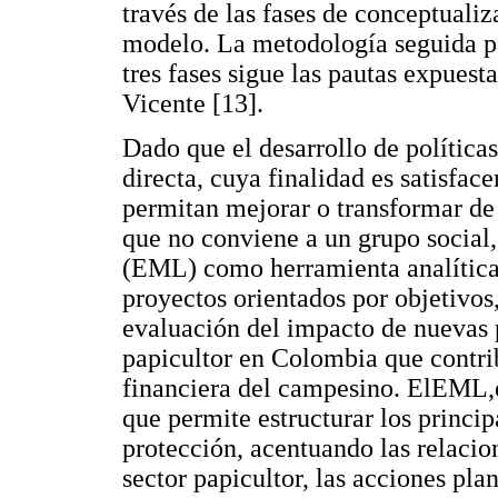
través de las fases de conceptuali
modelo. La metodología seguida pa
tres fases sigue las pautas expue
Vicente [13].
Dado que el desarrollo de política
directa, cuya finalidad es satisfac
permitan mejorar o transformar de 
que no conviene a un grupo social,
(EML) como herramienta analítica p
proyectos orientados por objetivos,
evaluación del impacto de nuevas p
papicultor en Colombia que contri
financiera del campesino. ElEML,e
que permite estructurar los princi
protección, acentuando las relacio
sector papicultor, las acciones pl