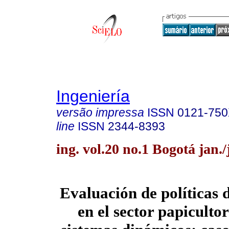
Ingeniería
versão impressa
ISSN
0121-75
line
ISSN
2344-8393
ing. vol.20 no.1 Bogotá jan.
Evaluación de políticas 
en el sector papiculto