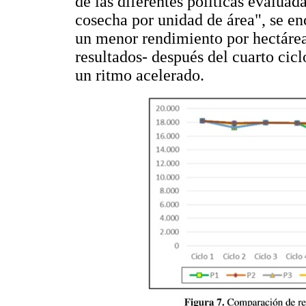
de las diferentes políticas evalua
cosecha por unidad de área", se enc
un menor rendimiento por hectárea
resultados- después del cuarto cic
un ritmo acelerado.