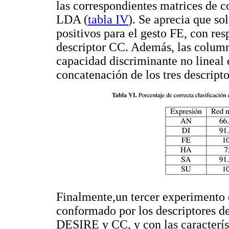
las correspondientes matrices de c
LDA (
tabla IV
). Se aprecia que so
positivos para el gesto FE, con res
descriptor CC. Además, las columna
capacidad discriminante no lineal 
concatenación de los tres descrip
Finalmente,un tercer experimento c
conformado por los descriptores d
DESIRE y CC, y con las característ