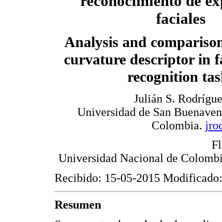
reconocimiento de ex
faciales
Analysis and comparison
curvature descriptor in f
recognition tas
Julián S. Rodrígu
Universidad de San Buenaven
Colombia.
jro
Fl
Universidad Nacional de Colomb
Recibido: 15-05-2015 Modificado
Resumen