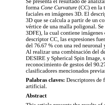
Se presenta el resultado de analiz
forma
Cone Curvature
(CC) en la 
faciales en imágenes 3D. El descr
3D que se calcula a partir de un 
vértice de una malla poligonal. Se
3DFE), la cual contiene imágenes c
descriptor CC, las expresiones fu
del 76.67 % con una red neuronal 
Al realizar una combinación del d
DESIRE y Spherical Spin Image, s
reconocimiento de gestos del 90.
clasificadores mencionados previ
Palabras claves:
Descriptores de f
artificial.
Abstract
This article presents the results o