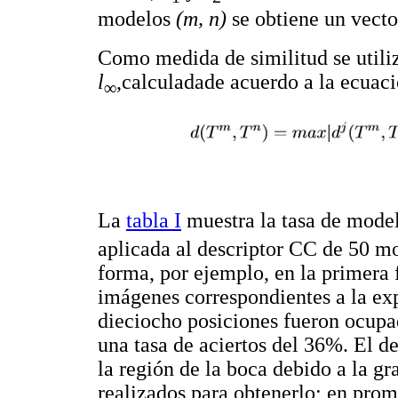
modelos
(m, n)
se obtiene un vecto
Como medida de similitud se utiliz
l
,calculadade acuerdo a la ecuac
∞
La
tabla I
muestra la tasa de mode
aplicada al descriptor CC de 50 mo
forma, por ejemplo, en la primera 
imágenes correspondientes a la ex
dieciocho posiciones fueron ocupa
una tasa de aciertos del 36%. El d
la región de la boca debido a la g
realizados para obtenerlo; en prome