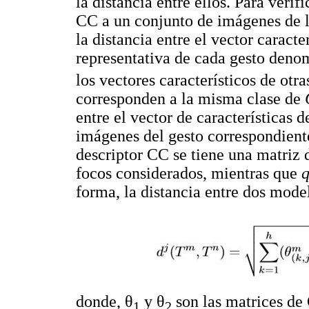
la distancia entre ellos. Para verifi
CC a un conjunto de imágenes de la
la distancia entre el vector carac
representativa de cada gesto den
los vectores característicos de otr
corresponden a la misma clase de
entre el vector de características 
imágenes del gesto correspondient
descriptor CC se tiene una matriz
focos considerados, mientras que
forma, la distancia entre dos mod
donde, θ
y θ
son las matrices de
1
2