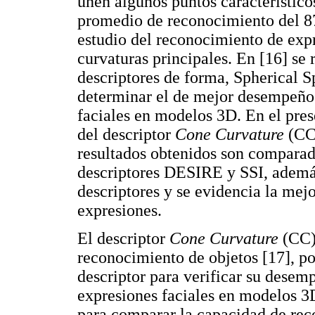
unen algunos puntos característic
promedio de reconocimiento del 8
estudio del reconocimiento de exp
curvaturas principales. En [16] se 
descriptores de forma, Spherical 
determinar el de mejor desempeño 
faciales en modelos 3D. En el pres
del descriptor
Cone Curvature
(CC)
resultados obtenidos son comparado
descriptores DESIRE y SSI, ademá
descriptores y se evidencia la mej
expresiones.
El descriptor
Cone Curvature
(CC) 
reconocimiento de objetos [17], por
descriptor para verificar su desem
expresiones faciales en modelos 3D
para comparar la capacidad de rec