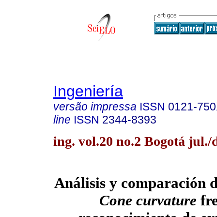
Ingeniería
versão impressa
ISSN
0121-75
line
ISSN
2344-8393
ing. vol.20 no.2 Bogotá jul./
Análisis y comparación d
Cone curvature
fre