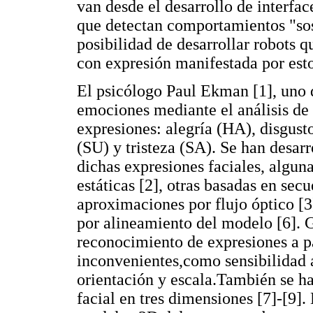
van desde el desarrollo de interf
que detectan comportamientos "sosp
posibilidad de desarrollar robots 
con expresión manifestada por esto
El psicólogo Paul Ekman [1], uno 
emociones mediante el análisis de 
expresiones: alegría (HA), disgust
(SU) y tristeza (SA). Se han desarr
dichas expresiones faciales, algun
estáticas [2], otras basadas en se
aproximaciones por flujo óptico [3],
por alineamiento del modelo [6]. G
reconocimiento de expresiones a p
inconvenientes,como sensibilidad a
orientación y escala.También se h
facial en tres dimensiones [7]-[9]. 