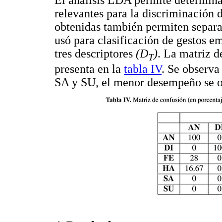
relevantes para la discriminación d
obtenidas también permiten separar
usó para clasificación de gestos e
tres descriptores
(D
)
. La matriz d
T
presenta en la
tabla IV
. Se observa
SA y SU, el menor desempeño se o