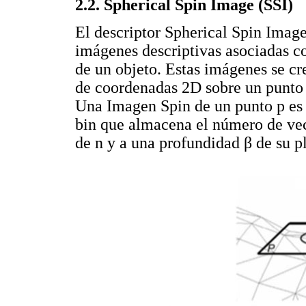
2.2. Spherical Spin Image (SSI)
El descriptor Spherical Spin Imag
imágenes descriptivas asociadas co
de un objeto. Estas imágenes se cr
de coordenadas 2D sobre un punto 
Una Imagen Spin de un punto p es
bin que almacena el número de veci
de n y a una profundidad β de su p