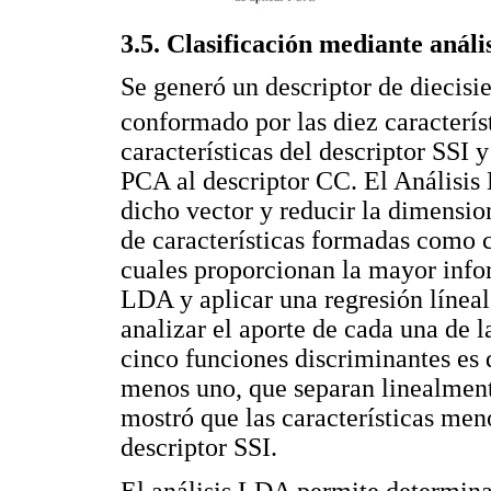
3.5. Clasificación mediante análi
Se generó un descriptor de diecisie
conformado por las diez caracterís
características del descriptor SSI y
PCA al descriptor CC. El Análisis
dicho vector y reducir la dimensio
de características formadas como c
cuales proporcionan la mayor info
LDA y aplicar una regresión líneal 
analizar el aporte de cada una de l
cinco funciones discriminantes es d
menos uno, que separan linealmente
mostró que las características men
descriptor SSI.
El análisis LDA permite determinar