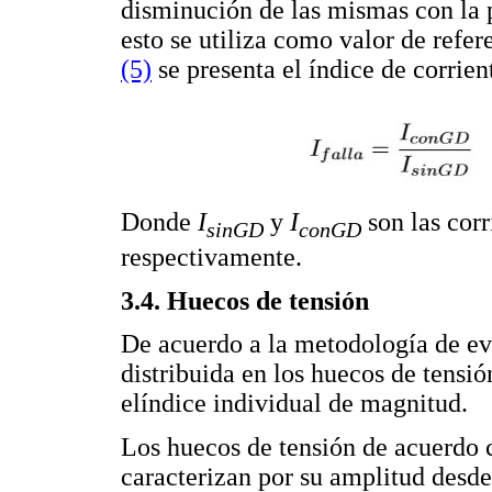
disminución de las mismas con la p
esto se utiliza como valor de refer
(5)
se presenta el índice de corrien
Donde
I
y
I
son las corr
sinGD
conGD
respectivamente.
3.4. Huecos de tensión
De acuerdo a la metodología de ev
distribuida en los huecos de tensió
elíndice individual de magnitud.
Los huecos de tensión de acuerdo
caracterizan por su amplitud desde 