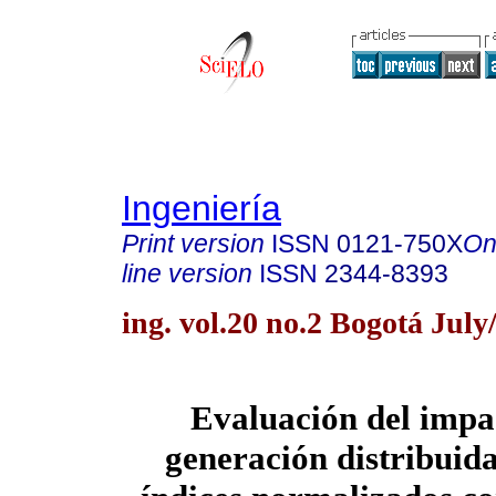
Ingeniería
Print version
ISSN
0121-750X
On
line version
ISSN
2344-8393
ing. vol.20 no.2 Bogotá July
Evaluación del impac
generación distribuid