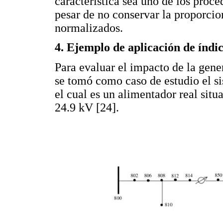
característica sea uno de los proce
pesar de no conservar la proporcion
normalizados.
4. Ejemplo de aplicación de índi
Para evaluar el impacto de la gener
se tomó como caso de estudio el s
el cual es un alimentador real sit
24.9 kV [24].