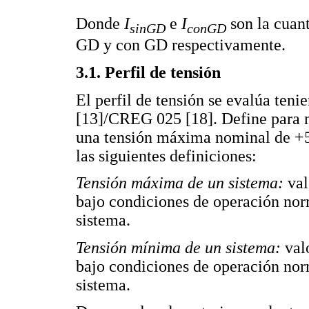
Donde
I
e
I
son la cuant
sinGD
conGD
GD y con GD respectivamente.
3.1. Perfil de tensión
El perfil de tensión se evalúa te
[13]/CREG 025 [18]. Define para m
una tensión máxima nominal de +
las siguientes definiciones:
Tensión máxima de un sistema:
val
bajo condiciones de operación no
sistema.
Tensión mínima de un sistema:
valo
bajo condiciones de operación no
sistema.