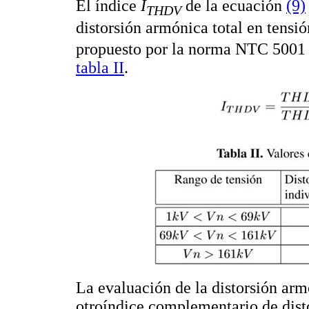
El índice
I
de la ecuación
(9)
THDV
distorsión armónica total en tensi
propuesto por la norma NTC 5001 [
tabla II
.
La evaluación de la distorsión arm
otroíndice complementario de dis