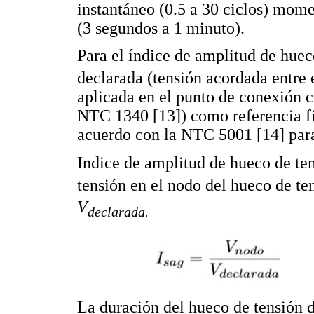
instantáneo (0.5 a 30 ciclos) mome
(3 segundos a 1 minuto).
Para el índice de amplitud de hue
declarada (tensión acordada entre e
aplicada en el punto de conexión 
NTC 1340 [13]) como referencia fij
acuerdo con la NTC 5001 [14] para
Indice de amplitud de hueco de te
tensión en el nodo del hueco de t
V
declarada.
La duración del hueco de tensión 