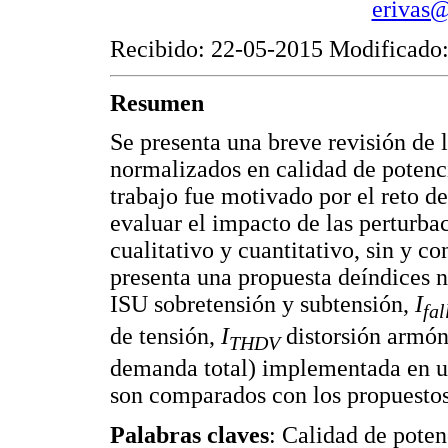
erivas@
Recibido: 22-05-2015 Modificado
Resumen
Se presenta una breve revisión de la
normalizados en calidad de potenc
trabajo fue motivado por el reto de
evaluar el impacto de las perturba
cualitativo y cuantitativo, sin y c
presenta una propuesta deíndices 
ISU sobretensión y subtensión,
I
fal
de tensión,
I
distorsión armóni
THDV
demanda total) implementada en un
son comparados con los propuestos
Palabras claves
: Calidad de poten