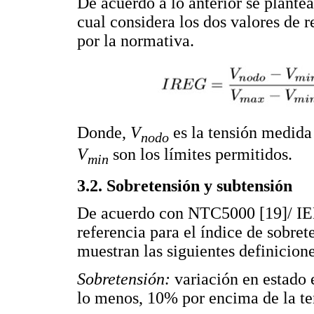
De acuerdo a lo anterior se plante
cual considera los dos valores de r
por la normativa.
Donde,
V
es la tensión medida
nodo
V
son los límites permitidos.
min
3.2. Sobretensión y subtensión
De acuerdo con NTC5000 [19]/ IEE
referencia para el índice de sobre
muestran las siguientes definicione
Sobretensión:
variación en estado 
lo menos, 10% por encima de la ten