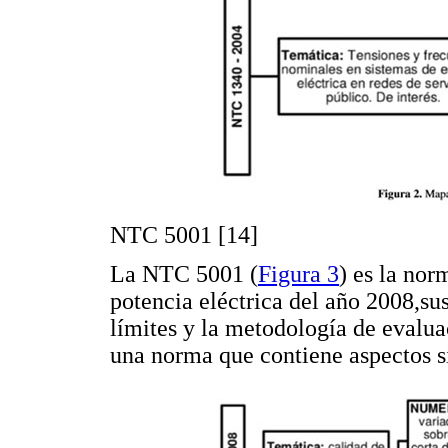
NTC 5001 [14]
La NTC 5001 (
Figura 3
) es la no
potencia eléctrica del año 2008,sus
límites y la metodología de evalu
una norma que contiene aspectos s