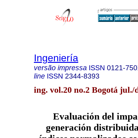
Ingeniería
versão impressa
ISSN
0121-75
line
ISSN
2344-8393
ing. vol.20 no.2 Bogotá jul./
Evaluación del impac
generación distribuid