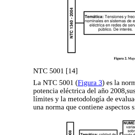
NTC 5001 [14]
La NTC 5001 (
Figura 3
) es la no
potencia eléctrica del año 2008,sus
límites y la metodología de evalu
una norma que contiene aspectos s