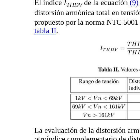
El índice
I
de la ecuación
(9)
THDV
distorsión armónica total en tensi
propuesto por la norma NTC 5001 [
tabla II
.
La evaluación de la distorsión arm
otroíndice complementario de dis