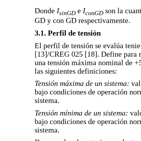
Donde
I
e
I
son la cuant
sinGD
conGD
GD y con GD respectivamente.
3.1. Perfil de tensión
El perfil de tensión se evalúa te
[13]/CREG 025 [18]. Define para m
una tensión máxima nominal de +
las siguientes definiciones:
Tensión máxima de un sistema:
val
bajo condiciones de operación no
sistema.
Tensión mínima de un sistema:
valo
bajo condiciones de operación no
sistema.