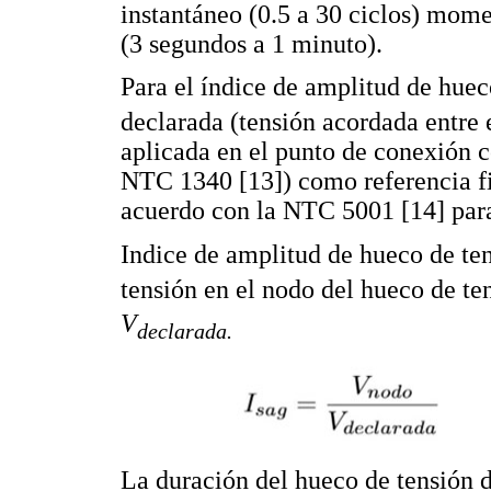
instantáneo (0.5 a 30 ciclos) mome
(3 segundos a 1 minuto).
Para el índice de amplitud de hue
declarada (tensión acordada entre e
aplicada en el punto de conexión 
NTC 1340 [13]) como referencia fij
acuerdo con la NTC 5001 [14] para
Indice de amplitud de hueco de te
tensión en el nodo del hueco de t
V
declarada.
La duración del hueco de tensión 