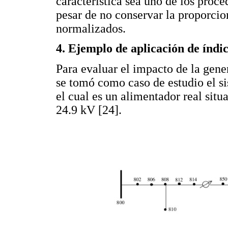
característica sea uno de los proce
pesar de no conservar la proporcion
normalizados.
4. Ejemplo de aplicación de índi
Para evaluar el impacto de la gener
se tomó como caso de estudio el s
el cual es un alimentador real sit
24.9 kV [24].