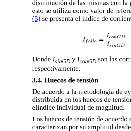
disminución de las mismas con la p
esto se utiliza como valor de refer
(5)
se presenta el índice de corrien
Donde
I
y
I
son las corr
sinGD
conGD
respectivamente.
3.4. Huecos de tensión
De acuerdo a la metodología de ev
distribuida en los huecos de tensió
elíndice individual de magnitud.
Los huecos de tensión de acuerdo
caracterizan por su amplitud desde 