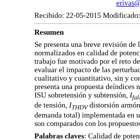
erivas@
Recibido: 22-05-2015 Modificado
Resumen
Se presenta una breve revisión de la
normalizados en calidad de potenc
trabajo fue motivado por el reto de
evaluar el impacto de las perturba
cualitativo y cuantitativo, sin y c
presenta una propuesta deíndices 
ISU sobretensión y subtensión,
I
fal
de tensión,
I
distorsión armóni
THDV
demanda total) implementada en un
son comparados con los propuestos
Palabras claves
: Calidad de poten