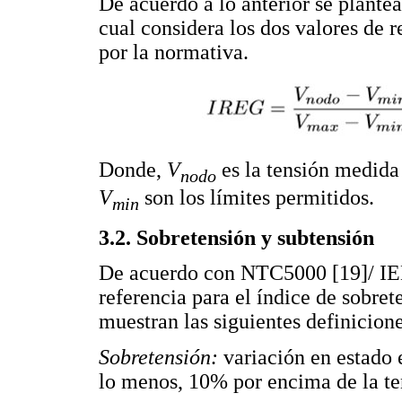
De acuerdo a lo anterior se plante
cual considera los dos valores de r
por la normativa.
Donde,
V
es la tensión medida
nodo
V
son los límites permitidos.
min
3.2. Sobretensión y subtensión
De acuerdo con NTC5000 [19]/ IEE
referencia para el índice de sobre
muestran las siguientes definicione
Sobretensión:
variación en estado 
lo menos, 10% por encima de la ten