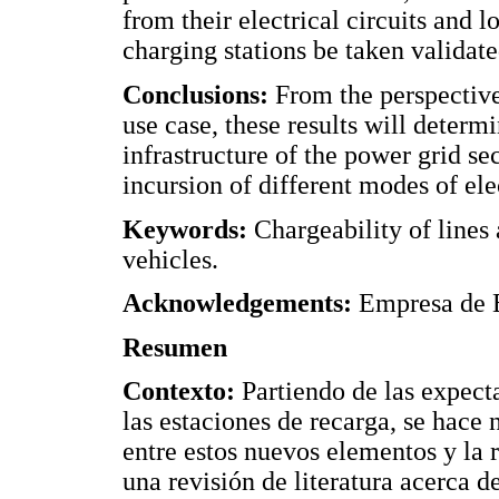
from their electrical circuits and lo
charging stations be taken validate
Conclusions:
From the perspective
use case, these results will deter
infrastructure of the power grid s
incursion of different modes of ele
Keywords:
Chargeability of lines 
vehicles.
Acknowledgements:
Empresa de E
Resumen
Contexto:
Partiendo de las expecta
las estaciones de recarga, se hace 
entre estos nuevos elementos y la r
una revisión de literatura acerca d