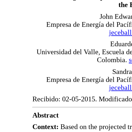
the 
John Edwar
Empresa de Energía del Pací
jecebal
Eduard
Universidad del Valle, Escuela de
Colombia.
Sandra
Empresa de Energía del Pací
jecebal
Recibido: 02-05-2015. Modificado
Abstract
Context:
Based on the projected tr