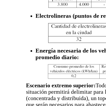
Electrolineras (puntos de r
Energía necesaria de los veh
promedio diario:
Escenario extremo superior:
Todo
situación permitirá delimitar para 
(concentrada y distribuida), un t
que serán necesarios para abastece