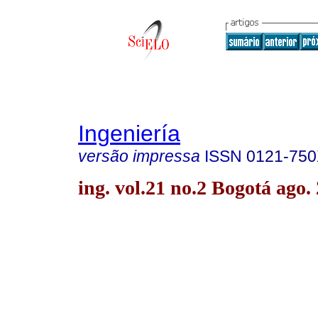
Ingeniería
versão impressa
ISSN
0121-75
ing. vol.21 no.2 Bogotá ago.