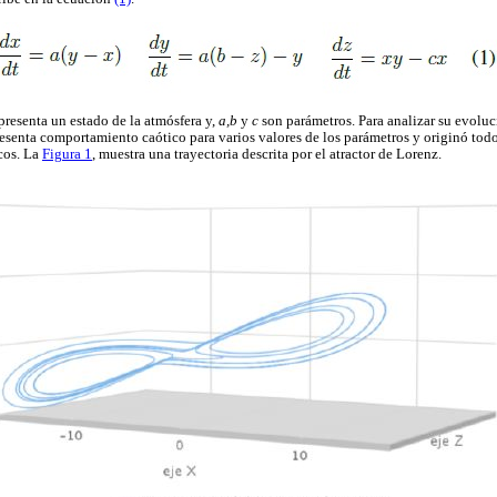
epresenta un estado de la atmósfera y,
a,b
y
c
son parámetros. Para analizar su evolu
resenta comportamiento caótico para varios valores de los parámetros y originó todo 
cos. La
Figura 1
, muestra una trayectoria descrita por el atractor de Lorenz.