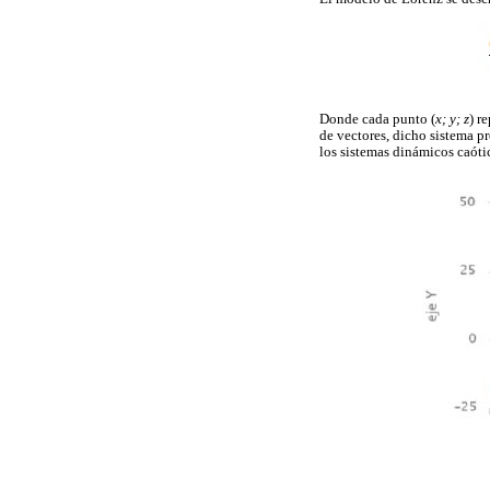
Donde cada punto (
x; y; z
) r
de vectores, dicho sistema p
los sistemas dinámicos caóti