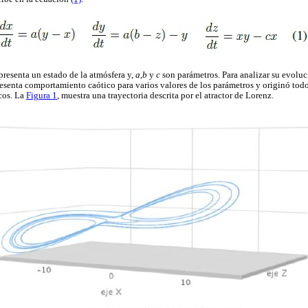
epresenta un estado de la atmósfera y,
a,b
y
c
son parámetros. Para analizar su evolu
resenta comportamiento caótico para varios valores de los parámetros y originó todo 
cos. La
Figura 1
, muestra una trayectoria descrita por el atractor de Lorenz.