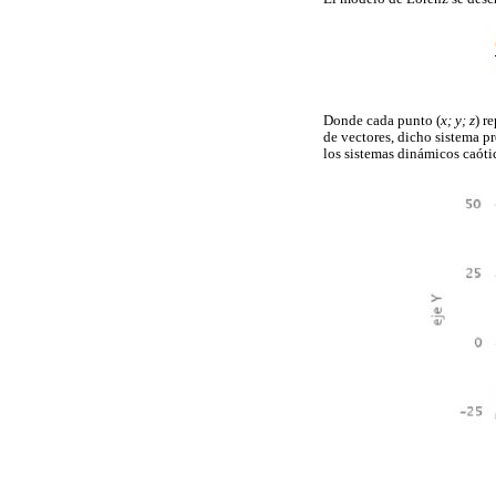
Donde cada punto (
x; y; z
) r
de vectores, dicho sistema p
los sistemas dinámicos caóti