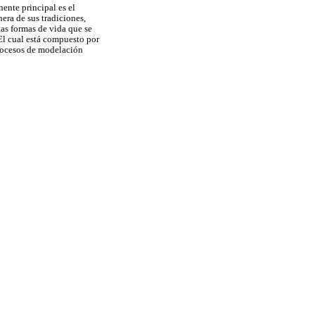
nente principal es el
era de sus tradiciones,
tas formas de vida que se
 El cual está compuesto por
 procesos de modelación