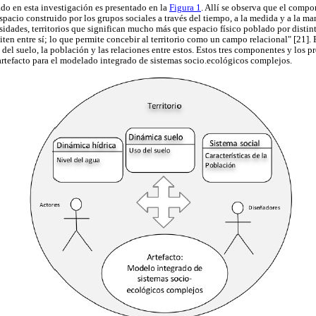
do en esta investigación es presentado en la
Figura 1
. Allí se observa que el compo
pacio construido por los grupos sociales a través del tiempo, a la medida y a la man
idades, territorios que significan mucho más que espacio físico poblado por distin
ten entre sí; lo que permite concebir al territorio como un campo relacional" [21].
s del suelo, la población y las relaciones entre estos. Estos tres componentes y los
 artefacto para el modelado integrado de sistemas socio.ecológicos complejos.