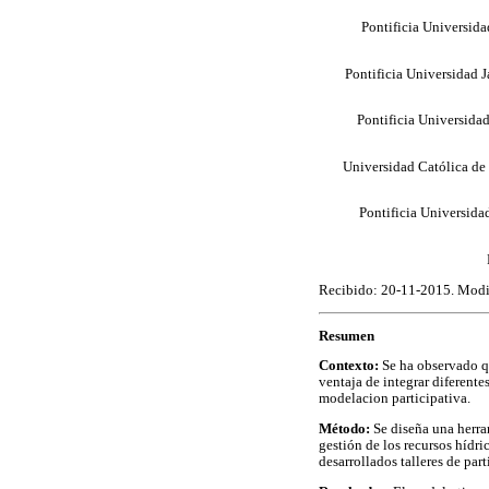
Pontificia Universid
Pontificia Universidad 
Pontificia Universida
Universidad Católica d
Pontificia Universida
Recibido: 20-11-2015. Modi
Resumen
Contexto:
Se ha observado qu
ventaja de integrar diferente
modelacion participativa.
Método:
Se diseña una herra
gestión de los recursos hídr
desarrollados talleres de part