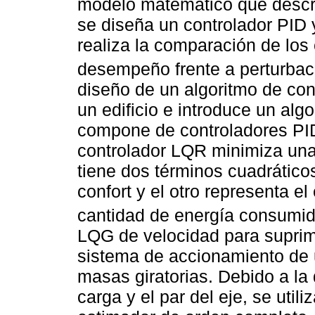
modelo matemático que descri
se diseña un controlador PID 
realiza la comparación de los
desempeño frente a perturba
diseño de un algoritmo de co
un edificio e introduce un alg
compone de controladores PID
controlador LQR minimiza una
tiene dos términos cuadráticos
confort y el otro representa el
cantidad de energía consumi
LQG de velocidad para suprimi
sistema de accionamiento de 
masas giratorias. Debido a la 
carga y el par del eje, se util