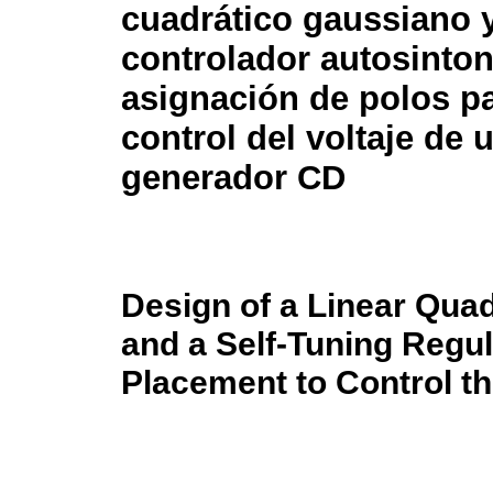
cuadrático gaussiano 
controlador autosinto
asignación de polos pa
control del voltaje de 
generador CD
Design of a Linear Quad
and a Self-Tuning Regu
Placement to Control th