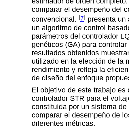
estimador de orden completo.
comparar el desempeño del co
[
]
7
convencional.
presenta un a
un algoritmo de control basad
parámetros del controlador L
genéticos (GA) para controlar
resultados obtenidos muestra
utilizado en la elección de la
rendimiento y refleja la eficien
de diseño del enfoque propue
El objetivo de este trabajo es
controlador STR para el voltaj
constituida por un sistema de
comparar el desempeño de los
diferentes métricas.