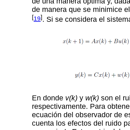
de una manera óptima y, dada s
de manera que se minimice el 
[
]
19
. Si se considera el sistem
En donde
v(k)
y
w(k)
son el ru
respectivamente. Para obtener 
ecuación del observador de e
cuenta los efectos del ruido pa