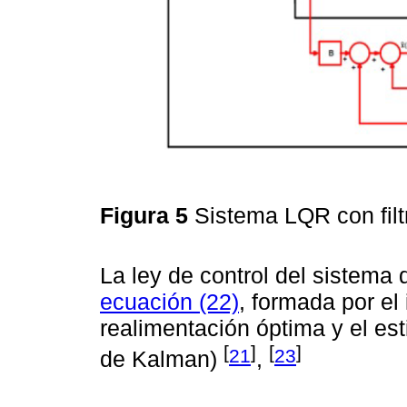
Figura 5
Sistema LQR con fil
La ley de control del sistema 
ecuación (22)
, formada por el
realimentación óptima y el est
[
]
[
]
21
23
de Kalman)
,