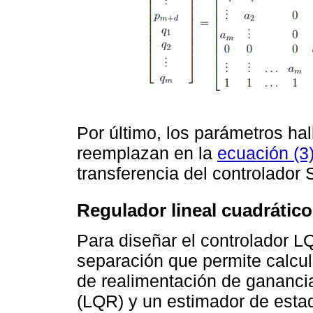
Por último, los parámetros ha
reemplazan en la
ecuación (3
transferencia del controlador
Regulador lineal cuadrátic
Para diseñar el controlador LQ
separación que permite calcul
de realimentación de ganancia
(LQR) y un estimador de esta