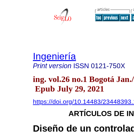
Ingeniería
Print version
ISSN
0121-750X
ing. vol.26 no.1 Bogotá Jan.
Epub July 29, 2021
https://doi.org/10.14483/23448393
ARTÍCULOS DE I
Diseño de un controlad