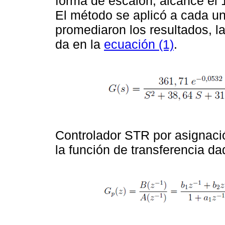
forma de escalón, alcance el 1
El método se aplicó a cada un
promediaron los resultados, l
da en la
ecuación (1)
.
Controlador STR por asignació
la función de transferencia d