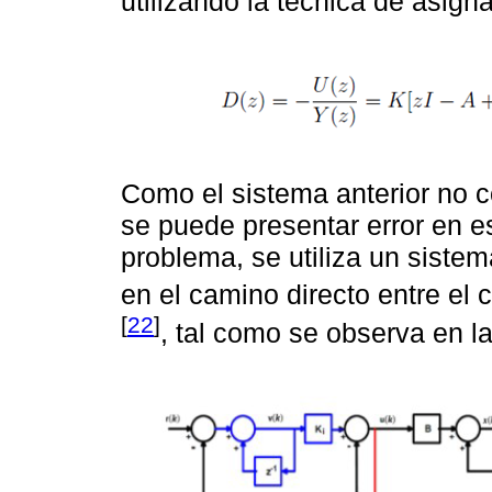
utilizando la técnica de asigna
Como el sistema anterior no c
se puede presentar error en es
problema, se utiliza un siste
en el camino directo entre el 
[
22
]
, tal como se observa en l