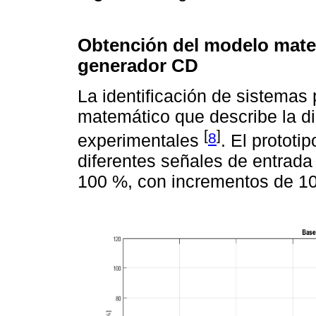
Obtención del modelo matem
generador CD
La identificación de sistemas
matemático que describe la di
[
]
8
experimentales
. El protot
diferentes señales de entrada 
100 %, con incrementos de 1