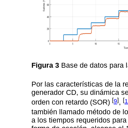
Figura 3
Base de datos para l
Por las características de la r
generador CD, su dinámica s
[
]
[
9
1
orden con retardo (SOR)
,
también llamado método de lo
a los tiempos requeridos para