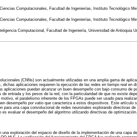
Ciencias Computacionales, Facultad de Ingenierías, Instituto Tecnológico Met
Ciencias Computacionales, Facultad de Ingenierías, Instituto Tecnológico Met
ligencia Computacional, Facultad de Ingeniería, Universidad de Antioquia U
olucionales (CNNs) son actualmente utilizadas en una amplia gama de aplicac
, dichas aplicaciones requieren la ejecución de las redes en tiempo real en d
stas aplicaciones puedan alcanzar un buen desempeño con bajo consumo de p
s de entrada y los pesos de la red, con la particularidad de que no existe dep
l motivo, el paralelismo inherente de los FPGAs puede ser usado para realiza
uen desempeño por vatio que caracteriza a estos dispositivos. Este artículo 
ón para una capa convolucional de redes neuronales explorando directivas de
es evaluar el desempeño del algoritmo utilizando directivas de optimización
n una exploración del espacio de diseño de la implementación de una capa de