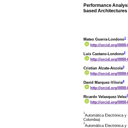
Performance Analys
based Architecture
1
Mateo Guerra-Londono
http://orcid.org/0000
2
Luis Castano-Londono
http://orcid.org/0000
3
Cristian Alzate-Anzola
http://orcid.org/0000
4
David Marquez-Viloria
http://orcid.org/0000
Ricardo Velasquez-Velez
http://orcid.org/0000
1
Automática Electrónica y 
Colombia)
2
Automática Electrónica y 