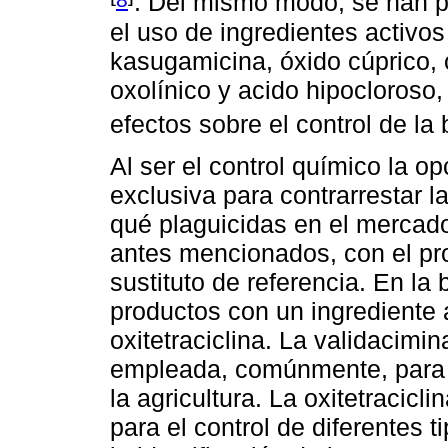
. Del mismo modo, se han p
el uso de ingredientes activo
kasugamicina, óxido cúprico, o
oxolínico y acido hipocloroso
efectos sobre el control de la
Al ser el control químico la o
exclusiva para contrarrestar l
qué plaguicidas en el mercado
antes mencionados, con el pr
sustituto de referencia. En la
productos con un ingrediente a
oxitetraciclina. La validacimi
empleada, comúnmente, para c
la agricultura. La oxitetracic
para el control de diferentes t