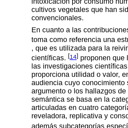
intoxicación por consumo hu
cultivos vegetales que han si
convencionales.
En cuanto a las contribuciones
toma como referencia una est
, que es utilizada para la reiv
[
]
14
científicas.
proponen que l
las investigaciones científica
proporciona utilidad o valor, 
audiencia cuyo conocimiento 
argumento o los hallazgos de 
semántica se basa en la categ
articuladas en cuatro categorí
reveladora, replicativa y con
además subcategorías especí