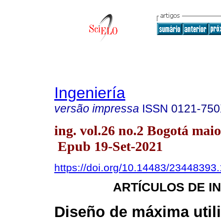
Ingeniería
versão impressa
ISSN
0121-75
ing. vol.26 no.2 Bogotá maio
Epub 19-Set-2021
https://doi.org/10.14483/23448393
ARTÍCULOS DE I
Diseño de máxima util