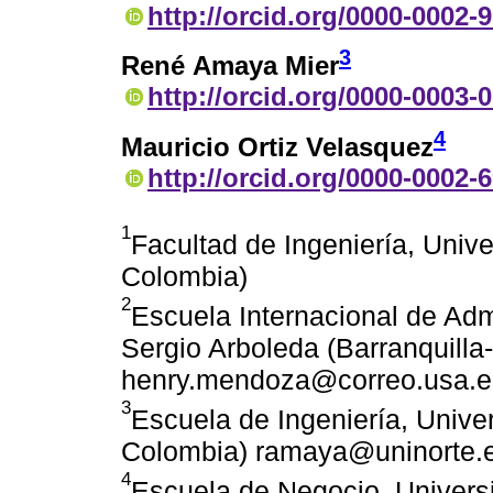
http://orcid.org/0000-0002-
3
René Amaya Mier
http://orcid.org/0000-0003-
4
Mauricio Ortiz Velasquez
http://orcid.org/0000-0002-
1
Facultad de Ingeniería, Unive
Colombia)
2
Escuela Internacional de Adm
Sergio Arboleda (Barranquilla
henry.mendoza@correo.usa.e
3
Escuela de Ingeniería, Univer
Colombia) ramaya@uninorte.
4
Escuela de Negocio, Universi