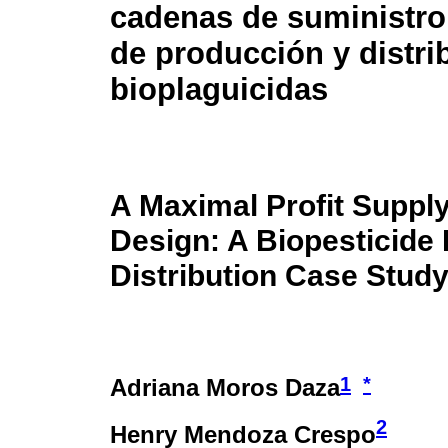
cadenas de suministro
de producción y distri
bioplaguicidas
A Maximal Profit Suppl
Design: A Biopesticide 
Distribution Case Stud
1
*
Adriana Moros Daza
2
Henry Mendoza Crespo