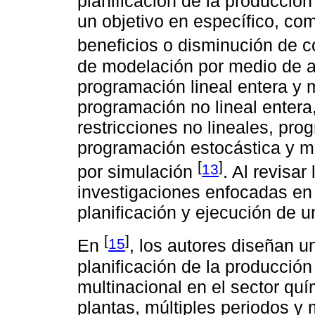
planificación de la producción
un objetivo en específico, co
beneficios o disminución de 
de modelación por medio de a
programación lineal entera y m
programación no lineal entera
restricciones no lineales, pr
programación estocástica y m
[
]
13
por simulación
. Al revisar
investigaciones enfocadas en 
planificación y ejecución de 
[
]
15
En
, los autores diseñan u
planificación de la producción
multinacional en el sector qu
plantas, múltiples periodos y 