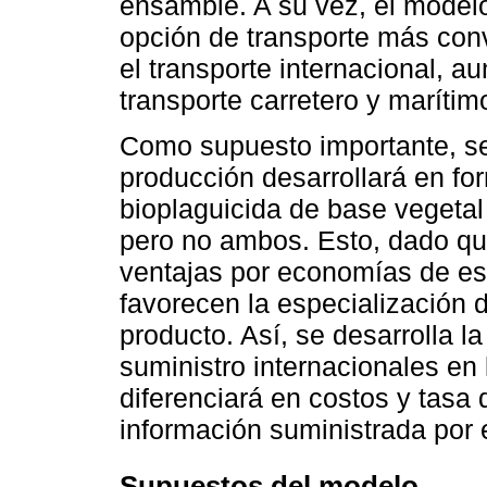
ensamble. A su vez, el modelo
opción de transporte más conv
el transporte internacional, a
transporte carretero y marítim
Como supuesto importante, se
producción desarrollará en fo
bioplaguicida de base vegetal 
pero no ambos. Esto, dado que
ventajas por economías de es
favorecen la especialización 
producto. Así, se desarrolla 
suministro internacionales en
diferenciará en costos y tasa
información suministrada por e
Supuestos del modelo