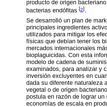
producto de origen bacteriano
[
]
2
bacterias endófitas
.
Se desarrolló un plan de marke
principales ingredientes activ
utilizados para mitigar los efe
físicas que debían tener los b
mercados internacionales más
bioplaguicidas. Con esta info
modelo de cadena de suminist
examinados, para analizar y c
inversión excluyentes en cuant
dada su diferente naturaleza a
vegetal o de origen bacterian
postula en razón de lograr u
economías de escala en produc