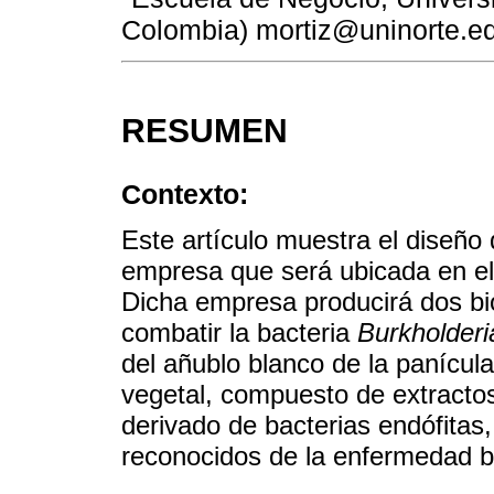
Colombia) mortiz@uninorte.e
RESUMEN
Contexto:
Este artículo muestra el diseño
empresa que será ubicada en e
Dicha empresa producirá dos bio
combatir la bacteria
Burkholder
del añublo blanco de la panícula
vegetal, compuesto de extractos
derivado de bacterias endófitas
reconocidos de la enfermedad ba