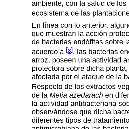
ambiente, con la salud de lo
ecosistema de las plantacion
En línea con lo anterior, algu
que muestran la acción protec
de bacterias endófitas sobre l
[
]
8
acuerdo a
, las bacterias en
arroz, poseen una actividad a
protectora sobre dicha planta
afectada por el ataque de la 
Respecto de los extractos ve
de la
Melia azedarach
en dife
la actividad antibacteriana so
observándose que dicha bacter
diferentes tipos de tratamiento
antimicrobiana de las bacteria