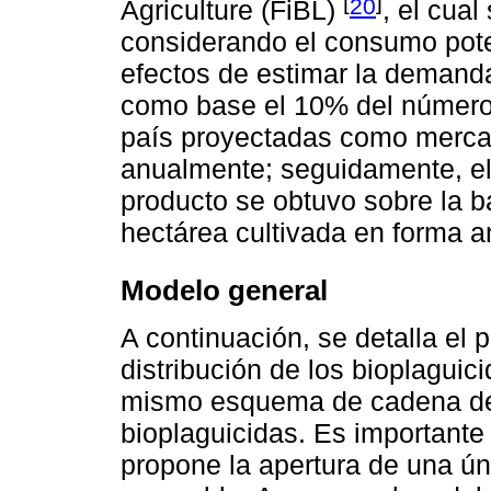
[
]
20
Agriculture (FiBL)
, el cua
considerando el consumo poten
efectos de estimar la demanda
como base el 10% del número 
país proyectadas como mercad
anualmente; seguidamente, e
producto se obtuvo sobre la 
hectárea cultivada en forma a
Modelo general
A continuación, se detalla el 
distribución de los bioplaguic
mismo esquema de cadena de
bioplaguicidas. Es importante
propone la apertura de una ún