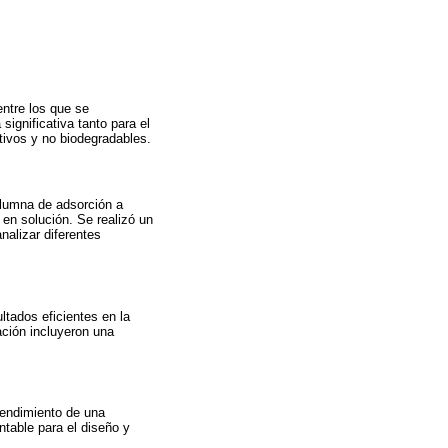
entre los que se
ignificativa tanto para el
ivos y no biodegradables.
olumna de adsorción a
 en solución. Se realizó un
nalizar diferentes
ltados eficientes en la
ción incluyeron una
rendimiento de una
ntable para el diseño y