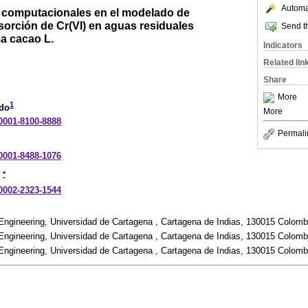
Automat
 computacionales en el modelado de
sorción de Cr(VI) en aguas residuales
Send th
a cacao L.
Indicators
Related lin
Share
More
1
ado
More
-0001-8100-8888
Permali
-0001-8488-1076
*
-0002-2323-1544
ngineering, Universidad de Cartagena , Cartagena de Indias, 130015 Colomb
ngineering, Universidad de Cartagena , Cartagena de Indias, 130015 Colomb
ngineering, Universidad de Cartagena , Cartagena de Indias, 130015 Colomb