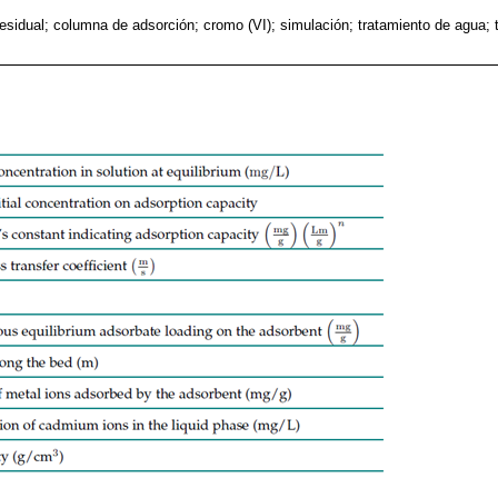
esidual; columna de adsorción; cromo (VI); simulación; tratamiento de agua; 