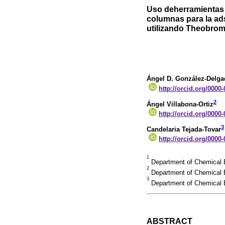
Uso deherramientas
columnas para la ad
utilizando Theobrom
Ángel D. González-Delg
http://orcid.org/0000
2
Ángel Villabona-Ortiz
http://orcid.org/0000
3
Candelaria Tejada-Tovar
http://orcid.org/0000
1
Department of Chemical E
2
Department of Chemical E
3
Department of Chemical E
ABSTRACT