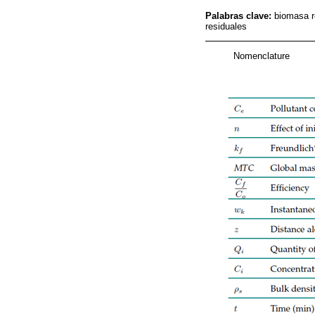
Palabras clave:
biomasa r
residuales
Nomenclature