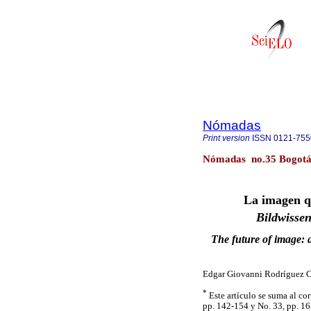
Nómadas
Print version
ISSN
0121-755
Nómadas no.35 Bogotá 
La imagen qu
Bildwissen
The future of image: 
Edgar Giovanni Rodríguez 
*
Este artículo se suma al co
pp. 142-154 y No. 33, pp. 16