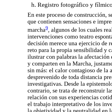
Registro fotográfico y fílmic
En este proceso de construcción, s
que contienen sensaciones e impres
9
marcha
, algunos de los cuales re
intervenciones como teatro espontá
decisión merece una ejercicio de re
reto para la propia sensibilidad y 
ilustrar con palabras la afectación
y comparten en la Marcha, justame
sin más: el calor contagioso de la 
desprevenido de toda distancia pre
investigativas. Desde la epistemolo
contrario, se trata de reconstruir l
relación con sus experiencias cotid
el trabajo interpretativo de los in
la objetividad y la neutralidad en 