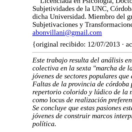
Licenciada en Psicología, Docto
Subjetividades de la UNC, Córdoba
dicha Universidad. Miembro del gr
Subjetivaciones y Transformacione
abonvillani@gmail.com
{original recibido: 12/07/2013 · 
Este trabajo resulta del análisis 
colectiva en la sexta "marcha de l
jóvenes de sectores populares que
Faltas de la provincia de córdoba p
repertorio colorido y lúdico de la 
como
locus
de realización preferen
Se concluye que estas pasiones est
jóvenes de construir marcos interp
política.