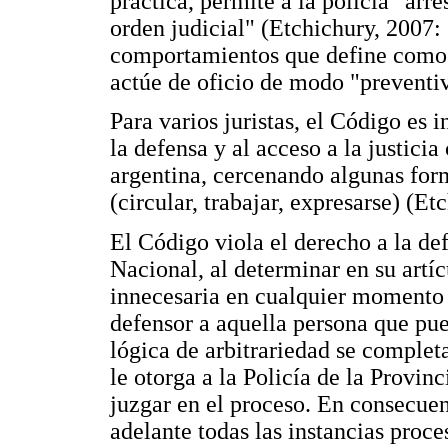
práctica, permite a la policía "arr
orden judicial" (Etchichury, 2007: 
comportamientos que define com
actúe de oficio de modo "preventi
Para varios juristas, el Código es 
la defensa y al acceso a la justici
argentina, cercenando algunas form
(circular, trabajar, expresarse) (Et
El Código viola el derecho a la def
Nacional, al determinar en su artíc
innecesaria en cualquier momento d
defensor a aquella persona que pue
lógica de arbitrariedad se completa
le otorga a la Policía de la Provinc
juzgar en el proceso. En consecuen
adelante todas las instancias proc