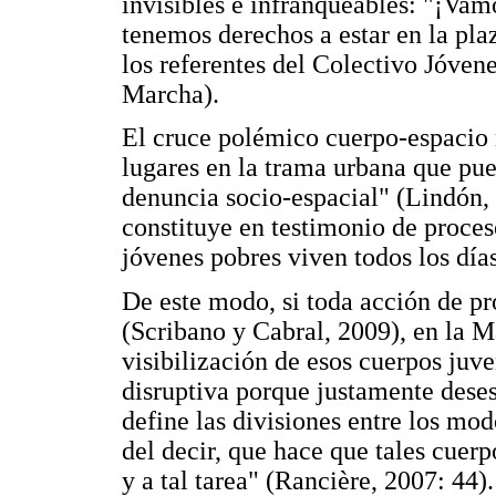
invisibles e infranqueables: "¡Vam
tenemos derechos a estar en la plaz
los referentes del Colectivo Jóvene
Marcha).
El cruce polémico cuerpo-espacio 
lugares en la trama urbana que pue
denuncia socio-espacial" (Lindón, 
constituye en testimonio de proces
jóvenes pobres viven todos los días
De este modo, si toda acción de pro
(Scribano y Cabral, 2009), en la M
visibilización de esos cuerpos juv
disruptiva porque justamente deses
define las divisiones entre los mod
del decir, que hace que tales cuer
y a tal tarea" (Rancière, 2007: 44).