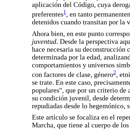
aplicación del Código, cuya derog
1
preferentes
, en tanto permanente
detenidos cuando transitan por la v
Ahora bien, en este punto correspo
juventud
. Desde la perspectiva aq
hace necesaria su deconstrucción
determinada por la edad, analizand
comportamientos y universos simbó
2
con factores de clase, género
, et
se trate. En este caso, precisament
populares", que por un criterio de 
su condición juvenil, desde determ
repudiadas desde lo hegemónico, so
Este artículo se focaliza en el rep
Marcha, que tiene al cuerpo de lo