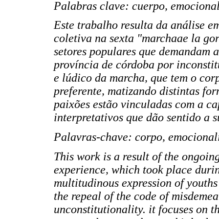
Palabras clave: cuerpo, emocionali
Este trabalho resulta da análise 
coletiva na sexta "marchaae la gor
setores populares que demandam a
província de córdoba por inconstit
e lúdico da marcha, que tem o cor
preferente, matizando distintas for
paixões estão vinculadas com a ca
interpretativos que dão sentido a s
Palavras-chave: corpo, emocionalid
This work is a result of the ongoin
experience, which took place durin
multitudinous expression of yout
the repeal of the code of misdemea
unconstitutionality. it focuses on t