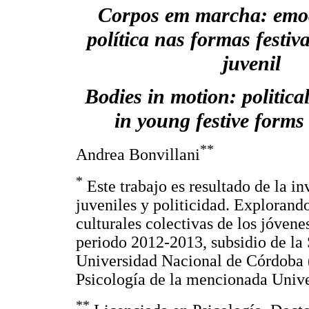
Corpos em marcha: emo
política nas formas festiv
juvenil
Bodies in motion: politica
in young festive forms 
**
Andrea Bonvillani
*
Este trabajo es resultado de la i
juveniles y politicidad. Explorando
culturales colectivas de los jóvene
periodo 2012-2013, subsidio de la 
Universidad Nacional de Córdoba 
Psicología de la mencionada Unive
**