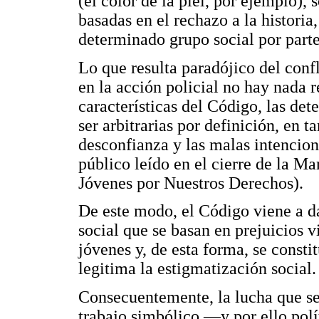
(el color de la piel, por ejemplo)
basadas en el rechazo a la historia, 
determinado grupo social por part
Lo que resulta paradójico del conf
en la acción policial no hay nada r
características del Código, las de
ser arbitrarias por definición, en 
desconfianza y las malas intencion
público leído en el cierre de la Ma
Jóvenes por Nuestros Derechos).
De este modo, el Código viene a d
social que se basan en prejuicios v
jóvenes y, de esta forma, se const
legitima la estigmatización social.
Consecuentemente, la lucha que se
trabajo simbólico —y por ello po