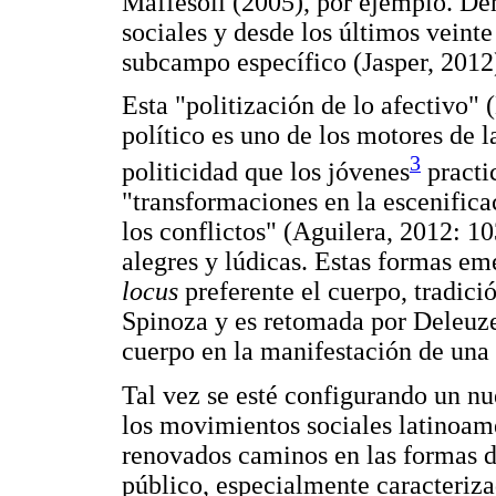
Maffesoli (2005), por ejemplo. De
sociales y desde los últimos veint
subcampo específico (Jasper, 2012
Esta "politización de lo afectivo" 
político es uno de los motores de l
3
politicidad que los jóvenes
practic
"transformaciones en la escenifica
los conflictos" (Aguilera, 2012: 1
alegres y lúdicas. Estas formas em
locus
preferente el cuerpo, tradici
Spinoza y es retomada por Deleuze
cuerpo en la manifestación de una 
Tal vez se esté configurando un nu
los movimientos sociales latinoam
renovados caminos en las formas de
público, especialmente caracteriz