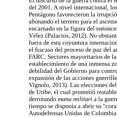
El discurso de la guerra contra el
del 2001. A nivel internacional, lo
Pentágono favorecieron la irrupción
abonando el terreno para el ascen
encarnado en la figura del entonc
Vélez (Palacios, 2012). No obstant
fuera de esta coyuntura internacion
el fracaso del proceso de paz del 
FARC. Sectores mayoritarios de la
establecimiento de una inmensa zo
debilidad del Gobierno para control
expansión de las acciones guerrille
Vignolo, 2013). Las elecciones del
de Uribe, el cual prometió restable
derrotando
manu militari
a la guer
tiempo se disponía a abrir su "cor
Autodefensas Unidas de Colombia 