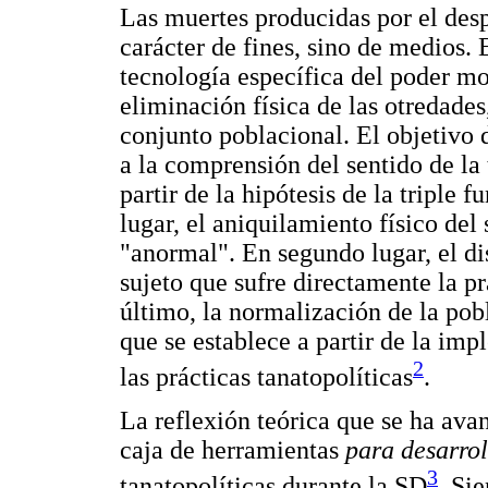
Las muertes producidas por el desp
carácter de fines, sino de medios. E
tecnología específica del poder m
eliminación física de las otredades
conjunto poblacional. El objetivo d
a la comprensión del sentido de la 
partir de la hipótesis de la triple
lugar, el aniquilamiento físico del
"anormal". En segundo lugar, el di
sujeto que sufre directamente la p
último, la normalización de la po
que se establece a partir de la im
2
las prácticas tanatopolíticas
.
La reflexión teórica que se ha av
caja de herramientas
para desarrol
3
tanatopolíticas durante la SD
. Si