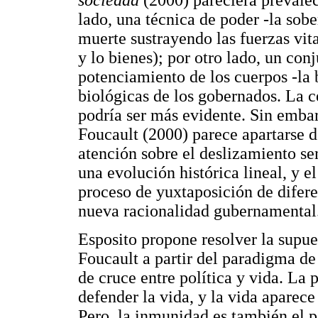
lado, una técnica de poder -la sob
muerte sustrayendo las fuerzas vita
y lo bienes); por otro lado, un con
potenciamiento de los cuerpos -la 
biológicas de los gobernados. La c
podría ser más evidente. Sin embar
Foucault (2000) parece apartarse d
atención sobre el deslizamiento s
una evolución histórica lineal, y e
proceso de yuxtaposición de difer
nueva racionalidad gubernamental
Esposito propone resolver la supu
Foucault a partir del paradigma d
de cruce entre política y vida. La 
defender la vida, y la vida aparece
Pero, la inmunidad es también el p