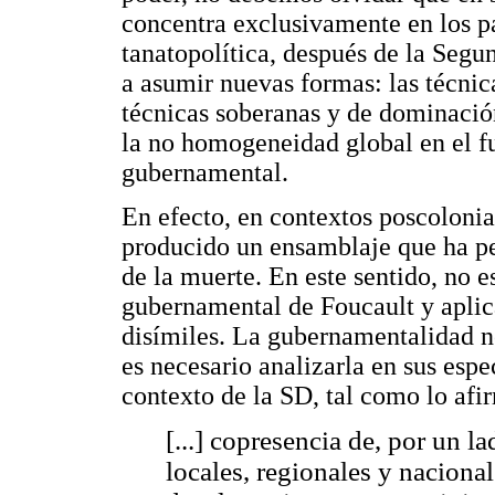
concentra exclusivamente en los pa
tanatopolítica, después de la Segu
a asumir nuevas formas: las técni
técnicas soberanas y de dominación.
la no homogeneidad global en el f
gubernamental.
En efecto, en contextos poscoloni
producido un ensamblaje que ha pe
de la muerte. En este sentido, no e
gubernamental de Foucault y aplica
disímiles. La gubernamentalidad no
es necesario analizarla en sus espe
contexto de la SD, tal como lo af
[...] copresencia de, por un l
locales, regionales y naciona