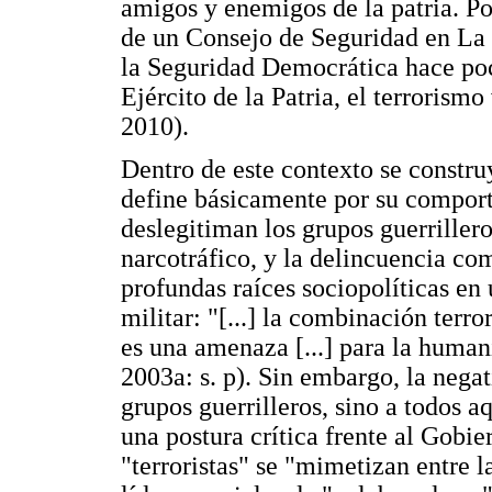
amigos y enemigos de la patria. Po
de un Consejo de Seguridad en La
la Seguridad Democrática hace poc
Ejército de la Patria, el terrorism
2010).
Dentro de este contexto se construye
define básicamente por su comporta
deslegitiman los grupos guerrillero
narcotráfico, y la delincuencia c
profundas raíces sociopolíticas en
militar: "[...] la combinación ter
es una amenaza [...] para la human
2003a: s. p). Sin embargo, la nega
grupos guerrilleros, sino a todos 
una postura crítica frente al Gobie
"terroristas" se "mimetizan entre la