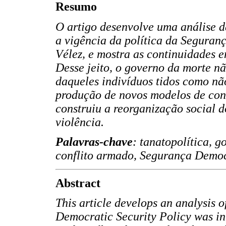
Resumo
O artigo desenvolve uma análise d
a vigência da política da Segura
Vélez, e mostra as continuidades e
Desse jeito, o governo da morte n
daqueles indivíduos tidos como não
produção de novos modelos de cond
construiu a reorganização social d
violência.
Palavras-chave
: tanatopolítica, g
conflito armado, Segurança Democ
Abstract
This article develops an analysis 
Democratic Security Policy was in