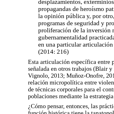
desplazamientos, exterminios
propagandas de heroísmo patr
la opinión pública y, por otro,
programas de seguridad y pros
proliferación de la inversión 
gubernamentalidad practica
en una particular articulación
(2014: 216)
Esta articulación específica entre p
señalada en otros trabajos (Blair y
Vignolo, 2013; Muñoz-Onofre, 2014
relación micropolítica entre viol
de técnicas corporales para el cont
poblaciones mediante la estrategia
¿Cómo pensar, entonces, las práct
función histórica tiene la tanatopo