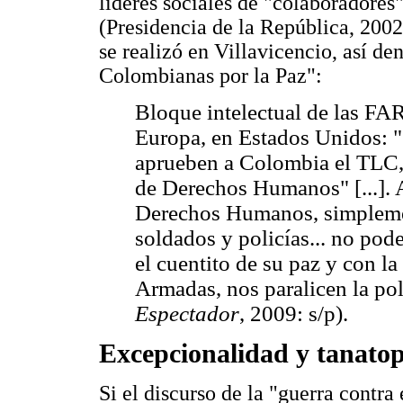
líderes sociales de "colaboradores
(Presidencia de la República, 200
se realizó en Villavicencio, así 
Colombianas por la Paz":
Bloque intelectual de las FAR
Europa, en Estados Unidos: "C
aprueben a Colombia el TLC, 
de Derechos Humanos" [...]. 
Derechos Humanos, simplemen
soldados y policías... no pod
el cuentito de su paz y con l
Armadas, nos paralicen la pol
Espectador
, 2009: s/p).
Excepcionalidad y tanatop
Si el discurso de la "guerra contra