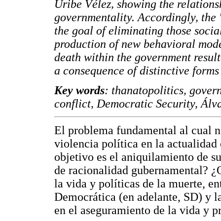
Uribe Vélez, showing the relations
governmentality. Accordingly, the
the goal of eliminating those socia
production of new behavioral model
death within the government resulte
a consequence of distinctive forms 
Key words
: thanatopolitics, gover
conflict, Democratic Security, Álv
El problema fundamental al cual n
violencia política en la actualida
objetivo es el aniquilamiento de s
de racionalidad gubernamental? ¿Qu
la vida y políticas de la muerte, e
Democrática (en adelante, SD) y la
en el aseguramiento de la vida y p