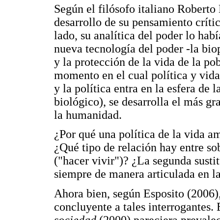
Según el filósofo italiano Roberto
desarrollo de su pensamiento críti
lado, su analítica del poder lo hab
nueva tecnología del poder -la bio
y la protección de la vida de la po
momento en el cual política y vida
y la política entra en la esfera de l
biológico), se desarrolla el más gr
la humanidad.
¿Por qué una política de la vida 
¿Qué tipo de relación hay entre so
("hacer vivir")? ¿La segunda susti
siempre de manera articulada en l
Ahora bien, según Esposito (2006)
concluyente a tales interrogantes.
sociedad
(2000) pareciera prevalece