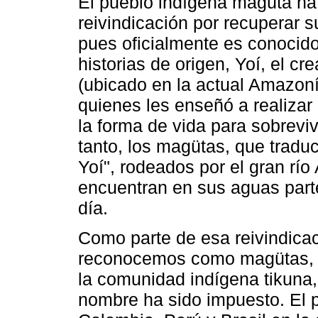
El pueblo indígena magüta h
reivindicación por recuperar su
pues oficialmente es conocid
historias de origen, Yoí, el c
(ubicado en la actual Amazoní
quienes les enseñó a realizar 
la forma de vida para sobrevivi
tanto, los magütas, que tradu
Yoí", rodeados por el gran rí
encuentran en sus aguas parte
día.
Como parte de esa reivindicaci
reconocemos como magütas, 
la comunidad indígena tikuna,
nombre ha sido impuesto. El 