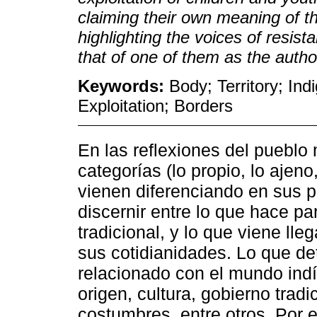
claiming their own meaning of th
highlighting the voices of resis
that of one of them as the author
Keywords:
Body; Territory; I
Exploitation; Borders
En las reflexiones del pueblo
categorías (lo propio, lo ajen
vienen diferenciando en sus p
discernir entre lo que hace p
tradicional, y lo que viene ll
sus cotidianidades. Lo que 
relacionado con el mundo indíg
origen, cultura, gobierno trad
costumbres, entre otros. Por e