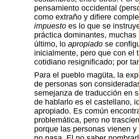
pensamiento occidental (pers
como extraño y difiere complet
impuesto
es lo que se instruy
práctica dominantes, muchas v
último, lo
apropiado
se config
inicialmente, pero que con el 
cotidiano resignificado; por ta
Para el pueblo magüta, la expl
de personas son consideradas
semejanza de traducción en su
de hablarlo es el castellano, 
apropiado. Es común encontra
problemática, pero no trascien
porque las personas vienen y 
no pasa. El no saber nombrarl