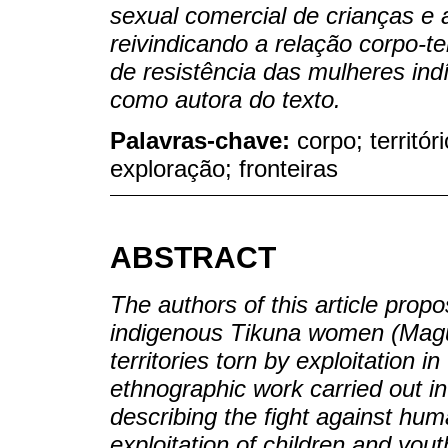
sexual comercial de crianças e 
reivindicando a relação corpo-te
de resistência das mulheres in
como autora do texto.
Palavras-chave:
corpo; territó
exploração; fronteiras
ABSTRACT
The authors of this article propo
indigenous Tikuna women (Magüt
territories torn by exploitation
ethnographic work carried out i
describing the fight against hu
exploitation of children and you