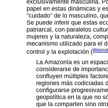
exclusivamente masculina. Po
papel en estas dinámicas y e
"cuidado" de lo masculino, qu
Se puede inferir que estas e
patriarcal, con paralelos cultu
mujeres y la naturaleza, comp
mecanismo utilizado para el 
Weinst
control y la explotación (
La Amazonía es un espaci
considerarse de importanc
confluyen múltiples factor
regiones más codiciadas de
configurarse progresivam
geopolítica en la que no s
que la comparten sino otro