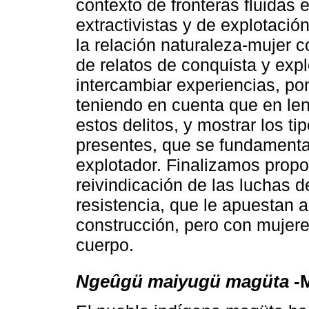
contexto de fronteras fluidas 
extractivistas y de explotació
la relación naturaleza-mujer 
de relatos de conquista y expl
intercambiar experiencias, po
teniendo en cuenta que en le
estos delitos, y mostrar los ti
presentes, que se fundamentan 
explotador. Finalizamos propo
reivindicación de las luchas 
resistencia, que le apuestan 
construcción, pero con mujer
cuerpo.
Ngeûgü maiyugü magüta
-M