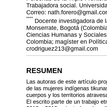
Trabajadora social. Universi
Correo: nath.forero@gmail.c
****
Docente investigadora de l
Monserrate, Bogotá (Colombia
Ciencias Humanas y Sociales 
Colombia; magíster en Política
crodriguez213@gmail.com
RESUMEN
Las autoras de este artículo pr
de las mujeres indígenas tikuna
cuerpos y los territorios atrave
El escrito parte de un trabajo e