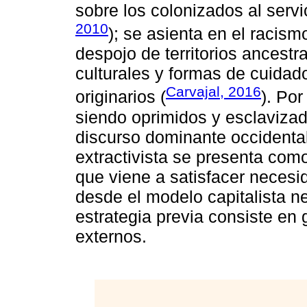
sobre los colonizados al servi
2010
); se asienta en el racism
despojo de territorios ancestr
culturales y formas de cuidad
Carvajal, 2016
originarios (
). Por
siendo oprimidos y esclaviza
discurso dominante occidental
extractivista se presenta com
que viene a satisfacer neces
desde el modelo capitalista n
estrategia previa consiste e
externos.