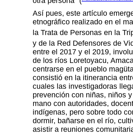
otra persona" (
Así pues, este artículo emerge
etnográfico realizado en el m
la Trata de Personas en la Tri
y de la Red Defensores de V
entre el 2017 y el 2019, invo
de los ríos Loretoyacu, Amac
centrarse en el pueblo magüta
consistió en la itinerancia en
cuales las investigadoras lle
prevención con niñas, niños y
mano con autoridades, docent
indígenas, pero sobre todo co
dormir, bañarse en el río, cult
asistir a reuniones comunitar