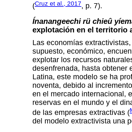
Cruz et al., 2017
(
, p. 7).
Ínanangeechi rü chieû yíem
explotación en el territori
Las economías extractivistas,
supuesto, económico, encuentr
explotar los recursos naturale
desenfrenada, hasta obtener e
Latina, este modelo se ha pro
noventa, debido al incremento
en el mercado internacional, e
reservas en el mundo y el din
de las empresas extractivas (
del modelo extractivista una p