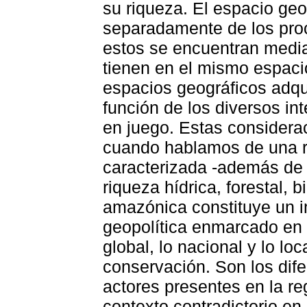
su riqueza. El espacio ge
separadamente de los pro
estos se encuentran media
tienen en el mismo espacio
espacios geográficos adqu
función de los diversos in
en juego. Estas considera
cuando hablamos de una 
caracterizada -además de
riqueza hídrica, forestal, b
amazónica constituye un i
geopolítica enmarcado en m
global, lo nacional y lo loc
conservación. Son los dife
actores presentes en la re
contexto contradictorio en