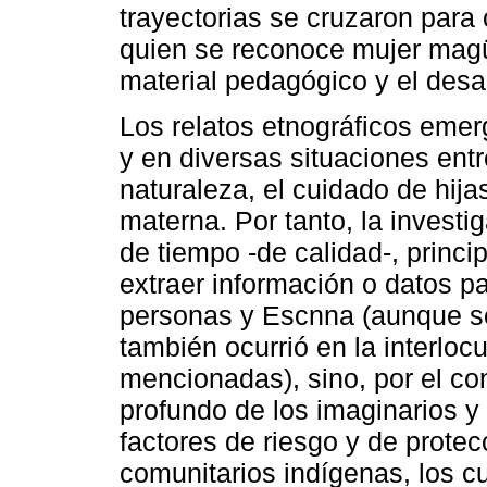
trayectorias se cruzaron para 
quien se reconoce mujer magüt
material pedagógico y el desar
Los relatos etnográficos emer
y en diversas situaciones entr
naturaleza, el cuidado de hija
materna. Por tanto, la investig
de tiempo -de calidad-, princi
extraer información o datos p
personas y Escnna (aunque se 
también ocurrió en la interloc
mencionadas), sino, por el cont
profundo de los imaginarios y 
factores de riesgo y de prote
comunitarios indígenas, los c