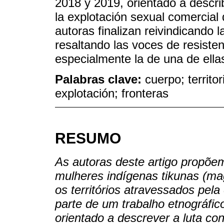
2018 y 2019, orientado a describ
la explotación sexual comercial
autoras finalizan reivindicando la
resaltando las voces de resiste
especialmente la de una de ella
Palabras clave:
cuerpo; territo
explotación; fronteras
RESUMO
As autoras deste artigo propõe
mulheres indígenas tikunas (ma
os territórios atravessados pel
parte de um trabalho etnográfic
orientado a descrever a luta con