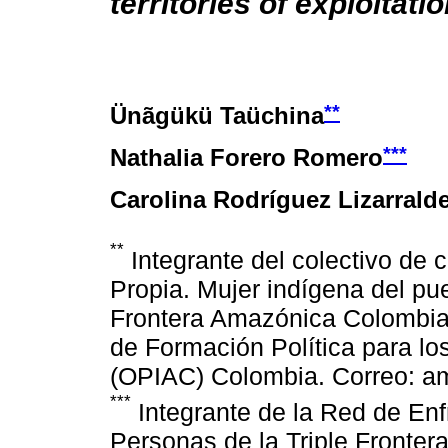
territories of exploitat
**
Ünãgükü Taüchina
***
Nathalia Forero Romero
Carolina Rodríguez Lizarrald
**
Integrante del colectivo de 
Propia. Mujer indígena del pue
Frontera Amazónica Colombia-
de Formación Política para l
(OPIAC) Colombia. Correo: 
***
Integrante de la Red de Enf
Personas de la Triple Fronter