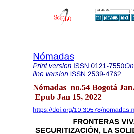
Nómadas
Print version
ISSN
0121-7550
On
line version
ISSN
2539-4762
Nómadas no.54 Bogotá Jan.
Epub Jan 15, 2022
https://doi.org/10.30578/nomadas.
FRONTERAS VIV
SECURITIZACIÓN, LA SOLI