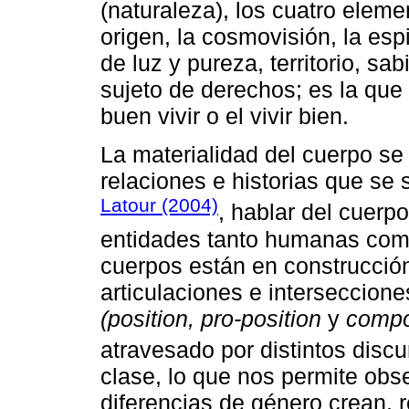
(naturaleza), los cuatro element
origen, la cosmovisión, la espi
de luz y pureza, territorio, sa
sujeto de derechos; es la que 
buen vivir o el vivir bien.
La materialidad del cuerpo s
relaciones e historias que s
Latour (2004)
, hablar del cuerp
entidades tanto humanas com
cuerpos están en construcción
articulaciones e interseccione
(position, pro-position
y
compo
atravesado por distintos discu
clase, lo que nos permite obs
diferencias de género crean, 