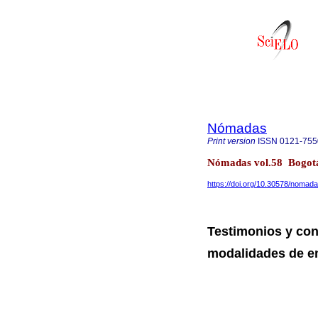
Nómadas
Print version
ISSN
0121-755
Nómadas vol.58 Bogotá
https://doi.org/10.30578/nomad
Testimonios y con
modalidades de e