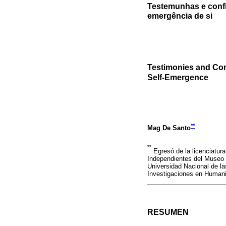
Testemunhas e conf
emergência de si
Testimonies and Co
Self-Emergence
**
Mag De Santo
**
Egresó de la licenciatura
Independientes del Museo 
Universidad Nacional de las
Investigaciones en Humani
RESUMEN