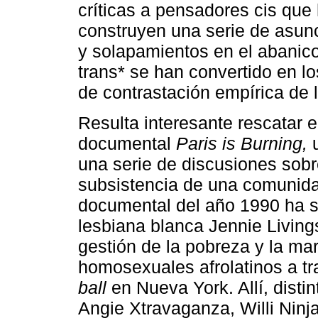
críticas a pensadores cis que 
construyen una serie de asun
y solapamientos en el abanic
trans* se han convertido en lo
de contrastación empírica de 
Resulta interesante rescatar el
documental
Paris is Burning,
u
una serie de discusiones sobr
subsistencia de una comunida
documental del año 1990 ha sid
lesbiana blanca Jennie Living
gestión de la pobreza y la ma
homosexuales afrolatinos a tra
ball
en Nueva York. Allí, disti
Angie Xtravaganza, Willi Ninj