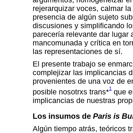
rejerarquizar voces, calmar la
presencia de algún sujeto su
discusiones y simplificando lo
parecería relevante dar lugar
mancomunada y crítica en tor
las representaciones de sí.
El presente trabajo se enmar
complejizar las implicancias 
provenientes de una voz de e
1
posible nosotrxs trans*
que en
implicancias de nuestras prop
Los insumos de
Paris is B
Algún tiempo atrás, teóricos