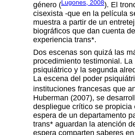
Lugones, 2008
género (
). El tro
cisexista -que en la película
muestra a partir de un entretej
biográficos que dan cuenta de
experiencia trans*.
Dos escenas son quizá las má
procedimiento testimonial. La 
psiquiátrico y la segunda alre
La escena del poder psiquiátr
instituciones francesas que a
Huberman (2007), se desarroll
despliegue crítico se propicia 
espera de un departamento pa
trans* aguardan la atención de
espera comparten saberes en t