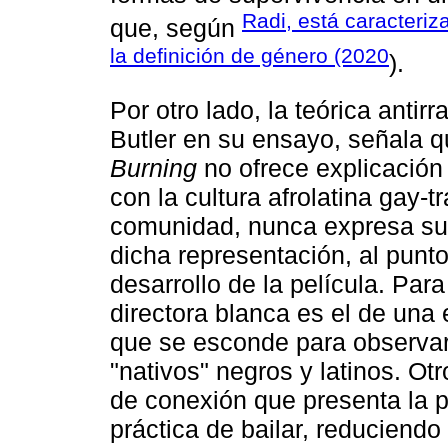
Radi, está caracteriz
que, según
la definición de género (2020
).
Por otro lado, la teórica antirr
Butler en su ensayo, señala qu
Burning
no ofrece explicación 
con la cultura afrolatina gay-
comunidad, nunca expresa su
dicha representación, al punto
desarrollo de la película. Para
directora blanca es el de una
que se esconde para observar 
"nativos" negros y latinos. Ot
de conexión que presenta la pel
práctica de bailar, reduciendo