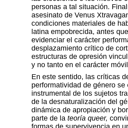
personas a tal situación. Fin
asesinato de Venus Xtravaga
condiciones materiales de ha
latina empobrecida, antes qu
evidenciar el carácter perform
desplazamiento crítico de cort
estructuras de opresión vincu
y no tanto en el carácter móvil
En este sentido, las críticas d
performatividad de género se 
instrumental de los sujetos tra
de la desnaturalización del g
dinámica de apropiación y bor
parte de la
teoría queer,
convir
formas de supervivencia en un