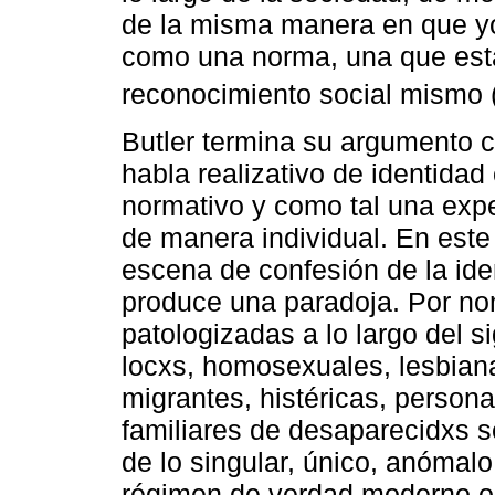
de la misma manera en que yo 
como una norma, una que esta
reconocimiento social mismo 
Butler termina su argumento c
habla realizativo de identidad
normativo y como tal una expe
de manera individual. En este
escena de confesión de la ide
produce una paradoja. Por no
patologizadas a lo largo del s
locxs, homosexuales, lesbiana
migrantes, histéricas, personas
familiares de desaparecidxs s
de lo singular, único, anómalo
régimen de verdad moderno op