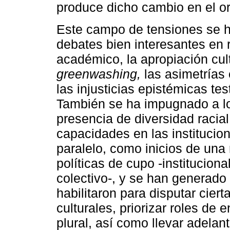
produce dicho cambio en el o
Este campo de tensiones se h
debates bien interesantes en r
académico, la apropiación cult
greenwashing,
las asimetrías 
las injusticias epistémicas tes
También se ha impugnado a lo
presencia de diversidad racial
capacidades en las institucio
paralelo, como inicios de una
políticas de cupo -institucion
colectivo-, y se han generad
habilitaron para disputar cie
culturales, priorizar roles de
plural, así como llevar adelan