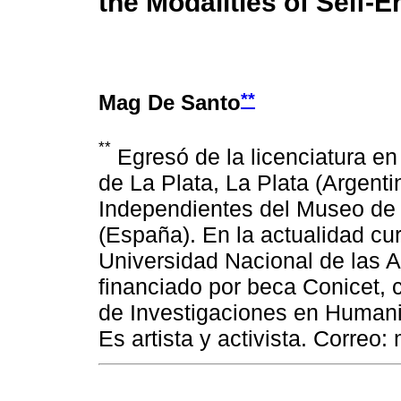
the Modalities of Self
**
Mag De Santo
**
Egresó de la licenciatura en
de La Plata, La Plata (Argent
Independientes del Museo de
(España). En la actualidad cu
Universidad Nacional de las A
financiado por beca Conicet, c
de Investigaciones en Humani
Es artista y activista. Corr