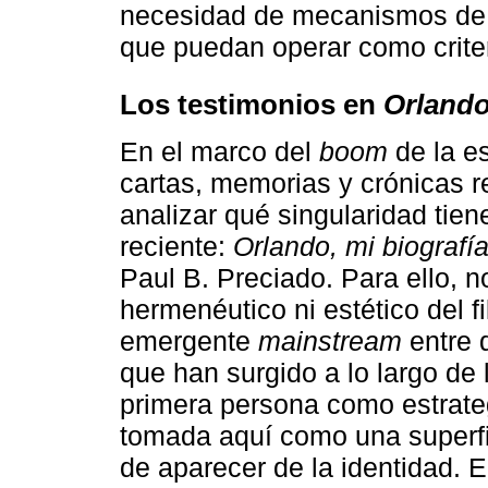
necesidad de mecanismos de j
que puedan operar como criter
Los testimonios en
Orland
En el marco del
boom
de la es
cartas, memorias y crónicas re
analizar qué singularidad tie
reciente:
Orlando, mi biografía
Paul B. Preciado. Para ello, n
hermenéutico ni estético del f
emergente
mainstream
entre 
que han surgido a lo largo de 
primera persona como estrateg
tomada aquí como una superfi
de aparecer de la identidad. E