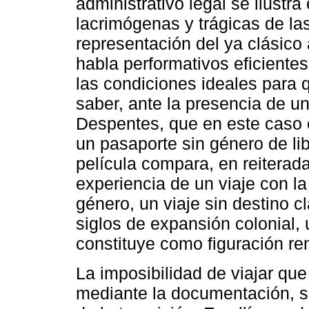
administrativo legal se ilustra
lacrimógenas y trágicas de la
representación del ya clásico
habla performativos eficiente
las condiciones ideales para q
saber, ante la presencia de un
Despentes, que en este caso c
un pasaporte sin género de libe
película compara, en reiterada
experiencia de un viaje con la
género, un viaje sin destino c
siglos de expansión colonial, 
constituye como figuración re
La imposibilidad de viajar que
mediante la documentación, se