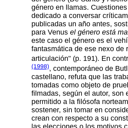
género en llamas. Cuestiones 
dedicado a conversar críticam
publicadas un año antes, sost
para Venus
el género está ma
este caso el género es el veh
fantasmática de ese nexo de ra
articulación" (p. 191). En cont
(1998)
, contemporáneo de Butle
castellano, refuta que las tra
tomadas como objeto de prueba
filmadas, según el autor, son
permitido a la filósofa nortea
sostener, sin tomar en consid
crean con respecto a su constr
las elecciones o los motivos 