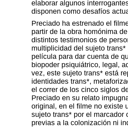
elaborar algunos interrogante
disponen como desafíos actua
Preciado ha estrenado el film
partir de la obra homónima de 
distintos testimonios de perso
multiplicidad del sujeto trans
película para dar cuenta de qu
biopoder psiquiátrico, legal, ad
vez, este sujeto trans* está r
identidades trans*, metaforizad
el correr de los cinco siglos 
Preciado en su relato impugna 
original, en el filme no existe
sujeto trans* por el marcador c
previas a la colonización ni i