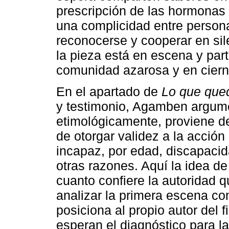
prescripción de las hormonas 
una complicidad entre perso
reconocerse y cooperar en silen
la pieza está en escena y par
comunidad azarosa y en ciern
En el apartado de
Lo que que
y testimonio, Agamben argume
etimológicamente, proviene 
de otorgar validez a la acció
incapaz, por edad, discapacid
otras razones. Aquí la idea de 
cuanto confiere la autoridad q
analizar la primera escena con
posiciona al propio autor del 
esperan el diagnóstico para l