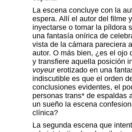
La escena concluye con la au
espera. Allí el autor del filme
inyectarse o tomar la píldora 
una fantasía onírica de celebr
vista de la cámara pareciera a
autor. O más bien, ¿es el ojo 
y transfiere aquella posición 
voyeur
erotizado en una fanta
indiscutible es que el orden d
conclusiones evidentes, el pod
personas trans* de espaldas a 
un sueño la escena confesiona
clínica?
La segunda escena que intent