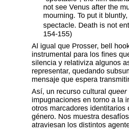
not see Venus after the mu
mourning. To put it bluntly
spectacle. Death is not ent
154-155)
Al igual que Prosser, bell hoo
instrumental para los fines que
silencia y relativiza algunos 
representar, quedando subsum
mensaje que espera transmitir 
Así, un recurso cultural
queer
impugnaciones en torno a la i
otros marcadores identitarios 
género. Nos muestra desafíos
atraviesan los distintos agent