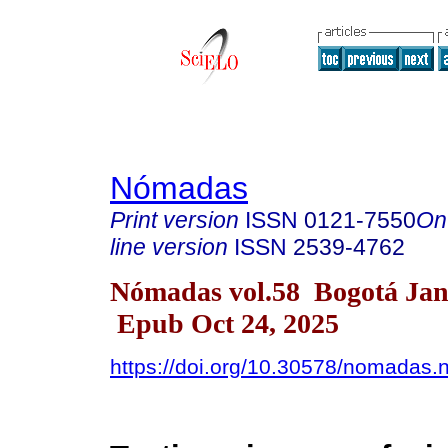
Nómadas
Print version
ISSN
0121-7550
On
line version
ISSN
2539-4762
Nómadas vol.58 Bogotá Jan.
Epub Oct 24, 2025
https://doi.org/10.30578/nomadas.