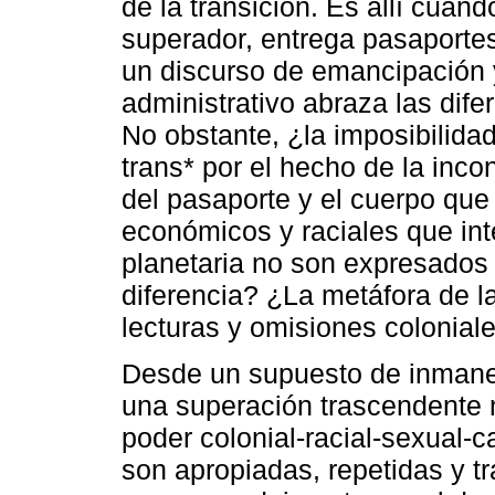
de la transición. Es allí cuan
superador, entrega pasaportes
un discurso de emancipación y
administrativo abraza las dife
No obstante, ¿la imposibilida
trans* por el hecho de la inc
del pasaporte y el cuerpo que
económicos y raciales que inte
planetaria no son expresados
diferencia? ¿La metáfora de l
lecturas y omisiones colonial
Desde un supuesto de inmanen
una superación trascendente ni
poder colonial-racial-sexual-c
son apropiadas, repetidas y 