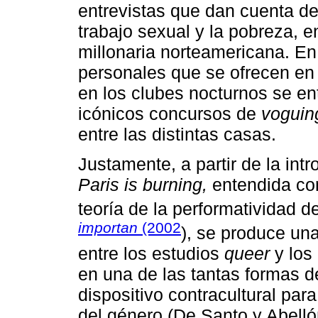
entrevistas que dan cuenta de
trabajo sexual y la pobreza, e
millonaria norteamericana. En 
personales que se ofrecen en 
en los clubes nocturnos se ent
icónicos concursos de
voguin
entre las distintas casas.
Justamente, a partir de la intr
Paris is burning,
entendida com
teoría de la performatividad 
importan
(2002
), se produce una
entre los estudios
queer
y los 
en una de las tantas formas d
dispositivo contracultural para
del género (De Santo y Abellón