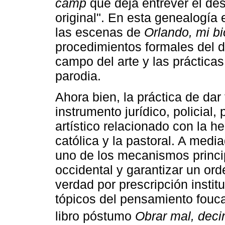
camp
que deja entrever el des
original". En esta genealogía 
las escenas de
Orlando, mi bio
procedimientos formales del d
campo del arte y las prácticas
parodia.
Ahora bien, la práctica de da
instrumento jurídico, policial,
artístico relacionado con la he
católica y la pastoral. A medi
uno de los mecanismos princi
occidental y garantizar un or
verdad por prescripción instit
tópicos del pensamiento fouca
libro póstumo
Obrar mal, deci