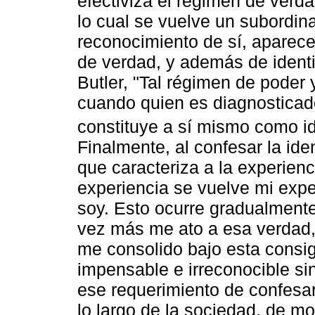
efectiviza el régimen de verda
lo cual se vuelve un subordina
reconocimiento de sí, aparece
de verdad, y además de identi
Butler, "Tal régimen de poder
cuando quien es diagnosticado
constituye a sí mismo como id
Finalmente, al confesar la id
que caracteriza a la experienc
experiencia se vuelve mi exp
soy. Esto ocurre gradualment
vez más me ato a esa verdad,
me consolido bajo esta consi
impensable e irreconocible si
ese requerimiento de confes
lo largo de la sociedad, de 