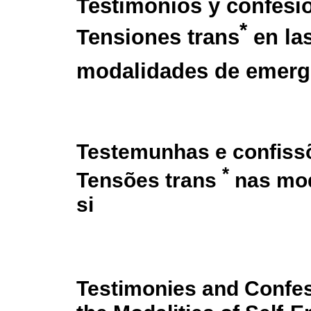
Testimonios y confesi
*
Tensiones trans
en la
modalidades de emerge
Testemunhas e confiss
*
Tensões trans
nas mod
si
Testimonies and Confe