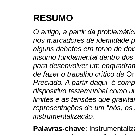
RESUMO
O artigo, a partir da problemát
nos marcadores de identidade po
alguns debates em torno de dois
insumo fundamental dentro dos e
para desenvolver um enquadram
de fazer o trabalho crítico de
Orl
Preciado. A partir daqui, é com
dispositivo testemunhal como um
limites e as tensões que gravit
representações de um "nós, os 
instrumentalização.
Palavras-chave:
instrumentaliz