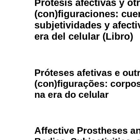
Prótesis afectivas y ot
(con)figuraciones: cue
subjetividades y afecti
era del celular (Libro)
Próteses afetivas e out
(con)figurações: corpos
na era do celular
Affective Prostheses an