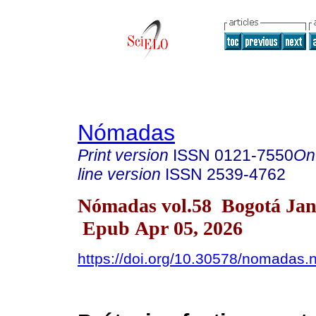
Nómadas
Print version
ISSN
0121-7550
On
line version
ISSN
2539-4762
Nómadas vol.58 Bogotá Jan.
Epub Apr 05, 2026
https://doi.org/10.30578/nomadas.