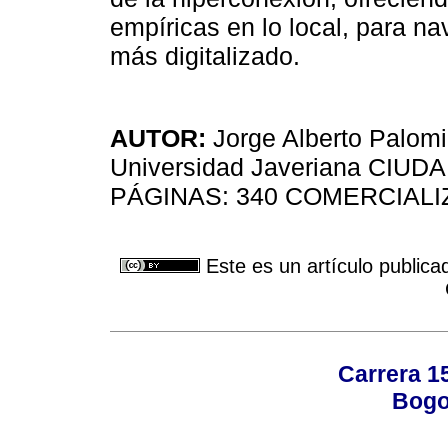
empíricas en lo local, para na
más digitalizado.
AUTOR:
Jorge Alberto Palomi
Universidad Javeriana CIU
PÁGINAS: 340 COMERCIALIZA
Este es un artículo publica
Carrera 15
Bogo