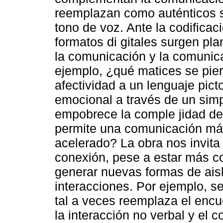
reemplazan como auténticos su
tono de voz. Ante la codificac
formatos di gitales surgen pl
la comunicación y la comunica
ejemplo, ¿qué matices se pier
afectividad a un lenguaje pict
emocional a través de un simp
empobrece la comple jidad de l
permite una comunicación más 
acelerado? La obra nos invita 
conexión, pese a estar más c
generar nuevas formas de aisl
interacciones. Por ejemplo, s
tal a veces reemplaza el encue
la interacción no verbal y el 