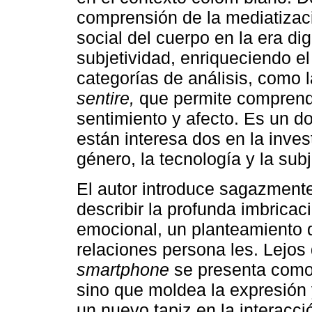
comprensión de la mediatizaci
social del cuerpo en la era dig
subjetividad, enriqueciendo 
categorías de análisis, como 
sentire,
que permite comprende
sentimiento y afecto. Es un 
están interesa dos en la inves
género, la tecnología y la subj
El autor introduce sagazment
describir la profunda imbricac
emocional, un planteamiento 
relaciones persona les. Lejos 
smartphone
se presenta como u
sino que moldea la expresión y
un nuevo tapiz en la interacc