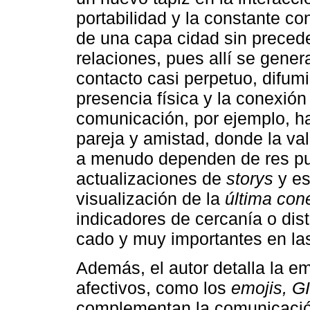
portabilidad y la constante co
de una capa cidad sin preced
relaciones, pues allí se gener
contacto casi perpetuo, difumi
presencia física y la conexión 
comunicación, por ejemplo, h
pareja y amistad, donde la val
a menudo dependen de res pu
actualizaciones de
storys
y es
visualización de la
última con
indicadores de cercanía o dis
cado y muy importantes en las
Además, el autor detalla la 
afectivos, como los
emojis, G
complementan la comunicación