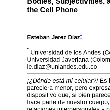
Bodies, Subjectivities, a
the Cell Phone
*
Esteban Jerez Díaz
*
Universidad de los Andes (Co
Universidad Javeriana (Colom
le.diaz@uniandes.edu.co
¡¿Dónde está mi celular?!
Es h
pareciera menor, pero expres
dispositivo que, si bien parec
hace parte de nuestro cuerpo,
relaciones interpersonales y n