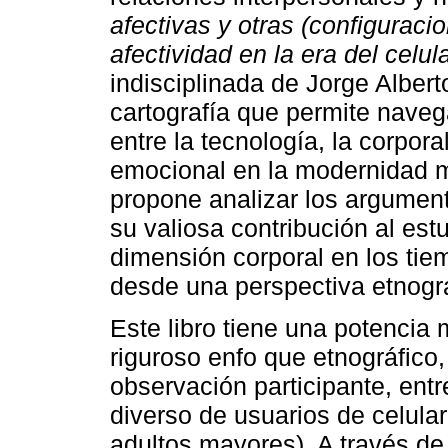
afectivas y otras (configuraci
afectividad en la era del celula
indisciplinada de Jorge Alber
cartografía que permite navega
entre la tecnología, la corpor
emocional en la modernidad 
propone analizar los argument
su valiosa contribución al est
dimensión corporal en los tiemp
desde una perspectiva etnográf
Este libro tiene una potencia
riguroso enfo que etnográfico
observación participante, entr
diverso de usuarios de celular
adultos mayores). A través de 