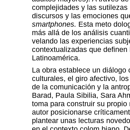
complejidades y las sutilezas 
discursos y las emociones qu
smartphones.
Esta meto dolog
más allá de los análisis cuant
velando las experiencias subje
contextualizadas que definen l
Latinoamérica.
La obra establece un diálogo 
culturales, el giro afectivo, l
de la comunicación y la antro
Barad, Paula Sibilia, Sara A
toma para construir su propio
autor posicionarse críticament
plantear unas lecturas novedo
en el contexto colom biano. D