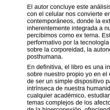
El autor concluye este anális
con el celular nos convierte 
contemporáneos, donde la ext
inherentemente integrada a nu
percibimos como ex terna. Es
performativo por la tecnologí
sobre la corporeidad, la auton
posthumana.
En definitiva, el libro es una i
sobre nuestro propio yo en el 
de ser un simple dispositivo 
intrínseca de nuestra humanid
cualquier académico, estudian
temas complejos de los afecto
de la hiperconexión, ofrecien