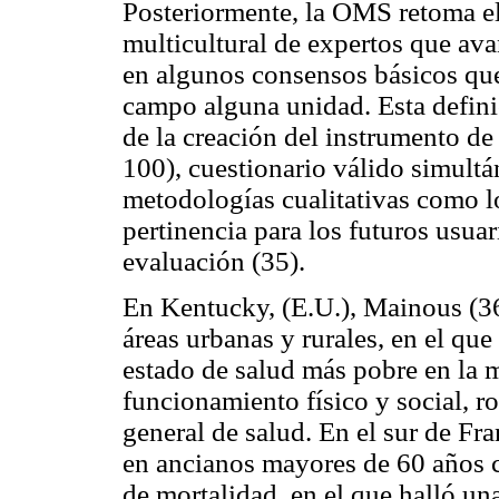
Posteriormente, la OMS retoma el
multicultural de expertos que ava
en algunos consensos básicos que
campo alguna unidad. Esta defini
de la creación del instrumento
100), cuestionario válido simultán
metodologías cualitativas como lo
pertinencia para los futuros usuar
evaluación (35).
En Kentucky, (E.U.), Mainous (36
áreas urbanas y rurales, en el que
estado de salud más pobre en la 
funcionamiento físico y social, r
general de salud. En el sur de Fr
en ancianos mayores de 60 años c
de mortalidad, en el que halló una