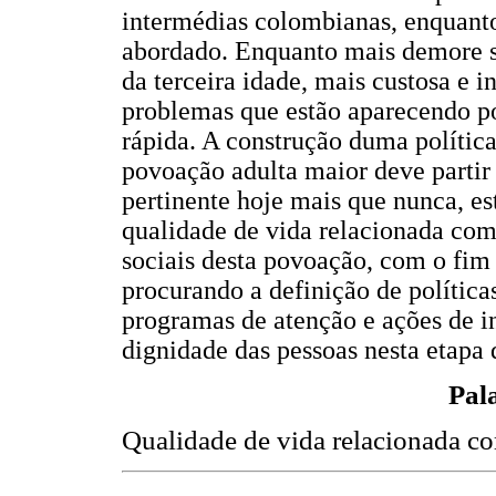
intermédias colombianas, enquanto
abordado. Enquanto mais demore s
da terceira idade, mais custosa e i
problemas que estão aparecendo po
rápida. A construção duma polític
povoação adulta maior deve partir 
pertinente hoje mais que nunca, est
qualidade de vida relacionada com 
sociais desta povoação, com o fim 
procurando a definição de política
programas de atenção e ações de i
dignidade das pessoas nesta etapa 
Pal
Qualidade de vida relacionada com