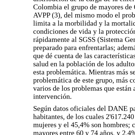
Colombia el grupo de mayores de 6
AVPP (3), del mismo modo el probl
limita a la morbilidad y la mortali
condiciones de vida y la protecció
rápidamente al SGSS (Sistema Gene
preparado para enfrentarlas; ademá
que dé cuenta de las característica
salud en la población de los adulto
esta problemática. Mientras más s
problemática de este grupo, más co
varios de los problemas que están 
intervención.
Según datos oficiales del DANE p
habitantes, de los cuales 2'617.24
mujeres y el 45,4% son hombres; c
mayores entre 60 y 74 años, y 2,4