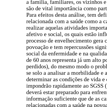
a família, familiares, os vizinhos
são de vital importância como parte
Para efeitos desta análise, tem def
relacionada com a saúde como a c
realizar aquelas atividades import
afetivo e social, os quais estão in
processo de envelhecimento gera c
povoação e tem repercussões signif
social da enfermidade e na qualid
de 60 anos representa já um alto 
perdidos), do mesmo modo o probl
se solo a analisar a morbilidade 
determinar as condições de vida e 
impondrão rapidamente ao SGSS (S
deverá estar preparado para enfre
informação suficiente que de as ca
relacionadas com a saúde na povoa