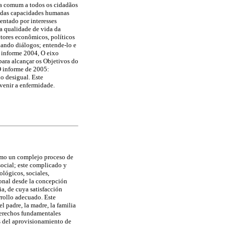
ma comum a todos os cidadãos
 das capacidades humanas
ntado por interesses
a qualidade de vida da
tores econômicos, políticos
nando diálogos; entende-lo e
 informe 2004, O eixo
 para alcançar os Objetivos do
 O informe de 2005:
o desigual. Este
venir a enfermidade.
como un complejo proceso de
social; este complicado y
ológicos, sociales,
sonal desde la concepción
ia, de cuya satisfacción
rrollo adecuado. Este
l padre, la madre, la familia
 derechos fundamentales
s del aprovisionamiento de