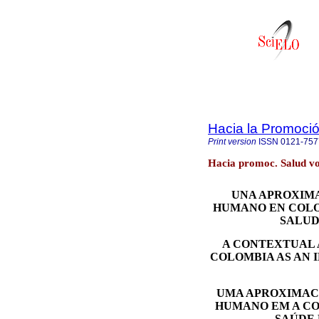
Hacia la Promoció
Print version
ISSN
0121-757
Hacia promoc. Salud vo
UNA APROXIM
HUMANO EN COLO
SALUD
A CONTEXTUAL 
COLOMBIA AS AN 
UMA APROXIMAC
HUMANO EM A CO
SAÚDE 