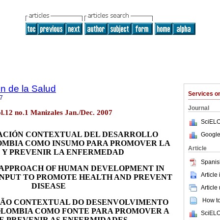
n de la Salud
Services 
7
Journal
l.12 no.1 Manizales Jan./Dec. 2007
SciELO
ACIÓN CONTEXTUAL DEL DESARROLLO
Google
MBIA COMO INSUMO PARA PROMOVER LA
Article
 Y PREVENIR LA ENFERMEDAD
Spanis
APPROACH OF HUMAN DEVELOPMENT IN
Article
INPUT TO PROMOTE HEALTH AND PREVENT
DISEASE
Article
How to 
ÃO CONTEXTUAL DO DESENVOLVIMENTO
LOMBIA COMO FONTE PARA PROMOVER A
SciELO
E PREVENIR AS ENFERMIDADES