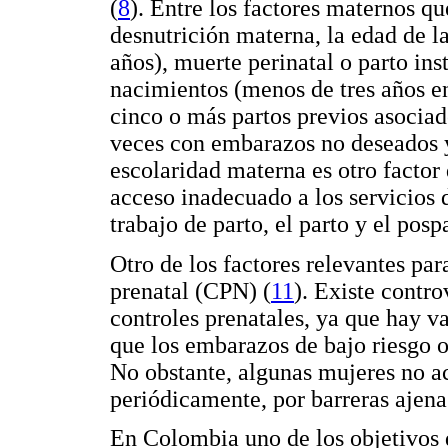
(
8
). Entre los factores maternos qu
desnutrición materna, la edad de 
años), muerte perinatal o parto ins
nacimientos (menos de tres años e
cinco o más partos previos asociad
veces con embarazos no deseados y
escolaridad materna es otro factor 
acceso inadecuado a los servicios d
trabajo de parto, el parto y el posp
Otro de los factores relevantes par
prenatal (CPN) (
11
). Existe contr
controles prenatales, ya que hay 
que los embarazos de bajo riesgo o
No obstante, algunas mujeres no ac
periódicamente, por barreras ajenas
En Colombia uno de los objetivos 