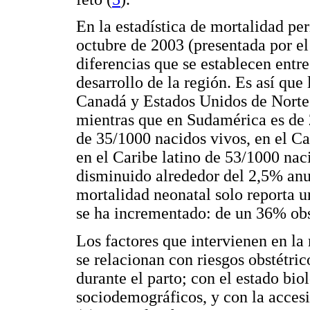
En la estadística de mortalidad per
octubre de 2003 (presentada por e
diferencias que se establecen entre
desarrollo de la región. Es así que
Canadá y Estados Unidos de Norte 
mientras que en Sudamérica es de
de 35/1000 nacidos vivos, en el Ca
en el Caribe latino de 53/1000 nac
disminuido alrededor del 2,5% anua
mortalidad neonatal solo reporta u
se ha incrementado: de un 36% ob
Los factores que intervienen en la 
se relacionan con riesgos obstétrico
durante el parto; con el estado bio
sociodemográficos, y con la accesib