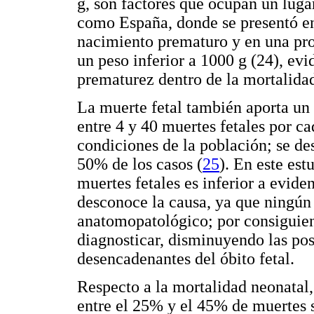
g, son factores que ocupan un luga
como España, donde se presentó en
nacimiento prematuro y en una pro
un peso inferior a 1000 g (24), ev
prematurez dentro de la mortalidad
La muerte fetal también aporta un 
entre 4 y 40 muertes fetales por c
condiciones de la población; se d
50% de los casos (
25
). En este est
muertes fetales es inferior a evid
desconoce la causa, ya que ningún 
anatomopatológico; por consiguien
diagnosticar, disminuyendo las pos
desencadenantes del óbito fetal.
Respecto a la mortalidad neonatal,
entre el 25% y el 45% de muertes 