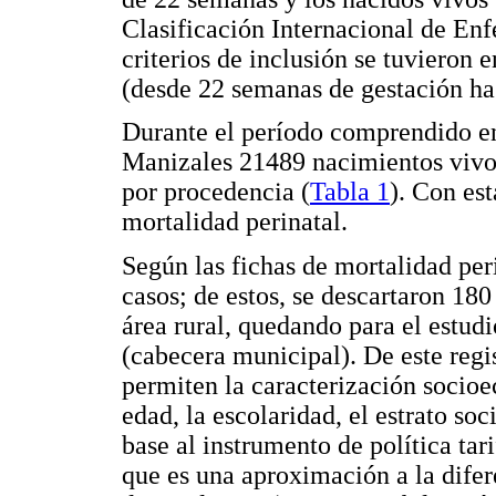
Clasificación Internacional de En
criterios de inclusión se tuvieron 
(desde 22 semanas de gestación has
Durante el período comprendido en
Manizales 21489 nacimientos vivos
por procedencia (
Tabla 1
). Con est
mortalidad perinatal.
Según las fichas de mortalidad pe
casos; de estos, se descartaron 180
área rural, quedando para el estud
(cabecera municipal). De este regis
permiten la caracterización socioe
edad, la escolaridad, el estrato 
base al instrumento de política tar
que es una aproximación a la dife