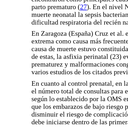
parto prematuro (
27
). En el nivel
muerte neonatal la sepsis bacteria
dificultad respiratoria del recién n
En Zaragoza (España) Cruz et al. e
extrema como causa más frecuente 
causa de muerte estuvo constituida 
de estas, la asfixia perinatal (23)
prematurez y malformaciones cong
varios estudios de los citados prev
En cuanto al control prenatal, en 
el número total de consultas para 
según lo establecido por la OMS 
que los embarazos de bajo riesgo p
disminuir el riesgo de complicaci
debe iniciarse dentro de las prime