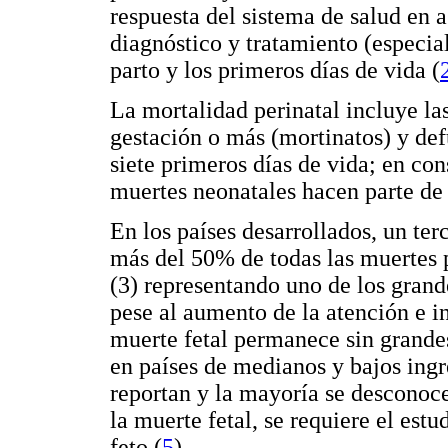
respuesta del sistema de salud en
diagnóstico y tratamiento (especia
parto y los primeros días de vida (
La mortalidad perinatal incluye la
gestación o más (mortinatos) y def
siete primeros días de vida; en co
muertes neonatales hacen parte de 
En los países desarrollados, un terc
más del 50% de todas las muertes p
(3) representando uno de los grand
pese al aumento de la atención e i
muerte fetal permanece sin grande
en países de medianos y bajos ingr
reportan y la mayoría se desconoce
la muerte fetal, se requiere el est
feto (
5
).