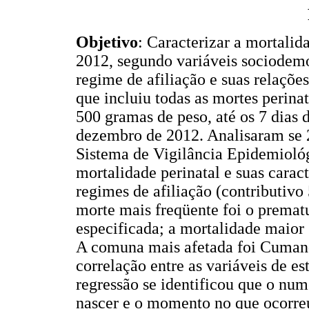
Objetivo
: Caracterizar a mortalid
2012, segundo variáveis sociodemo
regime de afiliação e suas relaçõe
que incluiu todas as mortes perina
500 gramas de peso, até os 7 dias d
dezembro de 2012. Analisaram se 2
Sistema de Vigilância Epidemioló
mortalidade perinatal e suas carac
regimes de afiliação (contributiv
morte mais freqüente foi o prematu
especificada; a mortalidade maior 
A comuna mais afetada foi Cumand
correlação entre as variáveis de es
regressão se identificou que o num
nascer e o momento no que ocorre