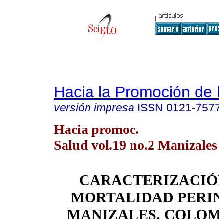
Hacia la Promoción de 
versión impresa
ISSN
0121-757
Hacia promoc.
Salud vol.19 no.2 Manizales 
CARACTERIZACIÓ
MORTALIDAD PERI
MANIZALES, COLOMB