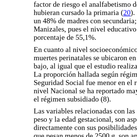
factor de riesgo el analfabetismo 
hubieran cursado la primaria (
20
).
un 48% de madres con secundaria; 
Manizales, pues el nivel educativ
porcentaje de 55,1%.
En cuanto al nivel socioeconómico
muertes perinatales se ubicaron en 
bajo, al igual que el estudio real
La proporción hallada según régim
Seguridad Social fue menor en el 
nivel Nacional se ha reportado ma
el régimen subsidiado (8).
Las variables relacionadas con las 
peso y la edad gestacional, son as
directamente con sus posibilidades
que pesan menos de 2500 g, son a