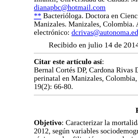
dianapbc@hotmail.com
**
Bacterióloga. Doctora en Cienc
Manizales. Manizales, Colombia. 
electrónico:
dcrivas@autonoma.ed
Recibido en julio 14 de 201
Citar este artículo así
:
Bernal Cortés DP, Cardona Rivas D
perinatal en Manizales, Colombia,
19(2): 66-80.
Objetivo
: Caracterizar la mortali
2012, según variables sociodemográ