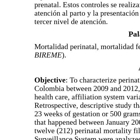
prenatal. Estos controles se realiz
atención al parto y la presentación
tercer nivel de atención.
Pal
Mortalidad perinatal, mortalidad fe
BIREME
).
Objective
: To characterize perinat
Colombia between 2009 and 2012, a
health care, affiliation system vari
Retrospective, descriptive study th
23 weeks of gestation or 500 grams 
that happened between January 2
twelve (212) perinatal mortality f
Surveillance System were analyze