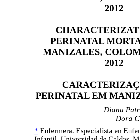
2012
CHARACTERIZAT
PERINATAL MORTA
MANIZALES, COLOMB
2012
CARACTERIZAÇ
PERINATAL EM MANIZA
Diana Patr
Dora C
*
Enfermera. Especialista en Enfe
Infantil, Universidad de Caldas. M