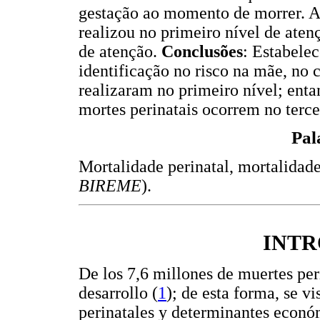
gestação ao momento de morrer. A 
realizou no primeiro nível de atenç
de atenção.
Conclusões
: Estabelec
identificação no risco na mãe, no c
realizaram no primeiro nível; enta
mortes perinatais ocorrem no terce
Pal
Mortalidade perinatal, mortalidade 
BIREME
).
INT
De los 7,6 millones de muertes per
desarrollo (
1
); de esta forma, se vi
perinatales y determinantes económ