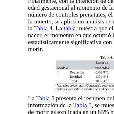
Finalmente, con la intención de det
edad gestacional al momento de la
número de controles prenatales, el
la muerte, se aplicó un análisis de
la
Tabla 4
. La
tabla
muestra que el 
nacer, el momento en que ocurrió l
estadísticamente significativa co
morir.
La
Tabla 5
presenta el resumen del
información de la
Tabla 5
, se mue
de morir es explicada en un 83% po