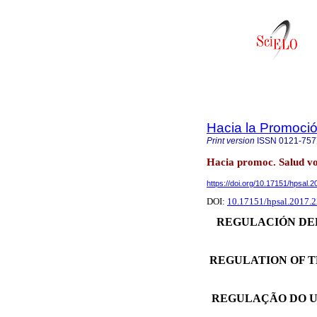
Hacia la Promoció
Print version
ISSN
0121-757
Hacia promoc. Salud vo
https://doi.org/10.17151/hpsal.2
DOI:
10.17151/hpsal.2017.2
REGULACIÓN DE
REGULATION OF T
REGULAÇÃO DO U