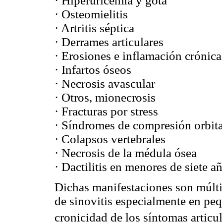
· Hiperuricemia y gota
· Osteomielitis
· Artritis séptica
· Derrames articulares
· Erosiones e inflamación crónica
· Infartos óseos
· Necrosis avascular
· Otros, mionecrosis
· Fracturas por stress
· Síndromes de compresión orbita
· Colapsos vertebrales
· Necrosis de la médula ósea
· Dactilitis en menores de siete a
Dichas manifestaciones son múlti
de sinovitis especialmente en peq
cronicidad de los síntomas articu