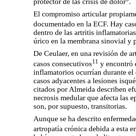
protector de las crisis de dolor
.
El compromiso articular propiame
documentado en la ECF. Hay casos
dentro de las artritis inflamatori
úrico en la membrana sinovial y p
De Ceulaer, en una revisión de ar
11
casos consecutivos
y encontró 
inflamatorios ocurrían durante el
casos adyacentes a lesiones isqué
citados por Almeida describen efu
necrosis medular que afecta las epí
son, por supuesto, transitorias.
Aunque se ha descrito enfermedad 
artropatía crónica debida a esta e