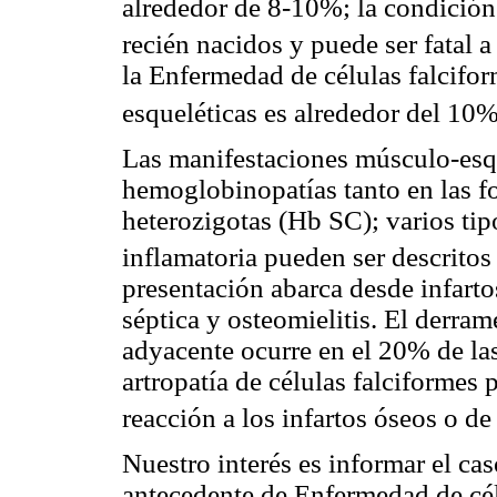
alrededor de 8-10%; la condició
recién nacidos y puede ser fatal a
la Enfermedad de células falcifo
esqueléticas es alrededor del 10
Las manifestaciones músculo-esq
hemoglobinopatías tanto en las 
heterozigotas (Hb SC); varios tipo
inflamatoria pueden ser descrito
presentación abarca desde infartos
séptica y osteomielitis. El derram
adyacente ocurre en el 20% de las
artropatía de células falciformes 
reacción a los infartos óseos o de
Nuestro interés es informar el caso
antecedente de Enfermedad de cél