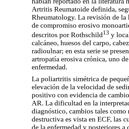
habían reportado en la literatura
Artritis Reumatoide definida, seg
Rheumatology. La revisión de la l
de compromiso erosivo monoartic
13
descritos por Rothschild
y loca
calcáneo, huesos del carpo, cabez
radioulnar; en esta serie se pre
artropatía erosiva crónica, uno de 
enfermedad.
La poliartritis simétrica de peque
elevación de la velocidad de sedi
positivo con evidencia de cambio
AR. La dificultad en la interpret
diagnóstico, cambios tales como n
destructiva es vista en ECF, las c
de la enfermedad y posteriores a cr