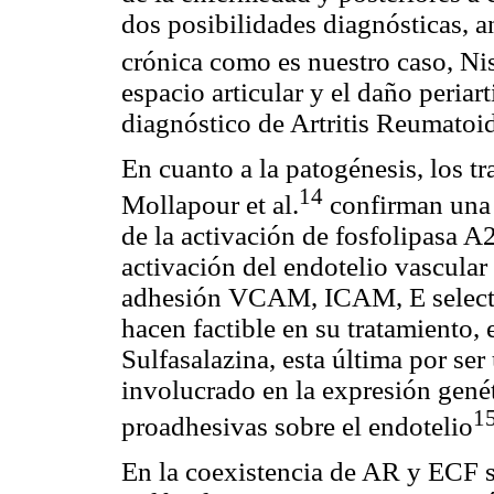
dos posibilidades diagnósticas, a
crónica como es nuestro caso, Nist
espacio articular y el daño periar
diagnóstico de Artritis Reumatoi
En cuanto a la patogénesis, los t
14
Mollapour et al.
confirman una 
de la activación de fosfolipasa A
activación del endotelio vascular
adhesión VCAM, ICAM, E selectin
hacen factible en su tratamiento, 
Sulfasalazina, esta última por se
involucrado en la expresión gené
1
proadhesivas sobre el endotelio
En la coexistencia de AR y ECF s