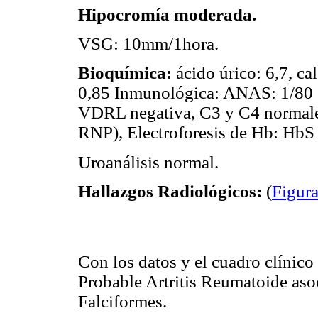
Hipocromía moderada.
VSG: 10mm/1hora.
Bioquímica:
ácido úrico: 6,7, ca
0,85 Inmunológica: ANAS: 1/80 g
VDRL negativa, C3 y C4 normale
RNP), Electroforesis de Hb: Hb
Uroanálisis normal.
Hallazgos Radiológicos:
(
Figura
Con los datos y el cuadro clínico
Probable Artritis Reumatoide as
Falciformes.