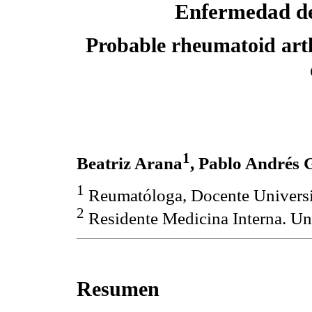
Enfermedad de
Probable rheumatoid arthri
1
Beatriz Arana
, Pablo Andrés 
1
Reumatóloga, Docente Universi
2
Residente Medicina Interna. Uni
Resumen