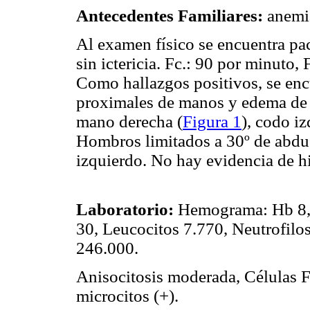
Antecedentes Familiares:
anemia
Al examen físico se encuentra pac
sin ictericia. Fc.: 90 por minut
Como hallazgos positivos, se encu
proximales de manos y edema de l
mano derecha (
Figura 1
), codo i
Hombros limitados a 30º de abdu
izquierdo. No hay evidencia de hi
Laboratorio:
Hemograma: Hb 8,5
30, Leucocitos 7.770, Neutrofilo
246.000.
Anisocitosis moderada, Células Fa
microcitos (+).