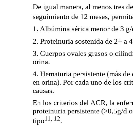
De igual manera, al menos tres de
seguimiento de 12 meses, permit
1. Albúmina sérica menor de 3 g/
2. Proteinuria sostenida de 2+ a 4
3. Cuerpos ovales grasos o cilindr
orina.
4. Hematuria persistente (más de 
en orina). Por cada uno de los cr
causas.
En los criterios del ACR, la enfe
proteinuria persistente (>0,5g/d o
11, 12
tipo
.