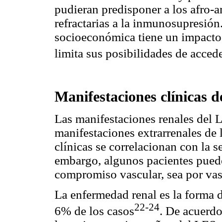
pudieran predisponer a los afro-
refractarias a la inmunosupresión
socioeconómica tiene un impacto 
limita sus posibilidades de accede
Manifestaciones clínicas de
Las manifestaciones renales del 
manifestaciones extrarrenales de
clínicas se correlacionan con la 
embargo, algunos pacientes pued
compromiso vascular, sea por vasc
La enfermedad renal es la forma d
22-24
6% de los casos
. De acuerdo