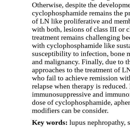
Otherwise, despite the developme
cyclophosphamide remains the pref
of LN like proliferative and mem
with both, lesions of class III or 
treatment remains challenging bec
with cyclophosphamide like sustai
susceptibility to infection, bone
and malignancy. Finally, due to t
approaches to the treatment of LN
who fail to achieve remission wit
relapse when therapy is reduced. 
immunosuppressive and immunom
dose of cyclophosphamide, aphere
modifiers can be consider.
Key words:
lupus nephropathy, s