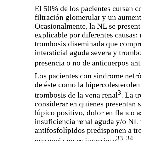
El 50% de los pacientes cursan c
filtración glomerular y un aumento
Ocasionalmente, la NL se present
explicable por diferentes causas: n
trombosis diseminada que comprom
intersticial aguda severa y trombos
presencia o no de anticuerpos ant
Los pacientes con síndrome nefró
de éste como la hipercolesterolemi
3
trombosis de la vena renal
. La t
considerar en quienes presentan 
lúpico positivo, dolor en flanco
insuficiencia renal aguda y/o NL
antifosfolípidos predisponen a tr
33, 34
presencia no es imperiosa
.