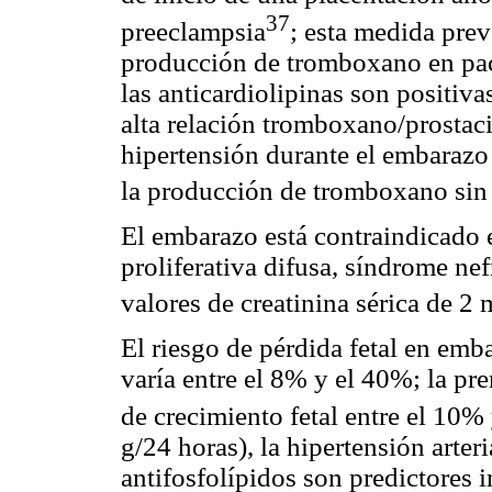
37
preeclampsia
; esta medida prev
producción de tromboxano en pa
las anticardiolipinas son positiv
alta relación tromboxano/prostaci
hipertensión durante el embarazo 
la producción de tromboxano sin 
El embarazo está contraindicado 
proliferativa difusa, síndrome ne
valores de creatinina sérica de 2 
El riesgo de pérdida fetal en emba
varía entre el 8% y el 40%; la pr
de crecimiento fetal entre el 10%
g/24 horas), la hipertensión arter
antifosfolípidos son predictores 