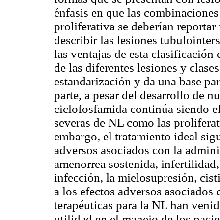
énfasis en que las combinacione
proliferativa se deberían reporta
describir las lesiones tubulointers
las ventajas de esta clasificació
de las diferentes lesiones y clase
estandarización y da una base par
parte, a pesar del desarrollo de 
ciclofosfamida continúa siendo el
severas de NL como las prolifera
embargo, el tratamiento ideal sig
adversos asociados con la admini
amenorrea sostenida, infertilidad,
infección, la mielosupresión, cis
a los efectos adversos asociados 
terapéuticas para la NL han venid
utilidad en el manejo de los pacie