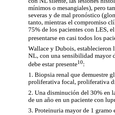
con NL silente, las lesiones hist
mínimos o mesangiales), pero ta
severas y de mal pronóstico (glome
tanto, mientras el compromiso clí
75% de los pacientes con LES, e
presentarse en casi todos los paci
Wallace y Dubois, establecieron l
NL, con una sensibilidad mayor 
10
debe estar presente
:
1. Biopsia renal que demuestre gl
proliferativa focal, proliferativa
2. Una disminución del 30% en la
de un año en un paciente con lupu
3. Proteinuria mayor de 1 gramo 