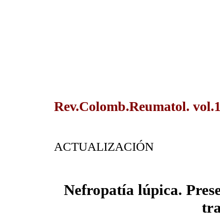
Rev.Colomb.Reumatol. vol.1
ACTUALIZACIÓN
Nefropatía lúpica. Prese
tr