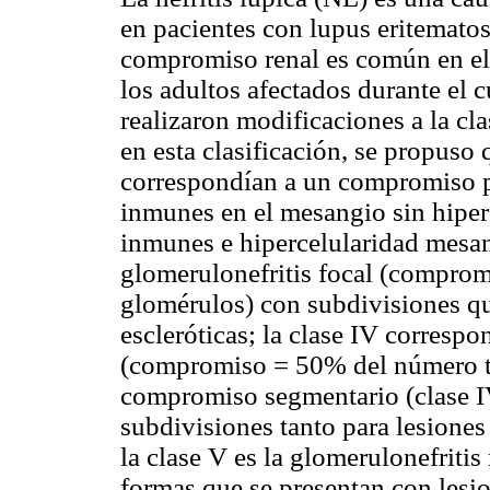
en pacientes con lupus eritematos
compromiso renal es común en el
los adultos afectados durante el 
realizaron modificaciones a la cla
en esta clasificación, se propuso 
correspondían a un compromiso p
inmunes en el mesangio sin hiperc
inmunes e hipercelularidad mesang
glomerulonefritis focal (comprom
glomérulos) con subdivisiones qu
escleróticas; la clase IV correspo
(compromiso = 50% del número to
compromiso segmentario (clase IV
subdivisiones tanto para lesiones
la clase V es la glomerulonefriti
formas que se presentan con lesio