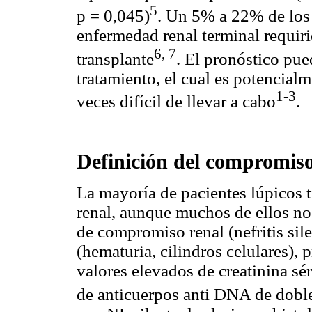
5
p = 0,045)
. Un 5% a 22% de los
enfermedad renal terminal requir
6, 7
transplante
. El pronóstico pu
tratamiento, el cual es potencial
1-3
veces difícil de llevar a cabo
.
Definición del compromis
La mayoría de pacientes lúpicos 
renal, aunque muchos de ellos no
de compromiso renal (nefritis sil
(hematuria, cilindros celulares), 
valores elevados de creatinina sé
de anticuerpos anti DNA de dobl