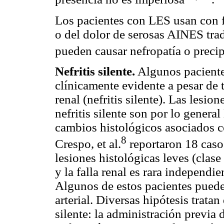
Los pacientes con LES usan con fre
o del dolor de serosas AINES trad
pueden causar nefropatía o precip
Nefritis silente.
Algunos paciente
clínicamente evidente a pesar de t
renal (nefritis silente). Las lesio
nefritis silente son por lo genera
cambios histológicos asociados 
8
Crespo, et al.
reportaron 18 casos
lesiones histológicas leves (clas
y la falla renal es rara independi
Algunos de estos pacientes puede
arterial. Diversas hipótesis tratan
silente: la administración previa