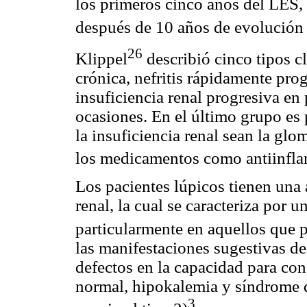
los primeros cinco años del LES, 
después de 10 años de evolución
26
Klippel
describió cinco tipos cl
crónica, nefritis rápidamente pro
insuficiencia renal progresiva en
ocasiones. En el último grupo es 
la insuficiencia renal sean la glom
los medicamentos como antiinfla
Los pacientes lúpicos tienen una 
renal, la cual se caracteriza por u
particularmente en aquellos que 
las manifestaciones sugestivas de
defectos en la capacidad para con
normal, hipokalemia y síndrome d
3