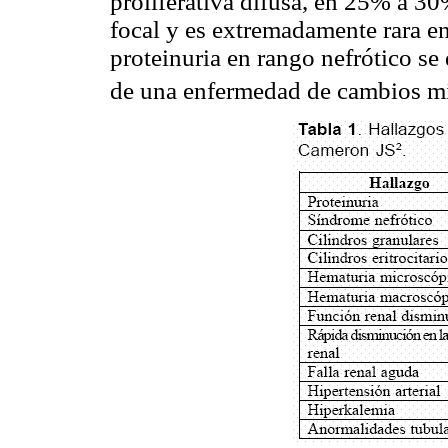
proliferativa difusa, en 25% a 30
focal y es extremadamente rara en
proteinuria en rango nefrótico se
de una enfermedad de cambios m