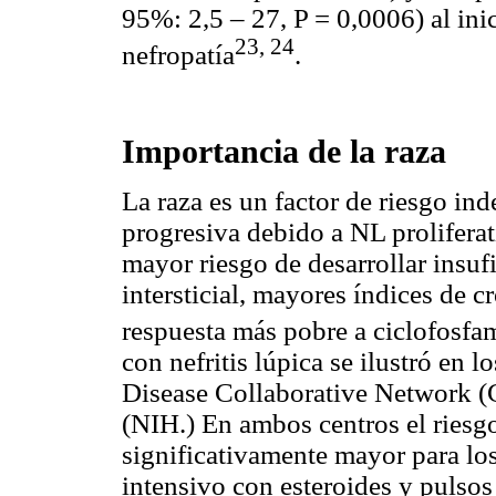
95%: 2,5 – 27, P = 0,0006) al ini
23, 24
nefropatía
.
Importancia de la raza
La raza es un factor de riesgo ind
progresiva debido a NL proliferat
mayor riesgo de desarrollar insufi
intersticial, mayores índices de
respuesta más pobre a ciclofosfa
con nefritis lúpica se ilustró en 
Disease Collaborative Network (
(NIH.) En ambos centros el riesg
significativamente mayor para los
intensivo con esteroides y pulsos