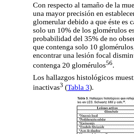
Con respecto al tamaño de la mue
una mayor precisión en establece
glomerular debido a que éste es ca
solo un 10% de los glomérulos e
probabilidad del 35% de no obse
que contenga solo 10 glomérulos,
encontrar una lesión focal dismi
56
contenga 20 glomérulos
.
Los hallazgos histológicos muest
3
inactivas
(
Tabla 3
).