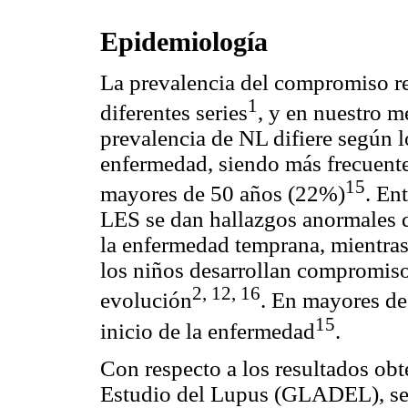
Epidemiología
La prevalencia del compromiso r
1
diferentes series
, y en nuestro 
prevalencia de NL difiere según l
enfermedad, siendo más frecuente
15
mayores de 50 años (22%)
. En
LES se dan hallazgos anormales de
la enfermedad temprana, mientra
los niños desarrollan compromiso
2, 12, 16
evolución
. En mayores de
15
inicio de la enfermedad
.
Con respecto a los resultados ob
Estudio del Lupus (GLADEL), se