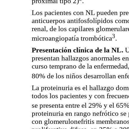
proximal tipo 2)
.
Los pacientes con NL pueden pre
anticuerpos antifosfolípidos como:
renal, de los capilares glomerular
3
microangiopatía trombótica
.
Presentación clínica de la NL.
U
presentan hallazgos anormales en e
curso temprano de la enfermedad,
80% de los niños desarrollan enf
La proteinuria es el hallazgo dom
todos los pacientes y con frecuen
se presenta entre el 29% y el 65%
proteinuria en rango nefrótico se 
con glomerulonefritis membranos