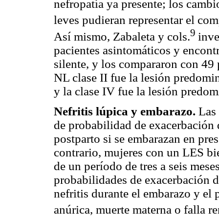
nefropatía ya presente; los cambi
leves pudieran representar el co
9
Así mismo, Zabaleta y cols.
inve
pacientes asintomáticos y encontr
silente, y los compararon con 49 
NL clase II fue la lesión predomin
y la clase IV fue la lesión predo
Nefritis lúpica y embarazo.
Las
de probabilidad de exacerbación d
postparto si se embarazan en pres
contrario, mujeres con un LES bi
de un período de tres a seis mes
probabilidades de exacerbación de
nefritis durante el embarazo y el 
anúrica, muerte materna o falla re