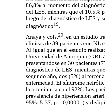
86,8% al momento del diagnóstic
del LES, mientras que el 10,5% p
luego del diagnóstico de LES y s
19
diagnóstico
.
20
Anaya y cols.
, en un estudio tr
clínicas de 39 pacientes con NL 
Al igual que en el estudio realiz
Universidad de Antioquia (GRUA)
presentándose en 30 pacientes (7
diagnóstico de LES, mientras que
segundo año, dos (5%) al tercer a
enfermedad. El síndrome nefrótic
la proteinuria en el 92%. Los pa
prevalencia de hipertensión arter
95%: 5-37, p = 0,00001) y dislip