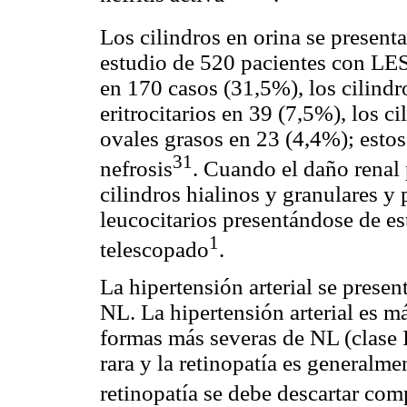
Los cilindros en orina se presenta
estudio de 520 pacientes con LES,
en 170 casos (31,5%), los cilindr
eritrocitarios en 39 (7,5%), los c
ovales grasos en 23 (4,4%); estos
31
nefrosis
. Cuando el daño renal 
cilindros hialinos y granulares y 
leucocitarios presentándose de e
1
telescopado
.
La hipertensión arterial se prese
NL. La hipertensión arterial es 
formas más severas de NL (clase 
rara y la retinopatía es generalme
retinopatía se debe descartar com