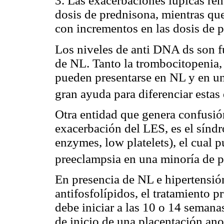
3. Las exacerbaciones lúpicas re
dosis de prednisona, mientras qu
con incrementos en las dosis de 
Los niveles de anti DNA ds son f
de NL. Tanto la trombocitopenia,
pueden presentarse en NL y en un
gran ayuda para diferenciar estas
Otra entidad que genera confusió
exacerbación del LES, es el sínd
enzymes, low platelets), el cual 
preeclampsia en una minoría de p
En presencia de NL e hipertensión
antifosfolípidos, el tratamiento p
debe iniciar a las 10 o 14 seman
de inicio de una placentación ano