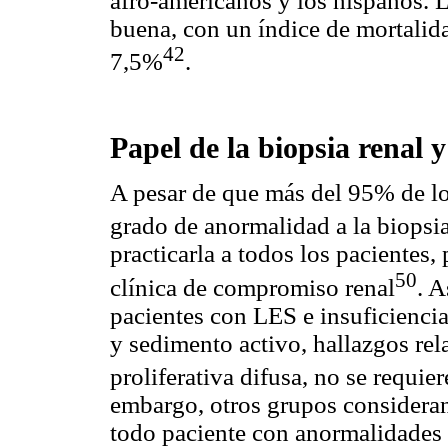
afro-americanos y los hispanos. 
buena, con un índice de mortalid
42
7,5%
.
Papel de la biopsia renal y
A pesar de que más del 95% de l
grado de anormalidad a la biopsia
practicarla a todos los pacientes,
50
clínica de compromiso renal
. A
pacientes con LES e insuficiencia
y sedimento activo, hallazgos re
proliferativa difusa, no se requie
embargo, otros grupos consideran 
todo paciente con anormalidades 