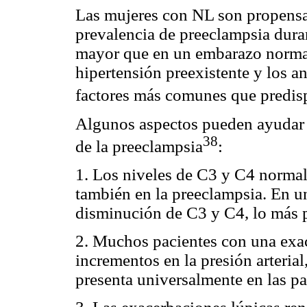
Las mujeres con NL son propensa
prevalencia de preeclampsia dur
mayor que en un embarazo norma
hipertensión preexistente y los a
factores más comunes que predis
Algunos aspectos pueden ayudar a
38
de la preeclampsia
:
1. Los niveles de C3 y C4 norma
también en la preeclampsia. En un
disminución de C3 y C4, lo más p
2. Muchos pacientes con una exa
incrementos en la presión arterial
presenta universalmente en las p