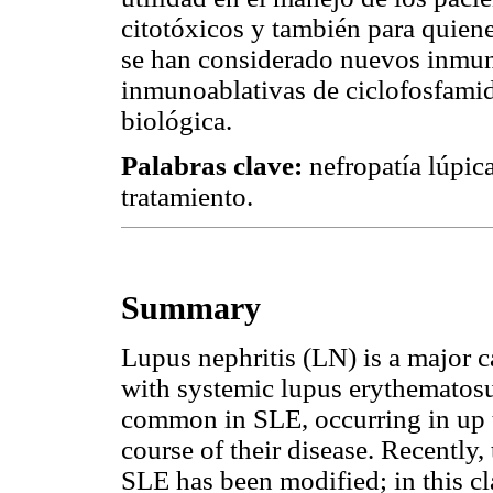
citotóxicos y también para quiene
se han considerado nuevos inmu
inmunoablativas de ciclofosfamida
biológica.
Palabras clave:
nefropatía lúpica
tratamiento.
Summary
Lupus nephritis (LN) is a major c
with systemic lupus erythematosu
common in SLE, occurring in up t
course of their disease. Recently,
SLE has been modified; in this cla