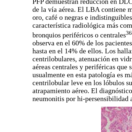
PFP demuestran reducción en DLCO
de la vía aérea. El LBA contiene 
oro, café o negras e indistinguibl
característica radiológica más com
36
bronquios periféricos o centrales
observa en el 60% de los pacientes
hasta en el 14% de ellos. Los hal
centrilobulares, atenuación en vid
aéreas centrales y periféricas que
usualmente en esta patología es m
centrilobular leve en los lóbulos 
atrapamiento aéreo. El diagnóstic
neumonitis por hi-persensibilidad