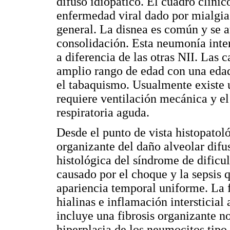
difuso idiopático. El cuadro clíni
enfermedad viral dado por mialgias,
general. La disnea es común y se a
consolidación. Esta neumonía inter
a diferencia de las otras NII. Las c
amplio rango de edad con una edad
el tabaquismo. Usualmente existe u
requiere ventilación mecánica y el
respiratoria aguda.
Desde el punto de vista histopato
organizante del daño alveolar difu
histológica del síndrome de dificu
causado por el choque y la sepsis q
apariencia temporal uniforme. La
hialinas e inflamación intersticial
incluye una fibrosis organizante no
hiperplasia de los neumocitos tipo