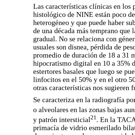
Las características clínicas en los
histológico de NINE están poco de
heterogéneo y que puede haber sub
de una década más temprano que la
gradual. No se relaciona con géne
usuales son disnea, pérdida de pes
promedio de duración de 18 a 31 m
hipocratismo digital en 10 a 35% d
estertores basales que luego se p
linfocitos en el 50% y en el otro 5
otras características nos sugieren
Se caracteriza en la radiografía po
o alveolares en las zonas bajas aun
21
y patrón intersticial
. En la TAC
primacía de vidrio esmerilado bila