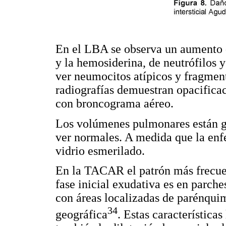
En el LBA se observa un aumento de
y la hemosiderina, de neutrófilos 
ver neumocitos atípicos y fragmen
radiografías demuestran opacificac
con broncograma aéreo.
Los volúmenes pulmonares están g
ver normales. A medida que la enf
vidrio esmerilado.
En la TACAR el patrón más frecuen
fase inicial exudativa es en parch
con áreas localizadas de parénquim
34
geográfica
. Estas característica