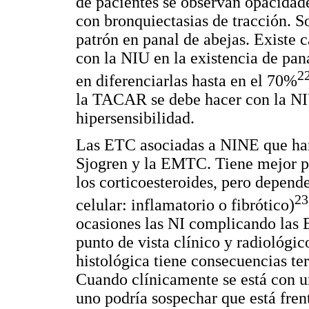
de pacientes se observan opacidades
con bronquiectasias de tracción. 
patrón en panal de abejas. Existe 
con la NIU en la existencia de pan
2
en diferenciarlas hasta en el 70%
la TACAR se debe hacer con la NIU
hipersensibilidad.
Las ETC asociadas a NINE que ha
Sjogren y la EMTC. Tiene mejor pr
los corticoesteroides, pero depende
23
celular: inflamatorio o fibrótico)
ocasiones las NI complicando las 
punto de vista clínico y radiológico
histológica tiene consecuencias te
Cuando clínicamente se está con un
uno podría sospechar que está fren