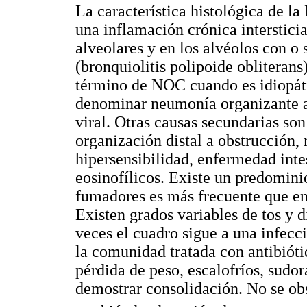
La característica histológica de l
una inflamación crónica interstici
alveolares y en los alvéolos con o 
(bronquiolitis polipoide obliterans
término de NOC cuando es idiopátic
denominar neumonía organizante as
viral. Otras causas secundarias son
organización distal a obstrucción
hipersensibilidad, enfermedad inte
eosinofílicos. Existe un predominio
fumadores es más frecuente que en
Existen grados variables de tos y 
veces el cuadro sigue a una infecc
la comunidad tratada con antibióti
pérdida de peso, escalofríos, sudor
demostrar consolidación. No se ob