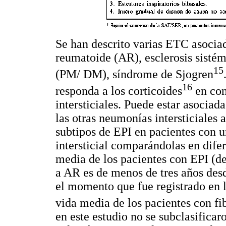
Se han descrito varias ETC asociad
reumatoide (AR), esclerosis sistém
15
(PM/ DM), síndrome de Sjogren
16
responda a los corticoides
en com
intersticiales. Puede estar asocia
las otras neumonías intersticiales
subtipos de EPI en pacientes con
intersticial comparándolas en dife
media de los pacientes con EPI (de
a AR es de menos de tres años des
el momento que fue registrado en la
vida media de los pacientes con fi
en este estudio no se subclasificaro