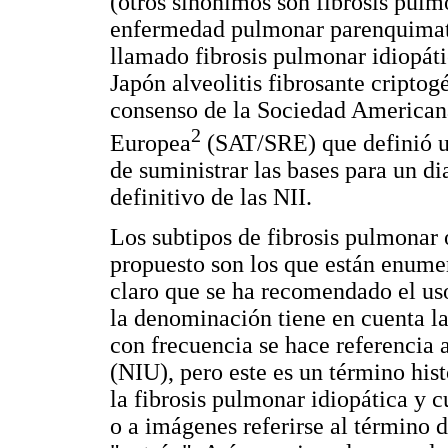
(otros sinónimos son fibrosis pulmo
enfermedad pulmonar parenquimato
llamado fibrosis pulmonar idiopáti
Japón alveolitis fibrosante criptog
consenso de la Sociedad Americana
2
Europea
(SAT/SRE) que definió un
de suministrar las bases para un di
definitivo de las NII.
Los subtipos de fibrosis pulmonar 
propuesto son los que están enume
claro que se ha recomendado el uso
la denominación tiene en cuenta la 
con frecuencia se hace referencia a
(NIU), pero este es un término hist
la fibrosis pulmonar idiopática y c
o a imágenes referirse al término 