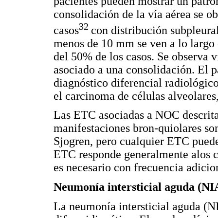
pacientes pueden mostrar un patrón
consolidación de la vía aérea se 
32
casos
con distribución subpleura
menos de 10 mm se ven a lo largo 
del 50% de los casos. Se observa v
asociado a una consolidación. El pa
diagnóstico diferencial radiológico
el carcinoma de células alveolares,
Las ETC asociadas a NOC descrit
manifestaciones bron-quiolares so
Sjogren, pero cualquier ETC pued
ETC responde generalmente alos cor
es necesario con frecuencia adici
Neumonía intersticial aguda (NI
La neumonía intersticial aguda (NI