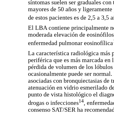
síntomas suelen ser graduales con 
mayores de 50 años y ligeramente 
de estos pacientes es de 2,5 a 3,5 
El LBA contiene principalmente ne
moderada elevación de eosinófilos
enfermedad pulmonar eosinofílica
La característica radiológica más 
periférica que es más marcada en l
pérdida de volumen de los lóbulos 
ocasionalmente puede ser normal.
asociadas con bronquiectasias de t
atenuación en vidrio esmerilado de
punto de vista histológico el diagnó
14
drogas o infecciones
, enfermedad
consenso SAT/SER ha recomendado 