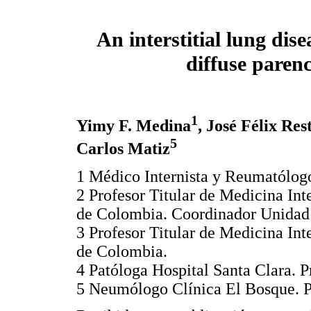
An interstitial lung dis
diffuse paren
1
Yimy F. Medina
, José Félix Res
5
Carlos Matiz
1 Médico Internista y Reumatólog
2 Profesor Titular de Medicina In
de Colombia. Coordinador Unidad
3 Profesor Titular de Medicina In
de Colombia.
4 Patóloga Hospital Santa Clara. 
5 Neumólogo Clínica El Bosque. P