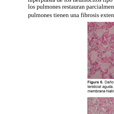
los pulmones restauran parcialment
pulmones tienen una fibrosis exte