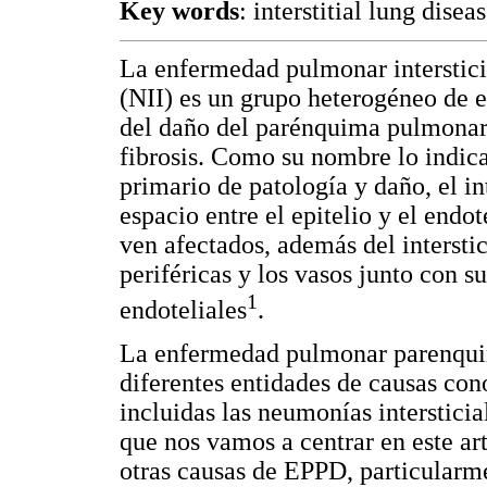
Key words
: interstitial lung disea
La enfermedad pulmonar intersticia
(NII) es un grupo heterogéneo de 
del daño del parénquima pulmonar
fibrosis. Como su nombre lo indica
primario de patología y daño, el in
espacio entre el epitelio y el end
ven afectados, además del interstic
periféricas y los vasos junto con s
1
endoteliales
.
La enfermedad pulmonar parenqui
diferentes entidades de causas con
incluidas las neumonías intersticia
que nos vamos a centrar en este ar
otras causas de EPPD, particularme