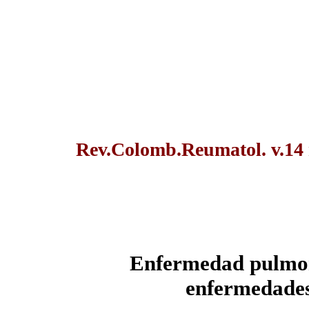
Rev.Colomb.Reumatol. v.14 n
Enfermedad pulmona
enfermedades