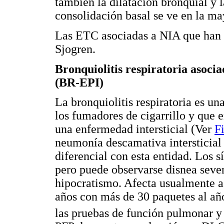
también la dilatación bronquial y l
consolidación basal se ve en la ma
Las ETC asociadas a NIA que han 
Sjogren.
Bronquiolitis respiratoria asoci
(BR-EPI)
La bronquiolitis respiratoria es un
los fumadores de cigarrillo y que e
una enfermedad intersticial (Ver
F
neumonía descamativa intersticial 
diferencial con esta entidad. Los s
pero puede observarse disnea seve
hipocratismo. Afecta usualmente a 
años con más de 30 paquetes al añ
las pruebas de función pulmonar y 