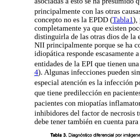
asociadas a esto se ha presumido q
principalmente con las otras causa
concepto no es la EPDD (
Tabla1
),
completamente ya que existen pocos
distinguirla de las otras dios de l
NII principalmente porque se ha c
idiopática responde escasamente a l
entidades de la EPI que tienen una
4
). Algunas infecciones pueden si
especial atención es la infección 
que tiene predilección en paciente
pacientes con miopatías inflamato
inhibidores del factor de necrosis 
debe tener también en cuenta para 