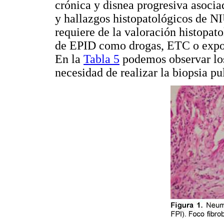
crónica y disnea progresiva asociad
y hallazgos histopatológicos de NI
requiere de la valoración histopat
de EPID como drogas, ETC o expos
En la
Tabla 5
podemos observar los 
necesidad de realizar la biopsia p