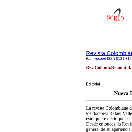
Revista Colombia
Print version
ISSN
0121-812
Rev.Colomb.Reumatol. v
Editorial
Nueva I
La revista Colombiana d
los doctores Rafael Vall
esto quiere decir que es
Desde entonces, la Revis
general de su apariencia,