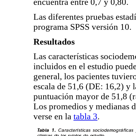
encuentra entre 0,7 y 0,80.
Las diferentes pruebas estad
programa SPSS versión 10.
Resultados
Las características sociodemo
incluidos en el estudio pued
general, los pacientes tuvie
escala de 51,6 (DE: 16,2) y l
puntuación mayor de 51,8 (ra
Los promedios y medianas de
verse en la
tabla 3
.