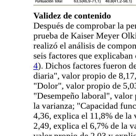
Validez de contenido
Después de comprobar la perti
prueba de Kaiser Meyer Olkin
realizó el análisis de compo
seis factores que explicaban
4
). Dichos factores fueron 
diaria", valor propio de 8,17
"Dolor", valor propio de 5,0
"Desempeño laboral", valor p
la varianza; "Capacidad func
4,36, explica el 11,8% de la 
2,49, explica el 6,7% de la 
valor propio de 2,03 y expli