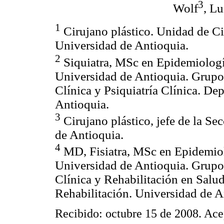
3
Wolf
, L
1
Cirujano plástico. Unidad de Ci
Universidad de Antioquia.
2
Siquiatra, MSc en Epidemiologí
Universidad de Antioquia. Grupo
Clínica y Psiquiatría Clínica. De
Antioquia.
3
Cirujano plástico, jefe de la Se
de Antioquia.
4
MD, Fisiatra, MSc en Epidemiolog
Universidad de Antioquia. Grupo
Clínica y Rehabilitación en Salu
Rehabilitación. Universidad de A
Recibido: octubre 15 de 2008. Ace