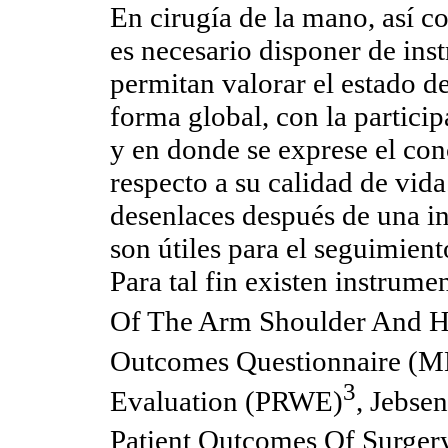
En cirugía de la mano, así c
es necesario disponer de ins
permitan valorar el estado de
forma global, con la partici
y en donde se exprese el con
respecto a su calidad de vid
desenlaces después de una i
son útiles para el seguimient
Para tal fin existen instrume
Of The Arm Shoulder And 
Outcomes Questionnaire (
3
Evaluation (PRWE)
, Jebse
Patient Outcomes Of Sur