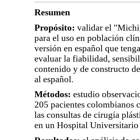
Resumen
Propósito:
validar el "Mich
para el uso en población clí
versión en español que tenga
evaluar la fiabilidad, sensib
contenido y de constructo d
al español.
Métodos:
estudio observacio
205 pacientes colombianos c
las consultas de cirugía plás
en un Hospital Universitario 