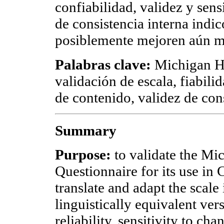
confiabilidad, validez y sen
de consistencia interna indic
posiblemente mejoren aún má
Palabras clave:
Michigan H
validación de escala, fiabili
de contenido, validez de con
Summary
Purpose:
to validate the M
Questionnaire for its use in 
translate and adapt the scale 
linguistically equivalent ver
reliability, sensitivity to ch