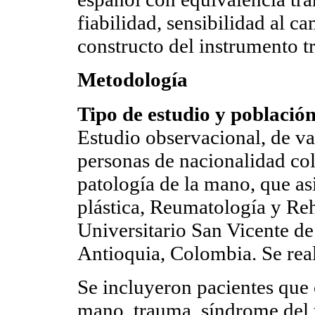
fiabilidad, sensibilidad al c
constructo del instrumento t
Metodología
Tipo de estudio y població
Estudio observacional, de va
personas de nacionalidad co
patología de la mano, que asi
plástica, Reumatología y Reh
Universitario San Vicente d
Antioquia, Colombia. Se real
Se incluyeron pacientes que 
mano, trauma, síndrome del tú