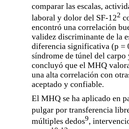
comparar las escalas, activi
2
laboral y dolor del SF-12
co
encontró una correlación bue
validez discriminante de la e
diferencia significativa (p =
síndrome de túnel del carpo 
concluyó que el MHQ valora 
una alta correlación con otras
aceptado y confiable.
El MHQ se ha aplicado en pa
pulgar por transferencia libr
9
múltiples dedos
, intervenc