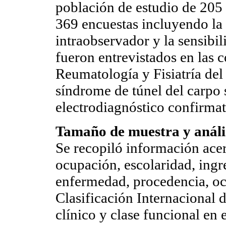
población de estudio de 205 p
369 encuestas incluyendo la a
intraobservador y la sensibi
fueron entrevistados en las c
Reumatología y Fisiatría de
síndrome de túnel del carpo 
electrodiagnóstico confirmat
Tamaño de muestra y análi
Se recopiló información ace
ocupación, escolaridad, ingr
enfermedad, procedencia, oc
Clasificación Internacional
clínico y clase funcional en 