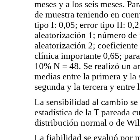
meses y a los seis meses. Par
de muestra teniendo en cuent
tipo I: 0,05; error tipo II: 
aleatorización 1; número de
aleatorización 2; coeficiente
clínica importante 0,65; par
10% N = 48. Se realizó un a
medias entre la primera y la
segunda y la tercera y entre l
La sensibilidad al cambio s
estadística de la T pareada c
distribución normal o de Wi
La fiabilidad se evaluó por m