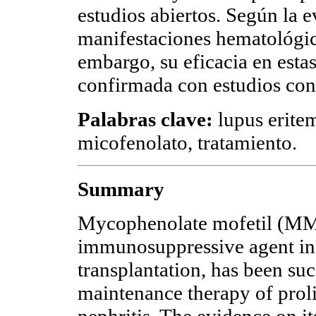
estudios abiertos. Según la 
manifestaciones hematológica
embargo, su eficacia en esta
confirmada con estudios con
Palabras clave:
lupus eritem
micofenolato, tratamiento.
Summary
Mycophenolate mofetil (MMF
immunosuppressive agent in
transplantation, has been suc
maintenance therapy of prol