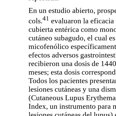
En un estudio abierto, prosp
41
cols.
evaluaron la eficacia
cubierta entérica como mono
cutáneo subagudo, el cual e
micofenólico específicament
efectos adversos gastrointest
recibieron una dosis de 1440 
meses; esta dosis correspond
Todos los pacientes present
lesiones cutáneas y una dis
(Cutaneous Lupus Erythemat
Index, un instrumento para m
lesiones cutáneas del lupus) d