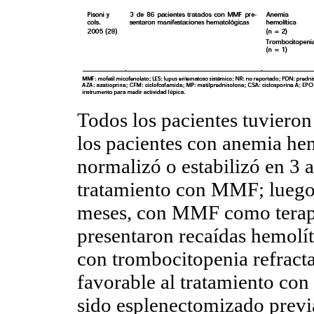
Todos los pacientes tuviero
los pacientes con anemia hem
normalizó o estabilizó en 3 a
tratamiento con MMF; luego
meses, con MMF como terapi
presentaron recaídas hemolít
con trombocitopenia refract
favorable al tratamiento con
sido esplenectomizado previ