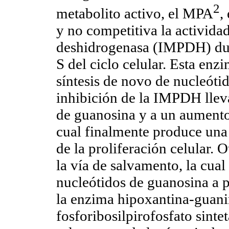
2
metabolito activo, el MPA
,
y no competitiva la activida
deshidrogenasa (IMPDH) dura
S del ciclo celular. Esta enz
síntesis de novo de nucleótid
inhibición de la IMPDH llev
de guanosina y a un aumento
cual finalmente produce una 
de la proliferación celular. O
la vía de salvamento, la cual
nucleótidos de guanosina a p
la enzima hipoxantina-guanin
fosforibosilpirofosfato sintet