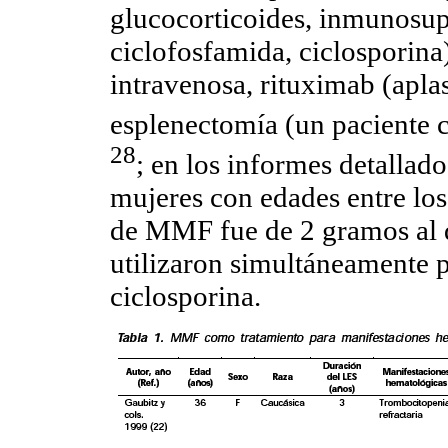
glucocorticoides, inmunosupr
ciclofosfamida, ciclosporin
intravenosa, rituximab (aplas
esplenectomía (un paciente c
28
; en los informes detallado
mujeres con edades entre lo
de MMF fue de 2 gramos al dí
utilizaron simultáneamente 
ciclosporina.