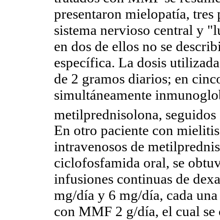
presentaron mielopatía, tres 
sistema nervioso central y "
en dos de ellos no se descri
específica. La dosis utiliz
de 2 gramos diarios; en cinco
simultáneamente inmunoglob
metilprednisolona, seguidos 
En otro paciente con mielitis
intravenosos de metilprednis
ciclofosfamida oral, se obt
infusiones continuas de dex
mg/día y 6 mg/día, cada una 
con MMF 2 g/día, el cual se