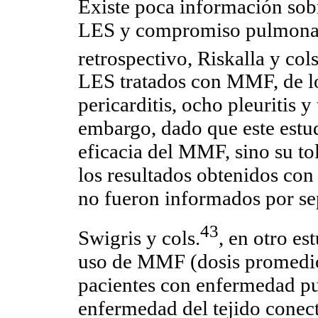
Existe poca información sob
LES y compromiso pulmonar 
retrospectivo, Riskalla y cols
LES tratados con MMF, de lo
pericarditis, ocho pleuritis
embargo, dado que este estud
eficacia del MMF, sino su to
los resultados obtenidos co
no fueron informados por se
43
Swigris y cols.
, en otro es
uso de MMF (dosis promedio
pacientes con enfermedad pu
enfermedad del tejido conect