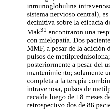
inmunoglobulina intravenosa
sistema nervioso central), es
definitiva sobre la eficacia
31
Mak
encontraron una resp
con mielopatía. Dos paciente
MMF, a pesar de la adición 
pulsos de metilprednisolona
posteriormente a pesar del 
mantenimiento; solamente un
completa a la terapia comb
intravenosa, pulsos de meti
recaída luego de 18 meses d
retrospectivo dos de 86 pac