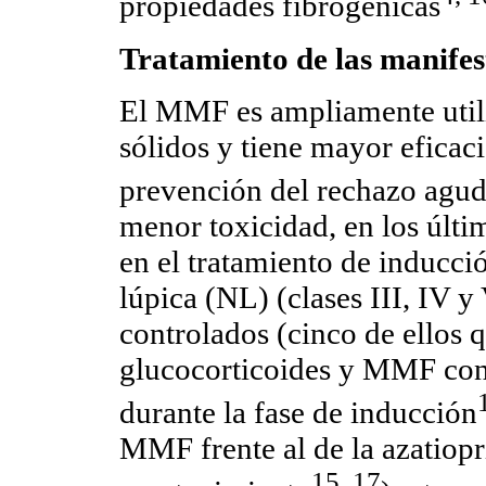
propiedades fibrogénicas
Tratamiento de las manifes
El MMF es ampliamente utili
sólidos y tiene mayor eficaci
prevención del rechazo agudo
menor toxicidad, en los últ
en el tratamiento de inducci
lúpica (NL) (clases III, IV y
controlados (cinco de ellos
glucocorticoides y MMF con 
durante la fase de inducción
MMF frente al de la azatiopr
15, 17