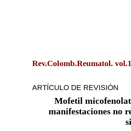
Rev.Colomb.Reumatol. vol.1
ARTÍCULO DE REVISIÓN
Mofetil micofenola
manifestaciones no r
s