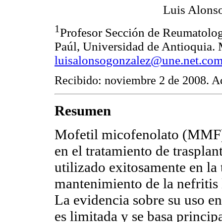
Luis Alons
1
Profesor Sección de Reumatologí
Paúl, Universidad de Antioquia. 
luisalonsogonzalez@une.net.co
Recibido: noviembre 2 de 2008. A
Resumen
Mofetil micofenolato (MMF)
en el tratamiento de trasplan
utilizado exitosamente en la
mantenimiento de la nefritis
La evidencia sobre su uso en
es limitada y se basa princip