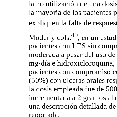
la no utilización de una do
la mayoría de los pacientes 
expliquen la falta de respue
40
Moder y cols.
, en un estu
pacientes con LES sin compr
moderada a pesar del uso de 
mg/día e hidroxicloroquina, 
pacientes con compromiso c
(50%) con úlceras orales r
la dosis empleada fue de 500
incrementada a 2 gramos al d
una descripción detallada de
reportada.