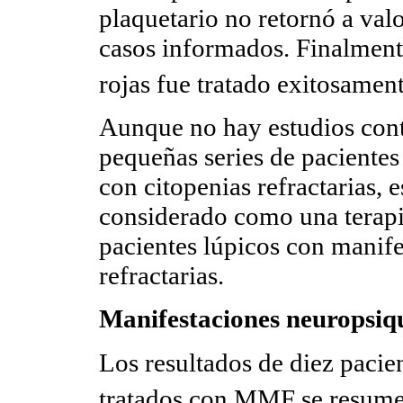
plaquetario no retornó a val
casos informados. Finalmente
rojas fue tratado exitosame
Aunque no hay estudios contr
pequeñas series de paciente
con citopenias refractarias,
considerado como una terapia
pacientes lúpicos con manif
refractarias.
Manifestaciones neuropsiqu
Los resultados de diez pacie
tratados con MMF se resume