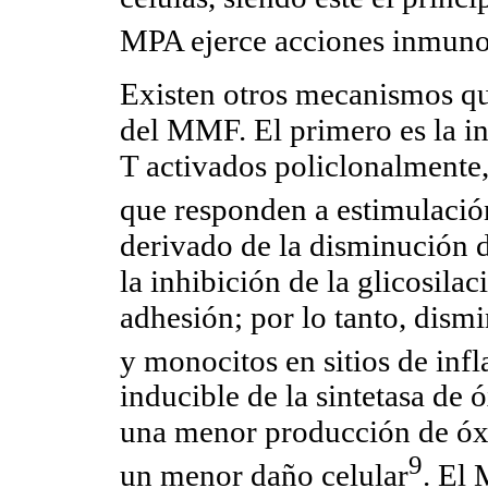
MPA ejerce acciones inmuno
Existen otros mecanismos que
del MMF. El primero es la in
T activados policlonalmente,
que responden a estimulació
derivado de la disminución d
la inhibición de la glicosila
adhesión; por lo tanto, dismi
y monocitos en sitios de inf
inducible de la sintetasa de 
una menor producción de óxi
9
un menor daño celular
. El 