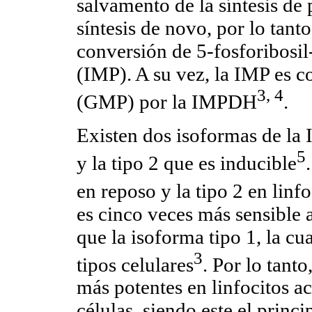
salvamento de la síntesis de
síntesis de novo, por lo tant
conversión de 5-fosforibosil
(IMP). A su vez, la IMP es 
3, 4
(GMP) por la IMPDH
.
Existen dos isoformas de la 
5
y la tipo 2 que es inducible
en reposo y la tipo 2 en linf
es cinco veces más sensible 
que la isoforma tipo 1, la cu
3
tipos celulares
. Por lo tant
más potentes en linfocitos ac
células, siendo este el princ