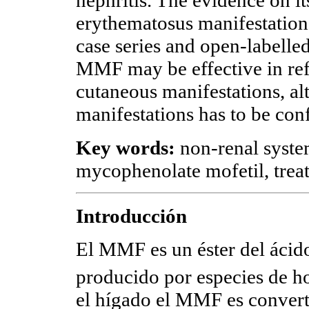
nephritis. The evidence on it
erythematosus manifestation
case series and open-labelled
MMF may be effective in ref
cutaneous manifestations, alt
manifestations has to be con
Key words:
non-renal syste
mycophenolate mofetil, trea
Introducción
El MMF es un éster del ácid
producido por especies de h
el hígado el MMF es converti