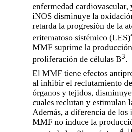
enfermedad cardiovascular, y
iNOS disminuye la oxidación 
retarda la progresión de la a
eritematoso sistémico (LES)
MMF suprime la producción d
3
proliferación de células B
.
El MMF tiene efectos antipro
al inhibir el reclutamiento 
órganos y tejidos, disminuye
cuales reclutan y estimulan l
Además, a diferencia de los i
MMF no induce la producció
4, 1