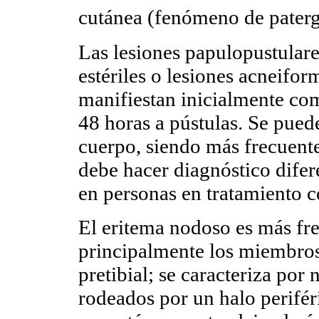
cutánea (fenómeno de pater
Las lesiones papulopustulare
estériles o lesiones acneifor
manifiestan inicialmente co
48 horas a pústulas. Se puede
cuerpo, siendo más frecuente
debe hacer diagnóstico difer
en personas en tratamiento c
El eritema nodoso es más fre
principalmente los miembros 
pretibial; se caracteriza por
rodeados por un halo perifér