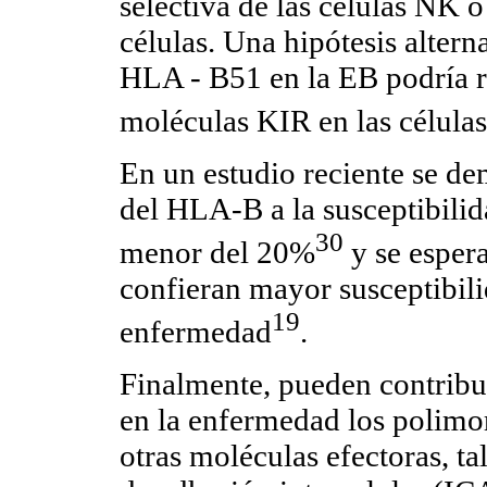
selectiva de las células NK 
células. Una hipótesis altern
HLA - B51 en la EB podría r
moléculas KIR en las células
En un estudio reciente se de
del HLA-B a la susceptibilid
30
menor del 20%
y se espera
confieran mayor susceptibili
19
enfermedad
.
Finalmente, pueden contribui
en la enfermedad los polimo
otras moléculas efectoras, t