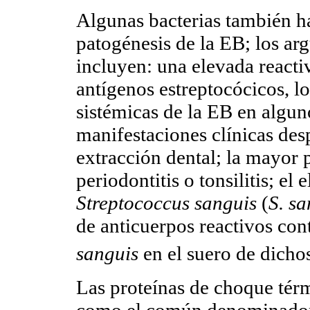
Algunas bacterias también ha
patogénesis de la EB; los ar
incluyen: una elevada reacti
antígenos estreptocócicos, l
sistémicas de la EB en alguno
manifestaciones clínicas de
extracción dental; la mayor p
periodontitis o tonsilitis; el
Streptococcus sanguis
(
S. sa
de anticuerpos reactivos co
sanguis
en el suero de dicho
Las proteínas de choque tér
como el común denominador 