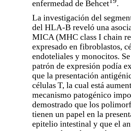
19
enfermedad de Behcet
.
La investigación del segmen
del HLA-B reveló una asocia
MICA (MHC class I chain rel
expresado en fibroblastos, cél
endoteliales y monocitos. Se
patrón de expresión podía exp
que la presentación antigéni
células T, la cual está aumen
mecanismo patogénico impor
demostrado que los polimor
tienen un papel en la present
epitelio intestinal y que el 