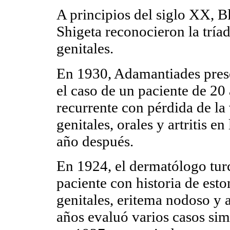
A principios del siglo XX, 
Shigeta reconocieron la tríad
genitales.
En 1930, Adamantiades prese
el caso de un paciente de 20 
recurrente con pérdida de la v
genitales, orales y artritis en
año después.
En 1924, el dermatólogo tu
paciente con historia de esto
genitales, eritema nodoso y a
años evaluó varios casos sim