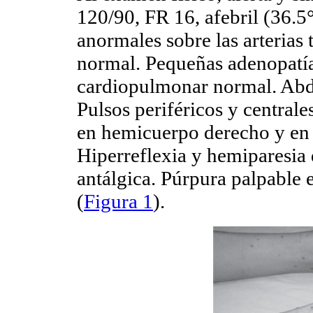
120/90, FR 16, afebril (36.5
anormales sobre las arterias
normal. Pequeñas adenopatía
cardiopulmonar normal. Abd
Pulsos periféricos y centrale
en hemicuerpo derecho y en 
Hiperreflexia y hemiparesia 
antálgica. Púrpura palpable e
(
Figura 1
).