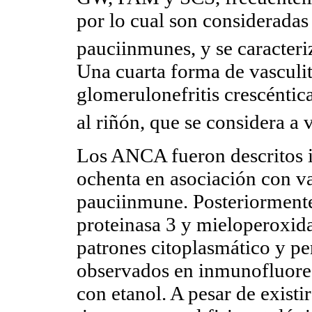
por lo cual son consideradas
pauciinmunes, y se caracter
Una cuarta forma de vasculi
glomerulonefritis crescénti
al riñón, que se considera a
Los ANCA fueron descritos in
ochenta en asociación con va
pauciinmune. Posteriormente 
proteinasa 3 y mieloperoxid
patrones citoplasmático y pe
observados en inmunofluores
con etanol. A pesar de exist