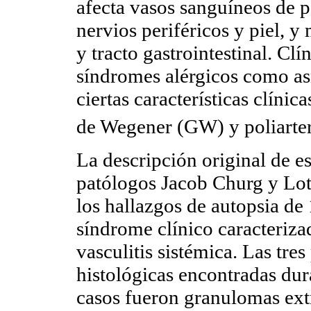
afecta vasos sanguíneos de 
nervios periféricos y piel, 
y tracto gastrointestinal. Cl
síndromes alérgicos como asm
ciertas características clíni
de Wegener (GW) y poliarter
La descripción original de e
patólogos Jacob Churg y Lott
los hallazgos de autopsia de
síndrome clínico caracteriza
vasculitis sistémica. Las tres
histológicas encontradas dur
casos fueron granulomas extra