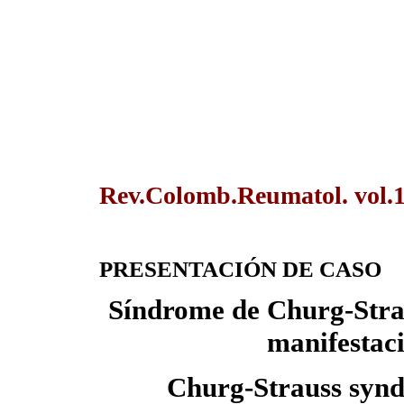
Rev.Colomb.Reumatol. vol.1
PRESENTACIÓN DE CASO
Síndrome de Churg-Strau
manifestac
Churg-Strauss synd