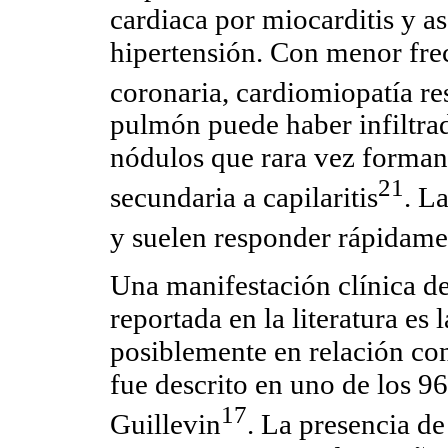
cardiaca por miocarditis y as
hipertensión. Con menor fre
coronaria, cardiomiopatía res
pulmón puede haber infiltra
nódulos que rara vez forma
21
secundaria a capilaritis
. L
y suelen responder rápidame
Una manifestación clínica de
reportada en la literatura e
posiblemente en relación con
fue descrito en uno de los 96
17
Guillevin
. La presencia de