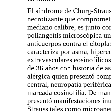
El síndrome de Churg-Strauss
necrotizante que compromete
mediano calibre, es junto co
poliangeítis microscópica un
anticuerpos contra el citopla
caracteriza por asma, hipere
extravasculares eosinofílico
de 36 años con historia de a
alérgica quien presentó com
central, neuropatía periférica
marcada eosinofilia. De mane
presentó manifestaciones in
Strauss tales como microane