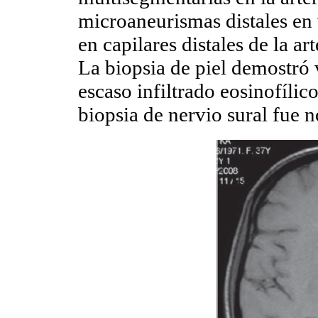
microaneurismas distales en
en capilares distales de la ar
La biopsia de piel demostró v
escaso infiltrado eosinofílico
biopsia de nervio sural fue 