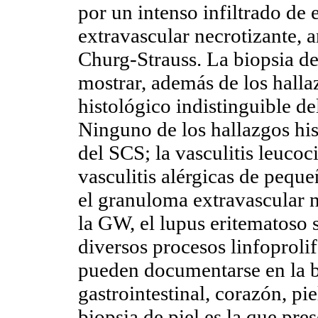
por un intenso infiltrado de 
extravascular necrotizante,
Churg-Strauss. La biopsia de
mostrar, además de los halla
histológico indistinguible d
Ninguno de los hallazgos his
del SCS; la vasculitis leucoci
vasculitis alérgicas de pequ
el granuloma extravascular n
la GW, el lupus eritematoso s
diversos procesos linfoprolif
pueden documentarse en la b
gastrointestinal, corazón, pie
biopsia de piel es la que pre