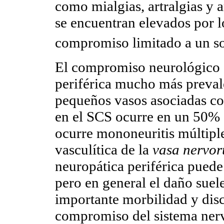
como mialgias, artralgias y a
se encuentran elevados por l
compromiso limitado a un s
El compromiso neurológico e
periférica mucho más prevale
pequeños vasos asociadas co
en el SCS ocurre en un 50% 
ocurre mononeuritis múltiple
vasculítica de la
vasa nervo
neuropática periférica puede
pero en general el daño sue
importante morbilidad y dis
compromiso del sistema nerv