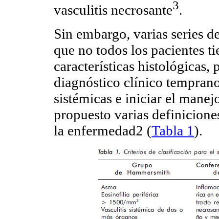
3
vasculitis necrosante
.
Sin embargo, varias series 
que no todos los pacientes ti
características histológicas, p
diagnóstico clínico temprano,
sistémicas e iniciar el mane
propuesto varias definicione
la enfermedad2 (
Tabla 1
).