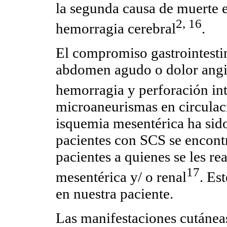
la segunda causa de muerte e
2, 16
hemorragia cerebral
.
El compromiso gastrointesti
abdomen agudo o dolor angino
hemorragia y perforación int
microaneurismas en circulac
isquemia mesentérica ha sido
pacientes con SCS se encont
pacientes a quienes se les re
17
mesentérica y/ o renal
. Es
en nuestra paciente.
Las manifestaciones cutánea