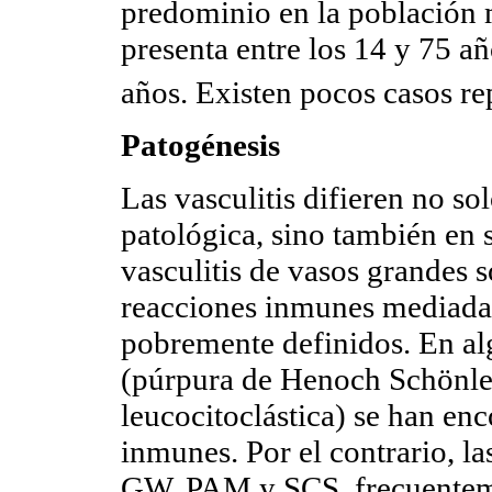
predominio en la población 
presenta entre los 14 y 75 a
años. Existen pocos casos re
Patogénesis
Las vasculitis difieren no so
patológica, sino también en 
vasculitis de vasos grandes
reacciones inmunes mediadas
pobremente definidos. En al
(púrpura de Henoch Schönlei
leucocitoclástica) se han en
inmunes. Por el contrario, la
GW, PAM y SCS, frecuenteme