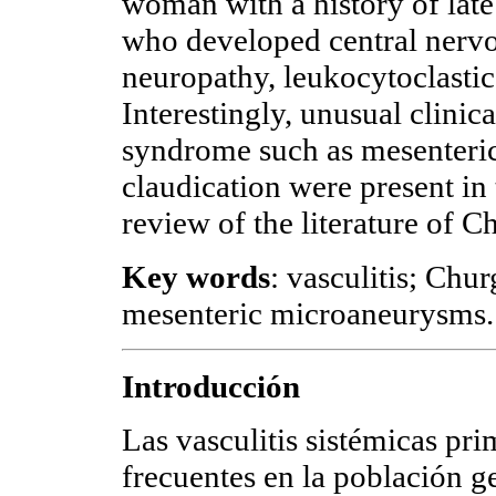
woman with a history of late 
who developed central nervo
neuropathy, leukocytoclastic 
Interestingly, unusual clinic
syndrome such as mesenteri
claudication were present in t
review of the literature of 
Key words
: vasculitis; Ch
mesenteric microaneurysms.
Introducción
Las vasculitis sistémicas pr
frecuentes en la población g