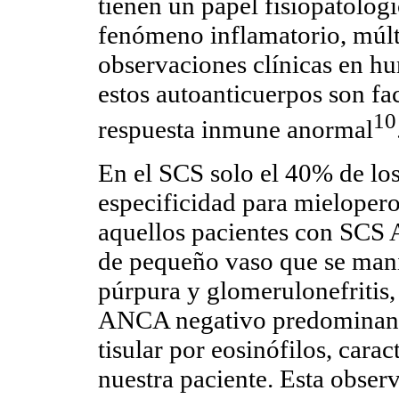
tienen un papel fisiopatológ
fenómeno inflamatorio, múlt
observaciones clínicas en h
estos autoanticuerpos son fa
10
respuesta inmune anormal
En el SCS solo el 40% de lo
especificidad para mieloper
aquellos pacientes con SCS 
de pequeño vaso que se mani
púrpura y glomerulonefritis
ANCA negativo predominante
tisular por eosinófilos, cara
nuestra paciente. Esta obser