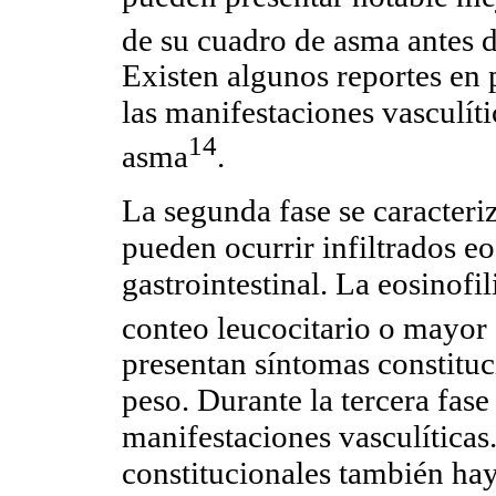
de su cuadro de asma antes de
Existen algunos reportes en 
las manifestaciones vasculíti
14
asma
.
La segunda fase se caracteriz
pueden ocurrir infiltrados e
gastrointestinal. La eosinof
conteo leucocitario o mayo
presentan síntomas constituc
peso. Durante la tercera fas
manifestaciones vasculíticas
constitucionales también ha