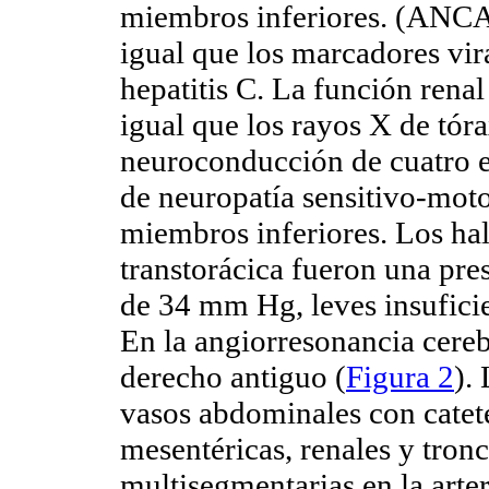
miembros inferiores. (ANCA
igual que los marcadores vir
hepatitis C. La función renal
igual que los rayos X de tór
neuroconducción de cuatro e
de neuropatía sensitivo-mot
miembros inferiores. Los hal
transtorácica fueron una pres
de 34 mm Hg, leves insuficien
En la angiorresonancia cereb
derecho antiguo (
Figura 2
).
vasos abdominales con catete
mesentéricas, renales y tronc
multisegmentarias en la arte