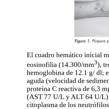
El cuadro hemático inicial 
3
eosinofilia (14.300/mm
), 
hemoglobina de 12.1 g/ dl; e
aguda (velocidad de sedimen
proteína C reactiva de 6,3 m
(AST 77 U/L y ALT 64 U/L). 
citoplasma de los neutrófilo