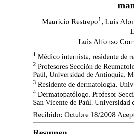
man
1
Mauricio Restrepo
, Luis Alo
Luis Alfonso Corr
1
Médico internista, residente de 
2
Profesores Sección de Reumatolog
Paúl, Universidad de Antioquia. M
3
Residente de dermatología. Unive
4
Dermatopatólogo. Profesor Secci
San Vicente de Paúl. Universidad 
Recibido: Octubre 18/2008 Acep
Resumen