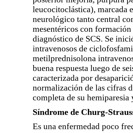
leucocitoclástica), marcada 
neurológico tanto central co
mesentéricos con formación 
diagnóstico de SCS. Se inic
intravenosos de ciclofosfam
metilprednisolona intraveno
buena respuesta luego de sei
caracterizada por desaparici
normalización de las cifras 
completa de su hemiparesia
Síndrome de Churg-Straus
Es una enfermedad poco fre