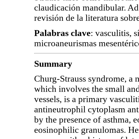
claudicación mandibular. A
revisión de la literatura sob
Palabras clave
: vasculitis
microaneurismas mesentéric
Summary
Churg-Strauss syndrome, a ne
which involves the small an
vessels, is a primary vasculi
antineutrophil cytoplasm ant
by the presence of asthma, e
eosinophilic granulomas. Her