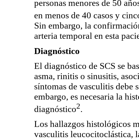
personas menores de 50 años 
en menos de 40 casos y cinc
Sin embargo, la confirmació
arteria temporal en esta paci
Diagnóstico
El diagnóstico de SCS se bas
asma, rinitis o sinusitis, aso
síntomas de vasculitis debe 
embargo, es necesaria la his
2
diagnóstico
.
Los hallazgos histológicos 
vasculitis leucocitoclástica,