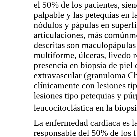
el 50% de los pacientes, sien
palpable y las petequias en l
nódulos y pápulas en superfi
articulaciones, más comúnme
descritas son maculopápulas 
multiforme, úlceras, livedo r
presencia en biopsia de piel
extravascular (granuloma Chu
clínicamente con lesiones ti
lesiones tipo petequias y púr
leucocitoclástica en la biops
La enfermedad cardiaca es la
responsable del 50% de los f