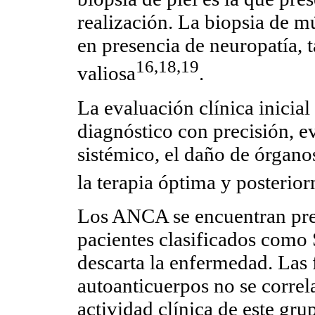
realización. La biopsia de m
en presencia de neuropatía,
16,18,19
valiosa
.
La evaluación clínica inicial 
diagnóstico con precisión, 
sistémico, el daño de órganos
la terapia óptima y posterior
Los ANCA se encuentran pres
pacientes clasificados como 
descarta la enfermedad. Las f
autoanticuerpos no se correl
actividad clínica de este gru