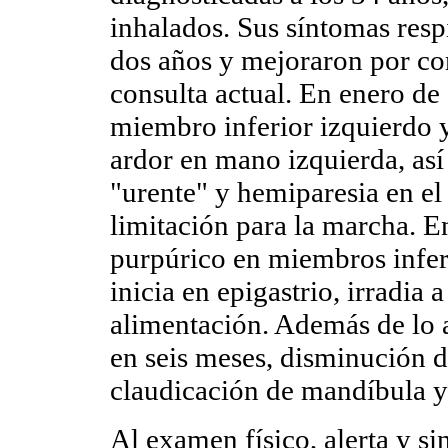
inhalados. Sus síntomas res
dos años y mejoraron por com
consulta actual. En enero de
miembro inferior izquierdo 
ardor en mano izquierda, así
"urente" y hemiparesia en e
limitación para la marcha. E
purpúrico en miembros infer
inicia en epigastrio, irradia 
alimentación. Además de lo a
en seis meses, disminución d
claudicación de mandíbula y a
Al examen físico, alerta y si