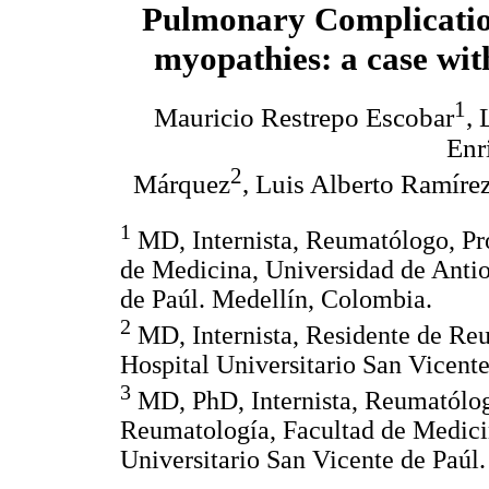
Pulmonary Complication
myopathies: a case wi
1
Mauricio Restrepo Escobar
,
Enr
2
Márquez
, Luis Alberto Ramír
1
MD, Internista, Reumatólogo, Pr
de Medicina, Universidad de Antio
de Paúl. Medellín, Colombia.
2
MD, Internista, Residente de Reu
Hospital Universitario San Vicent
3
MD, PhD, Internista, Reumatólog
Reumatología, Facultad de Medicin
Universitario San Vicente de Paúl