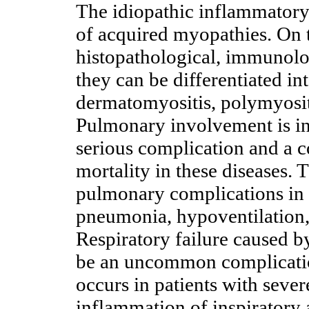
The idiopathic inflammatory
of acquired myopathies. On th
histopathological, immunolo
they can be differentiated int
dermatomyositis, polymyosit
Pulmonary involvement is in
serious complication and a
mortality in these diseases. 
pulmonary complications in 
pneumonia, hypoventilation, a
Respiratory failure caused b
be an uncommon complicatio
occurs in patients with seve
inflammation of inspiratory 