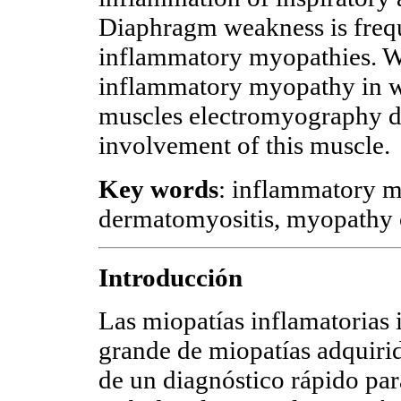
Diaphragm weakness is freq
inflammatory myopathies. We
inflammatory myopathy in w
muscles electromyography 
involvement of this muscle.
Key words
: inflammatory m
dermatomyositis, myopathy 
Introducción
Las miopatías inflamatorias
grande de miopatías adquiri
de un diagnóstico rápido par