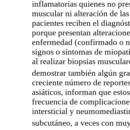
inflamatorias quienes no pre
muscular ni alteración de la
pacientes reciben el diagnós
porque presentan alteraciones
enfermedad (confirmado o n
signos o síntomas de miopat
al realizar biopsias muscular
demostrar también algún gr
creciente número de reportes
asiáticos, informan que est
frecuencia de complicacion
intersticial y neumomediast
subcutáneo, a veces con muy 