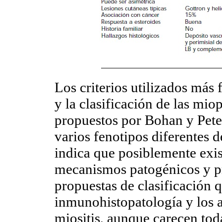
Los criterios utilizados más
y la clasificación de las mio
propuestos por Bohan y Pete
varios fenotipos diferentes d
indica que posiblemente exist
mecanismos patogénicos y pr
propuestas de clasificación q
inmunohistopatología y los a
miositis, aunque carecen tod