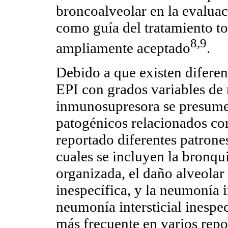
broncoalveolar en la evaluac
como guía del tratamiento to
8,9
ampliamente aceptado
.
Debido a que existen diferen
EPI con grados variables de r
inmunosupresora se presume
patogénicos relacionados co
reportado diferentes patrone
cuales se incluyen la bronqu
organizada, el daño alveolar 
inespecífica, y la neumonía i
neumonía intersticial inespe
más frecuente en varios repo