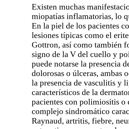
Existen muchas manifestacio
miopatías inflamatorias, lo q
En la piel de los pacientes 
lesiones típicas como el erit
Gottron, así como también fo
signo de la V del cuello y p
puede notarse la presencia d
dolorosas o úlceras, ambas o
la presencia de vasculitis y l
característicos de la dermat
pacientes con polimiositis o
complejo sindromático cara
Raynaud, artritis, fiebre, neu