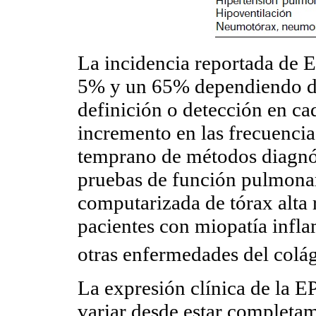
La incidencia reportada de 
5% y un 65% dependiendo de l
definición o detección en ca
incremento en las frecuencia
temprano de métodos diagnós
pruebas de función pulmonar
computarizada de tórax alta
pacientes con miopatía infl
otras enfermedades del colá
La expresión clínica de la 
variar desde estar completam