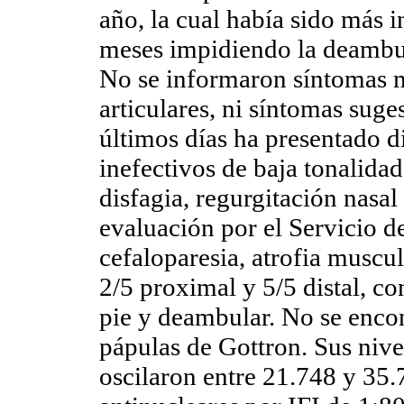
año, la cual había sido más i
meses impidiendo la deambul
No se informaron síntomas m
articulares, ni síntomas suge
últimos días ha presentado d
inefectivos de baja tonalidad
disfagia, regurgitación nasal
evaluación por el Servicio 
cefaloparesia, atrofia muscu
2/5 proximal y 5/5 distal, c
pie y deambular. No se encon
pápulas de Gottron. Sus nivel
oscilaron entre 21.748 y 35