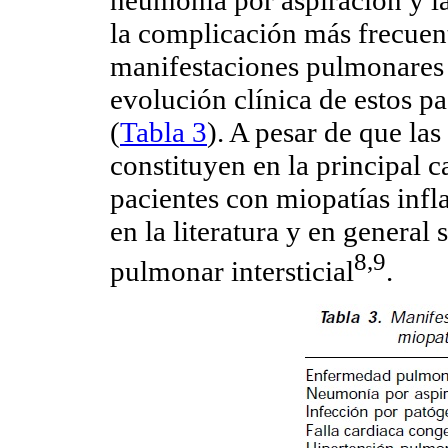
neumonía por aspiración y l
la complicación más frecuent
manifestaciones pulmonares 
evolución clínica de estos p
(
Tabla 3
). A pesar de que la
constituyen en la principal 
pacientes con miopatías infl
en la literatura y en general
8,9
pulmonar intersticial
.