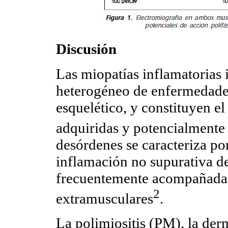
Discusión
Las miopatías inflamatorias 
heterogéneo de enfermedade
esquelético, y constituyen e
adquiridas y potencialmente 
desórdenes se caracteriza po
inflamación no supurativa d
frecuentemente acompañadas
2
extramusculares
.
La polimiositis (PM), la der