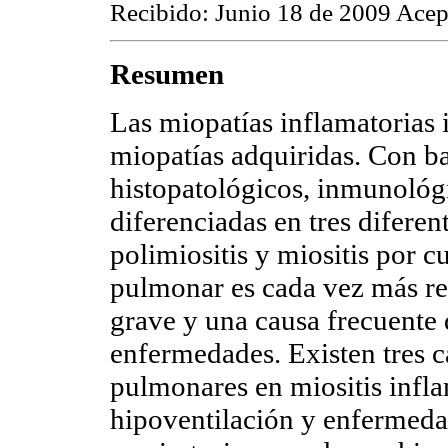
Recibido: Junio 18 de 2009 Ace
Resumen
Las miopatías inflamatorias 
miopatías adquiridas. Con ba
histopatológicos, inmunológ
diferenciadas en tres difere
polimiositis y miositis por 
pulmonar es cada vez más r
grave y una causa frecuente 
enfermedades. Existen tres 
pulmonares en miositis infl
hipoventilación y enfermedad