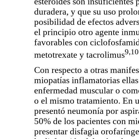
esteroides son insuficientes 
duradera, y que su uso prolo
posibilidad de efectos adver
el principio otro agente inm
favorables con ciclofosfamid
9,10
metotrexate y tacrolimus
Con respecto a otras manife
miopatías inflamatorias ellas
enfermedad muscular o como
o el mismo tratamiento. En u
presentó neumonía por aspira
50% de los pacientes con mi
presentar disfagia orofaríng