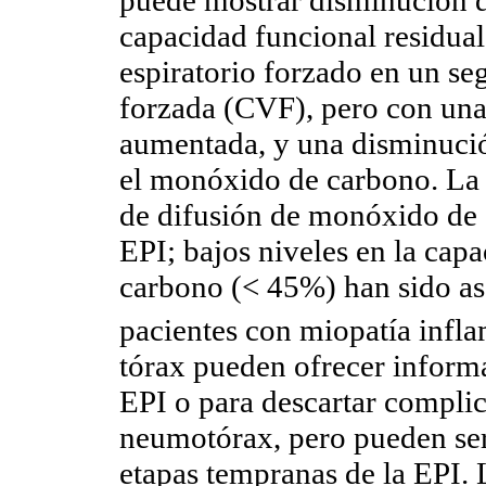
capacidad funcional residual
espiratorio forzado en un se
forzada (CVF), pero con un
aumentada, y una disminució
el monóxido de carbono. La 
de difusión de monóxido de 
EPI; bajos niveles en la cap
carbono (< 45%) han sido as
pacientes con miopatía infla
tórax pueden ofrecer inform
EPI o para descartar compli
neumotórax, pero pueden ser
etapas tempranas de la EPI