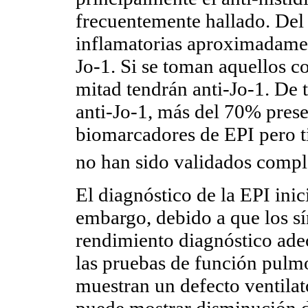
frecuentemente hallado. Del 
inflamatorias aproximadamen
Jo-1. Si se toman aquellos c
mitad tendrán anti-Jo-1. De 
anti-Jo-1, más del 70% prese
biomarcadores de EPI pero ti
no han sido validados comp
El diagnóstico de la EPI inic
embargo, debido a que los s
rendimiento diagnóstico ade
las pruebas de función pulmo
muestran un defecto ventilato
puede mostrar disminución de