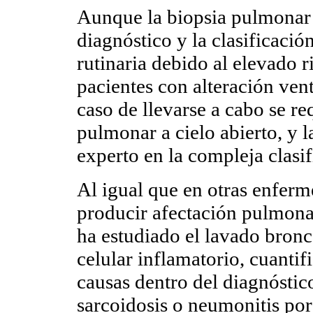
Aunque la biopsia pulmonar e
diagnóstico y la clasificació
rutinaria debido al elevado 
pacientes con alteración venti
caso de llevarse a cabo se re
pulmonar a cielo abierto, y l
experto en la compleja clasi
Al igual que en otras enfer
producir afectación pulmonar
ha estudiado el lavado bronc
celular inflamatorio, cuantif
causas dentro del diagnóstic
sarcoidosis o neumonitis po