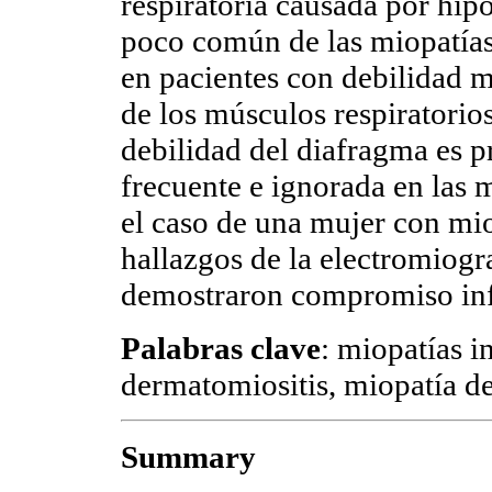
respiratoria causada por hip
poco común de las miopatías 
en pacientes con debilidad 
de los músculos respiratorios
debilidad del diafragma es 
frecuente e ignorada en las 
el caso de una mujer con mio
hallazgos de la electromiog
demostraron compromiso inf
Palabras clave
: miopatías i
dermatomiositis, miopatía d
Summary