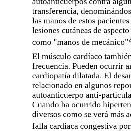
autoanticuerpos contra algun
transferencia, denominándos
las manos de estos paciente
lesiones cutáneas de aspecto
como "manos de mecánico"
El músculo cardíaco también
frecuencia. Pueden ocurrir ar
cardiopatía dilatada. El desa
relacionado en algunos repor
autoanticuerpo anti-partícul
Cuando ha ocurrido hiperte
diversos como se verá más ad
falla cardiaca congestiva po