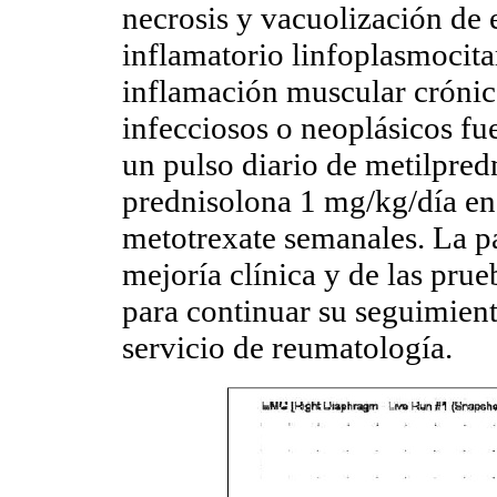
necrosis y vacuolización de 
inflamatorio linfoplasmocit
inflamación muscular crónic
infecciosos o neoplásicos fu
un pulso diario de metilpred
prednisolona 1 mg/kg/día en
metotrexate semanales. La pa
mejoría clínica y de las prueb
para continuar su seguimient
servicio de reumatología.