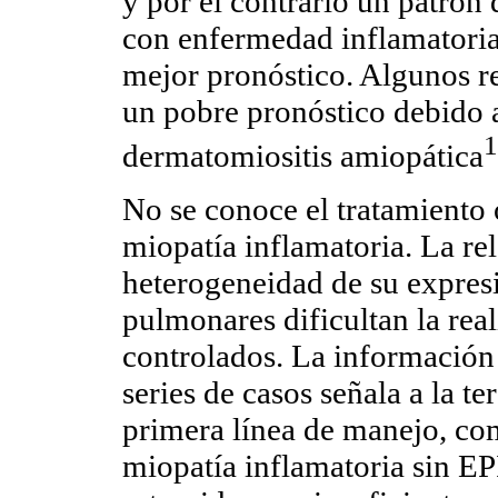
y por el contrario un patrón
con enfermedad inflamatoria
mejor pronóstico. Algunos re
un pobre pronóstico debido 
1
dermatomiositis amiopática
No se conoce el tratamiento
miopatía inflamatoria. La rel
heterogeneidad de su expresi
pulmonares dificultan la rea
controlados. La información
series de casos señala a la t
primera línea de manejo, com
miopatía inflamatoria sin EP