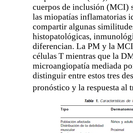
cuerpos de inclusión (MCI) so
las miopatías inflamatorias 
compartir algunas similitudes
histopatológicas, inmunológi
diferencian. La PM y la MC
células T mientras que la DM
microangiopatía mediada po
distinguir entre estos tres de
pronóstico y la respuesta al 