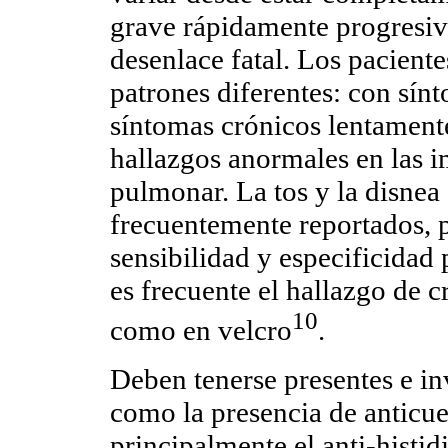
grave rápidamente progresiva
desenlace fatal. Los pacient
patrones diferentes: con sín
síntomas crónicos lentamente
hallazgos anormales en las i
pulmonar. La tos y la disnea
frecuentemente reportados, p
sensibilidad y especificidad
es frecuente el hallazgo de c
10
como en velcro
.
Deben tenerse presentes e inv
como la presencia de anticue
principalmente el anti-histidi