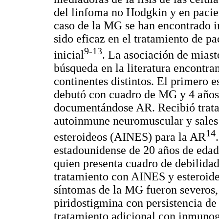
del linfoma no Hodgkin y en pacien
caso de la MG se han encontrado i
sido eficaz en el tratamiento de p
9-13
inicial
. La asociación de miast
búsqueda en la literatura encontra
continentes distintos. El primero 
debutó con cuadro de MG y 4 años d
documentándose AR. Recibió trata
autoinmune neuromuscular y sales 
14
esteroideos (AINES) para la AR
estadounidense de 20 años de edad 
quien presenta cuadro de debilid
tratamiento con AINES y esteroides
síntomas de la MG fueron severos, 
piridostigmina con persistencia de 
tratamiento adicional con inmunog