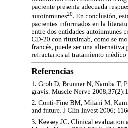
paciente presenta adecuada respues
20
autoinmunes
. En conclusión, este
pacientes informados en la literatu
entre dos entidades autoinmunes c
CD-20 con rituximab, como se most
francés, puede ser una alternativa
refractarios al tratamiento médico 
Referencias
1. Grob D, Brunner N, Namba T, P
gravis. Muscle Nerve 2008;37(
2. Conti-Fine BM, Milani M, Kamin
and future. J Clin Invest 2006;
3. Keesey JC. Clinical evaluation