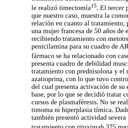
15
le realizó timectomía
. El tercer 
que nuestro caso, muestra la com
relación en cuanto al tratamiento, 
una mujer francesa de 50 años de 
recibiendo tratamiento con metotr
penicilamina para su cuadro de AR
fármaco se ha relacionado con ca
presenta cuadro de debilidad mus
tratamiento con prednisolona y el 
azatioprina, con lo que tuvo contr
del cual presenta activación de 
base, por lo que se decidió tratar
cursos de plasmaféresis. No se rea
timoma ni hiperplasia tímica. Dad
también presentó actividad severa
tratamiento con rituximab 375 mg