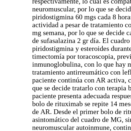
respectivamente, lo cual es compa
neuromuscular, por lo que se decid
piridostigmina 60 mgs cada 8 horas
actividad a pesar de tratamiento c
mg semana, por lo que se decide c
de sufasalazina 2 gr día. El cuadr
piridostigmina y esteroides durante
timectomía por toracoscopia, previ
inmunoglobulina, con lo que hay m
tratamiento antirreumático con lef
paciente continúa con AR activa, 
que se decide tratarlo con terapia 
paciente presenta adecuada respue
bolo de rituximab se repite 14 mes
de AR. Desde el primer bolo de ri
asintomático del cuadro de MG, si
neuromuscular autoinmune, contin