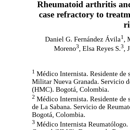
Rheumatoid arthritis and
case refractory to treat
r
1
Daniel G. Fernández Ávila
, 
3
3
Moreno
, Elsa Reyes S.
, 
1
Médico Internista. Residente de
Militar Nueva Granada. Servicio d
(HMC). Bogotá, Colombia.
2
Médico Internista. Residente de
de La Sabana. Servicio de Reumat
Bogotá, Colombia.
3
Médico Internista Reumatólogo. 