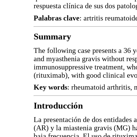
respuesta clínica de sus dos patol
Palabras clave
: artritis reumatoid
Summary
The following case presents a 36 y
and myasthenia gravis without res
immunosuppressive treatment, wh
(rituximab), with good clinical ev
Key words
: rheumatoid arthritis,
Introducción
La presentación de dos entidades 
(AR) y la miastenia gravis (MG) h
baja frecuencia. El uso de rituxi