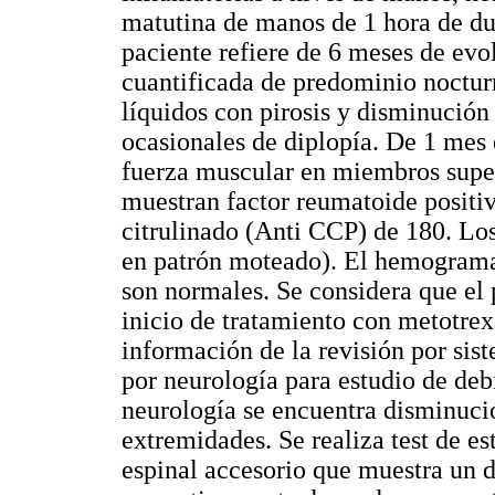
matutina de manos de 1 hora de dur
paciente refiere de 6 meses de evo
cuantificada de predominio nocturn
líquidos con pirosis y disminución
ocasionales de diplopía. De 1 mes 
fuerza muscular en miembros superi
muestran factor reumatoide positiv
citrulinado (Anti CCP) de 180. Los
en patrón moteado). El hemograma,
son normales. Se considera que el 
inicio de tratamiento con metotrex
información de la revisión por sis
por neurología para estudio de deb
neurología se encuentra disminució
extremidades. Se realiza test de es
espinal accesorio que muestra un