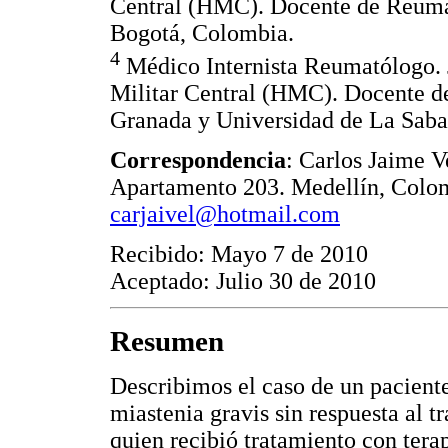
Central (HMC). Docente de Reumat
Bogotá, Colombia.
4
Médico Internista Reumatólogo. 
Militar Central (HMC). Docente d
Granada y Universidad de La Saba
Correspondencia
: Carlos Jaime V
Apartamento 203. Medellín, Colom
carjaivel@hotmail.com
Recibido: Mayo 7 de 2010
Aceptado: Julio 30 de 2010
Resumen
Describimos el caso de un paciente
miastenia gravis sin respuesta al 
quien recibió tratamiento con tera