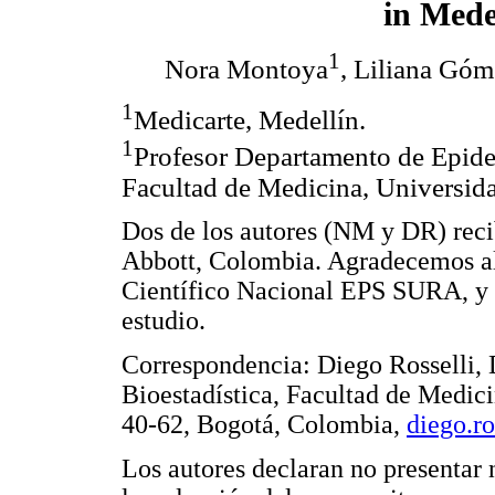
in Mede
1
Nora Montoya
, Liliana Góm
1
Medicarte, Medellín.
1
Profesor Departamento de Epidem
Facultad de Medicina, Universida
Dos de los autores (NM y DR) reci
Abbott, Colombia. Agradecemos al
Científico Nacional EPS SURA, y 
estudio.
Correspondencia: Diego Rosselli,
Bioestadística, Facultad de Medic
40-62, Bogotá, Colombia,
diego.r
Los autores declaran no presentar 