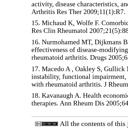
activity, disease characteristics,
Arthritis Res Ther 2009;11(1):
15. Michaud K, Wolfe F. Comorbidit
Res Clin Rheumatol 2007;21(5)
16. Nurmohamed MT, Dijkmans BA. 
effectiveness of disease-modifying
rheumatoid arthritis. Drugs 200
17. Macedo A , Oakley S, Gullick
instability, functional impairment,
with rheumatoid arthritis. J Rh
18. Kavanaugh A. Health economics
therapies. Ann Rheum Dis 2005;
All the contents of this