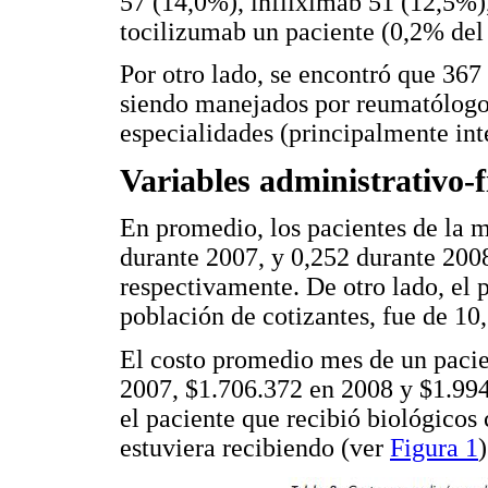
57 (14,0%), infliximab 51 (12,5%)
tocilizumab un paciente (0,2% del t
Por otro lado, se encontró que 367
siendo manejados por reumatólogos
especialidades (principalmente inte
Variables administrativo-f
En promedio, los pacientes de la m
durante 2007, y 0,252 durante 2008
respectivamente. De otro lado, el 
población de cotizantes, fue de 10,
El costo promedio mes de un pacie
2007, $1.706.372 en 2008 y $1.99
el paciente que recibió biológicos
estuviera recibiendo (ver
Figura 1
)