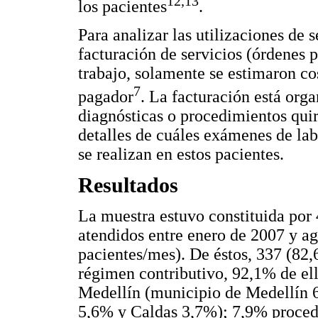
12,13
los pacientes
.
Para analizar las utilizaciones de s
facturación de servicios (órdenes 
trabajo, solamente se estimaron cos
7
pagador
. La facturación está orga
diagnósticas o procedimientos quirú
detalles de cuáles exámenes de lab
se realizan en estos pacientes.
Resultados
La muestra estuvo constituida por
atendidos entre enero de 2007 y a
pacientes/mes). De éstos, 337 (82
régimen contributivo, 92,1% de el
Medellín (municipio de Medellín 
5,6% y Caldas 3,7%); 7,9% procedí