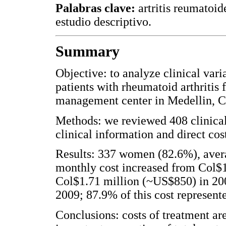
Palabras clave:
artritis reumatoid
estudio descriptivo.
Summary
Objective: to analyze clinical vari
patients with rheumatoid arthritis
management center in Medellin, 
Methods: we reviewed 408 clinical 
clinical information and direct cost
Results: 337 women (82.6%), avera
monthly cost increased from Col$1
Col$1.71 million (~US$850) in 20
2009; 87.9% of this cost represent
Conclusions: costs of treatment ar