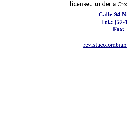
licensed under a
Cre
Calle 94 N
Tel.: (57
Fax: 
revistacolombia