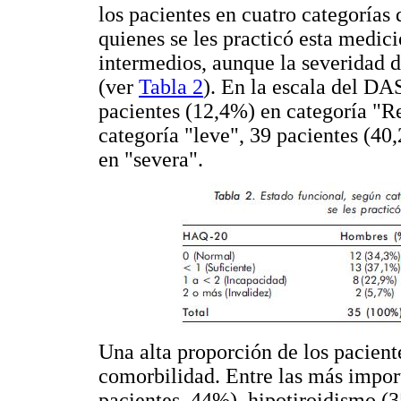
los pacientes en cuatro categorías 
quienes se les practicó esta medic
intermedios, aunque la severidad 
(ver
Tabla 2
). En la escala del DAS
pacientes (12,4%) en categoría "R
categoría "leve", 39 pacientes (4
en "severa".
Una alta proporción de los pacient
comorbilidad. Entre las más import
pacientes, 44%), hipotiroidismo (3