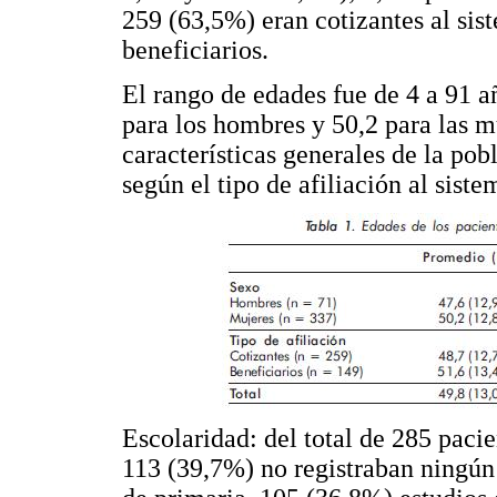
259 (63,5%) eran cotizantes al sis
beneficiarios.
El rango de edades fue de 4 a 91 a
para los hombres y 50,2 para las m
características generales de la pob
según el tipo de afiliación al siste
Escolaridad: del total de 285 paci
113 (39,7%) no registraban ningún 