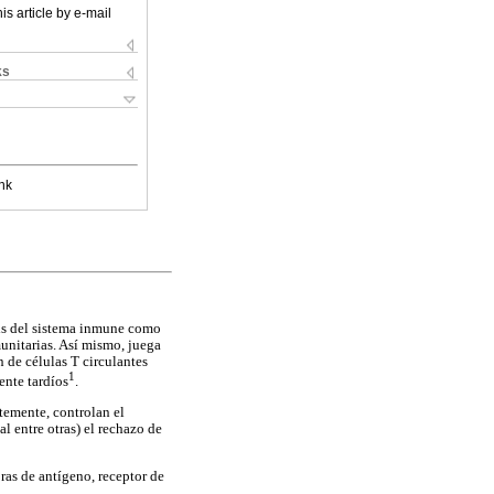
is article by e-mail
ks
nk
is del sistema inmune como
unitarias. Así mismo, juega
 de células T circulantes
1
ente tardíos
.
ntemente, controlan el
l entre otras) el rechazo de
ras de antígeno, receptor de