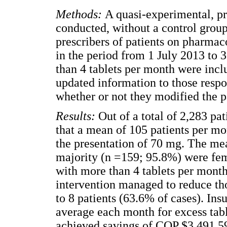
Methods:
A quasi-experimental, pr
conducted, without a control grou
prescribers of patients on pharma
in the period from 1 July 2013 to 
than 4 tablets per month were incl
updated information to those respo
whether or not they modified the pa
Results:
Out of a total of 2,283 pat
that a mean of 105 patients per m
the presentation of 70 mg. The mea
majority (n =159; 95.8%) were fem
with more than 4 tablets per month
intervention managed to reduce t
to 8 patients (63.6% of cases). I
average each month for excess tabl
achieved savings of COP $3,491,59