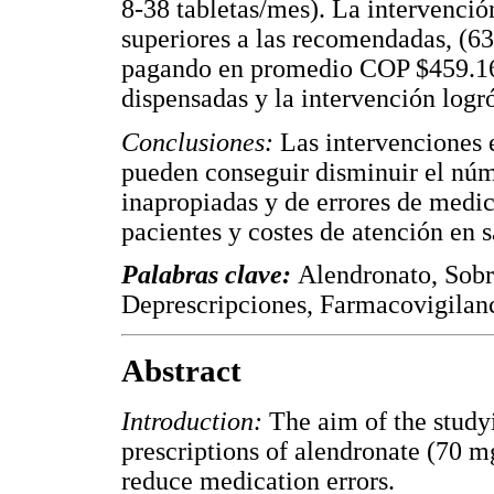
8-38 tabletas/mes). La intervenció
superiores a las recomendadas, (6
pagando en promedio COP $459.166
dispensadas y la intervención log
Conclusiones:
Las intervenciones 
pueden conseguir disminuir el núm
inapropiadas y de errores de medic
pacientes y costes de atención en s
Palabras clave:
Alendronato, Sobr
Deprescripciones, Farmacovigilan
Abstract
Introduction:
The aim of the studyi
prescriptions of alendronate (70 m
reduce medication errors.