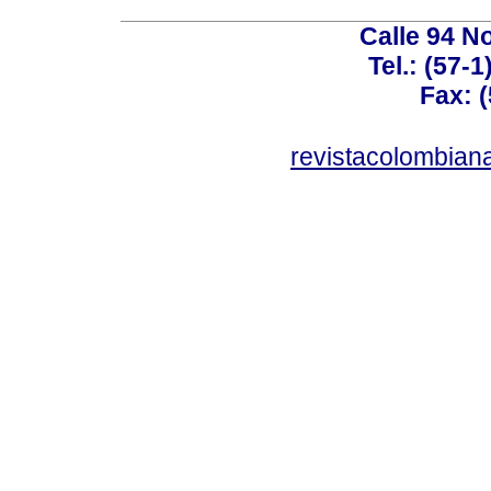
Calle 94 No
Tel.: (57-
Fax: 
revistacolombia