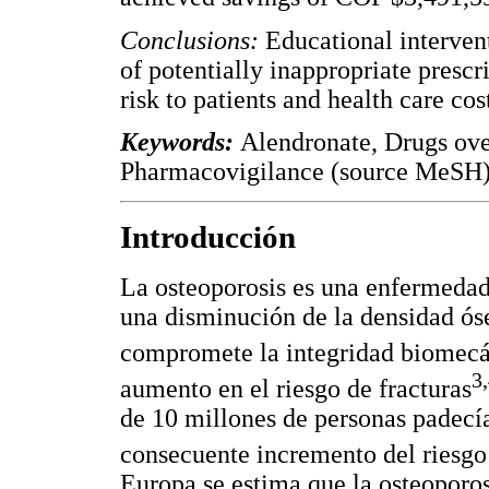
Conclusions:
Educational interven
of potentially inappropriate presc
risk to patients and health care cos
Keywords:
Alendronate, Drugs ove
Pharmacovigilance (source MeSH)
Introducción
La osteoporosis es una enfermedad
una disminución de la densidad ós
compromete la integridad biomecá
3
aumento en el riesgo de fracturas
de 10 millones de personas padecí
consecuente incremento del riesgo 
Europa se estima que la osteoporos