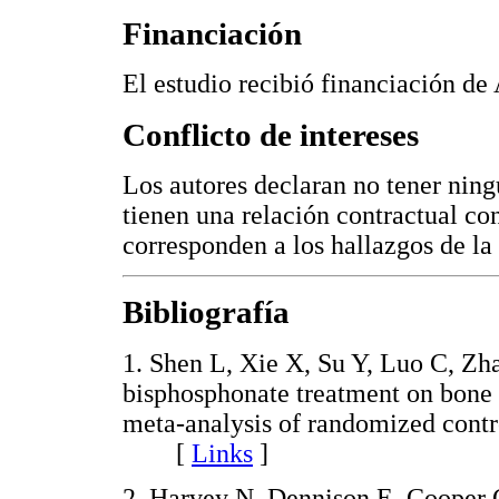
Financiación
El estudio recibió financiación de
Conflicto de intereses
Los autores declaran no tener ningú
tienen una relación contractual co
corresponden a los hallazgos de la
Bibliografía
1. Shen L, Xie X, Su Y, Luo C, Zh
bisphosphonate treatment on bone m
meta-analysis of randomized contr
[
Links
]
2. Harvey N, Dennison E, Cooper C