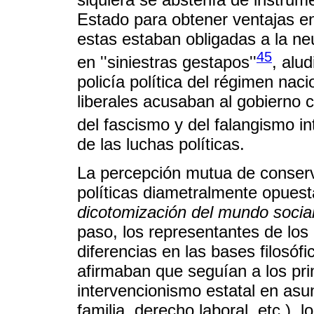
Estado para obtener ventajas en
estas estaban obligadas a la neu
45
en ''siniestras gestapos''
, alu
policía política del régimen naci
liberales acusaban al gobierno c
del fascismo y del falangismo in
de las luchas políticas.
La percepción mutua de conserv
políticas diametralmente opuest
dicotomización del mundo socia
paso, los representantes de los 
diferencias en las bases filosófi
afirmaban que seguían a los prin
intervencionismo estatal en asu
familia, derecho laboral, etc.), 