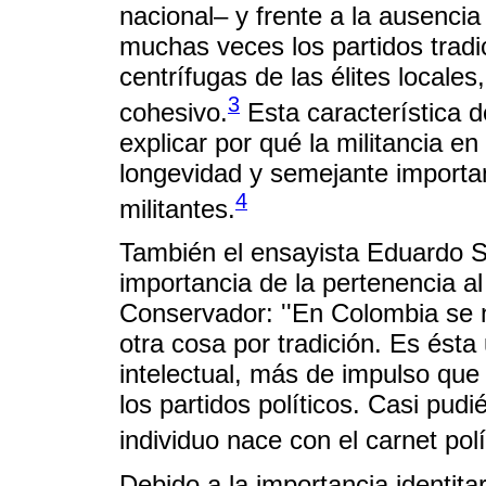
nacional– y frente a la ausencia
muchas veces los partidos tradi
centrífugas de las élites locales
3
cohesivo.
Esta característica d
explicar por qué la militancia en
longevidad y semejante importanc
4
militantes.
También el ensayista Eduardo Sa
importancia de la pertenencia al 
Conservador: ''En Colombia se n
otra cosa por tradición. Es ést
intelectual, más de impulso que
los partidos políticos. Casi pud
individuo nace con el carnet polí
Debido a la importancia identitar