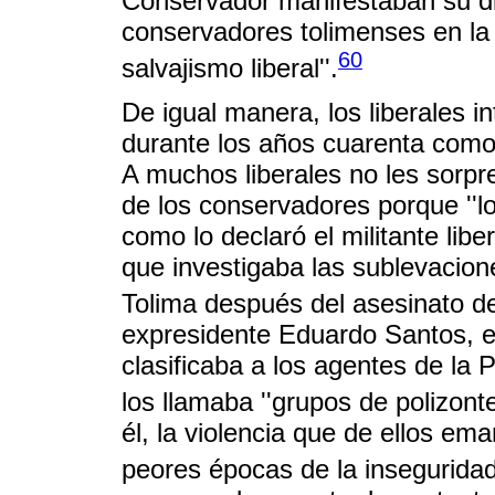
Conservador manifestaban su di
conservadores tolimenses en la luc
60
salvajismo liberal''.
De igual manera, los liberales i
durante los años cuarenta como 
A muchos liberales no les sorpre
de los conservadores porque ''lo
como lo declaró el militante liber
que investigaba las sublevacion
Tolima después del asesinato de
expresidente Eduardo Santos, el
clasificaba a los agentes de la 
los llamaba ''grupos de polizonte
él, la violencia que de ellos em
peores épocas de la inseguridad 