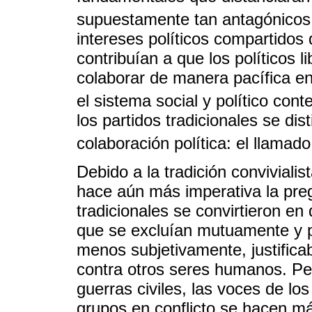
supuestamente tan antagónicos
intereses políticos compartidos
contribuían a que los políticos 
colaborar de manera pacífica e
el sistema social y político con
los partidos tradicionales se dis
colaboración política: el llamado
Debido a la tradición convivialis
hace aún más imperativa la pre
tradicionales se convirtieron en
que se excluían mutuamente y po
menos subjetivamente, justificab
contra otros seres humanos. P
guerras civiles, las voces de los
grupos en conflicto se hacen m