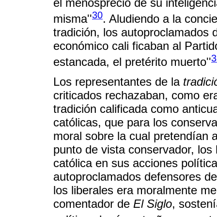
el menosprecio de su inteligenci
30
misma''
. Aludiendo a la conci
tradición, los autoproclamados 
económico cali ficaban al Partid
3
estancada, el pretérito muerto''
Los representantes de la
tradici
criticados rechazaban, como er
tradición calificada como anticu
católicas, que para los conserva
moral sobre la cual pretendían a
punto de vista conservador, los 
católica en sus acciones política
autoproclamados defensores de la
los liberales era moralmente me
comentador de
El Siglo
, sostení