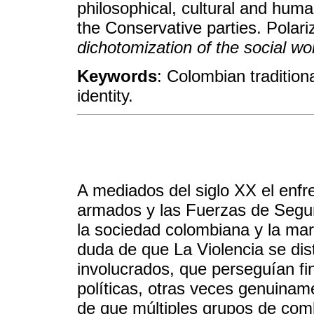
philosophical, cultural and hum
the Conservative parties. Polariza
dichotomization of the social wo
Keywords
: Colombian traditiona
identity.
A mediados del siglo XX el enfr
armados y las Fuerzas de Segur
la sociedad colombiana y la mar
duda de que La Violencia se dist
involucrados, que perseguían f
políticas, otras veces genuinam
de que múltiples grupos de comba