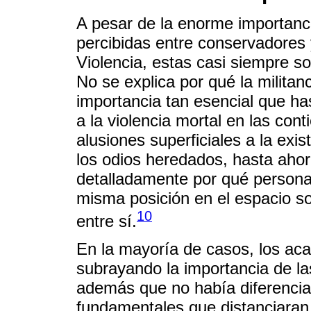
A pesar de la enorme importanci
percibidas entre conservadores y
Violencia, estas casi siempre 
No se explica por qué la militan
importancia tan esencial que hast
a la violencia mortal en las con
alusiones superficiales a la exis
los odios heredados, hasta ahor
detalladamente por qué persona
misma posición en el espacio so
10
entre sí.
En la mayoría de casos, los ac
subrayando la importancia de l
además que no había diferencia
fundamentales que distanciaran 