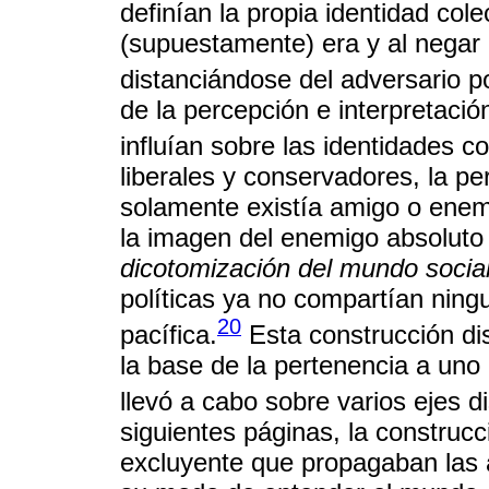
definían la propia identidad colec
(supuestamente) era y al negar
distanciándose del adversario po
de la percepción e interpretación
influían sobre las identidades co
liberales y conservadores, la pe
solamente existía amigo o enem
la imagen del enemigo absoluto
dicotomización del mundo socia
políticas ya no compartían ningu
20
pacífica.
Esta construcción dis
la base de la pertenencia a uno 
llevó a cabo sobre varios ejes d
siguientes páginas, la construcci
excluyente que propagaban las al