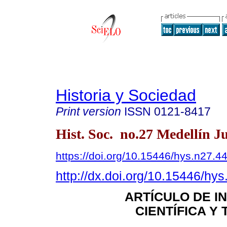
Historia y Sociedad
Print version
ISSN
0121-8417
Hist. Soc. no.27 Medellín J
https://doi.org/10.15446/hys.n27.4
http://dx.doi.org/10.15446/hy
ARTÍCULO DE I
CIENTÍFICA Y