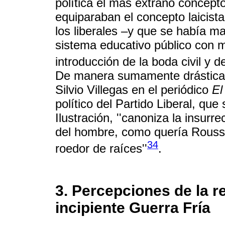
política el más extraño concepto
equiparaban el concepto laicista
los liberales –y que se había ma
sistema educativo público con ma
introducción de la boda civil y de
De manera sumamente drástica 
Silvio Villegas en el periódico
El
político del Partido Liberal, que
Ilustración, ''canoniza la insurre
del hombre, como quería Roussea
34
roedor de raíces''
.
3. Percepciones de la re
incipiente Guerra Fría