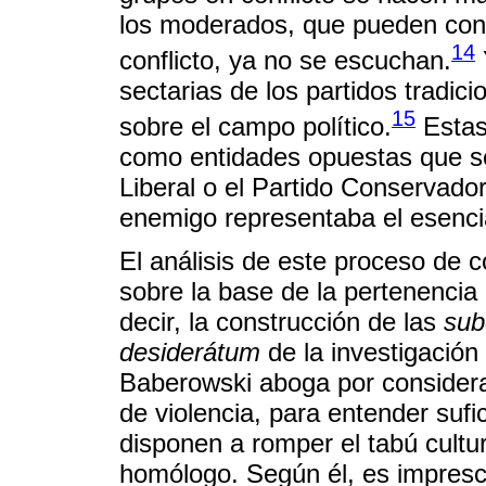
los moderados, que pueden contr
14
conflicto, ya no se escuchan.
sectarias de los partidos tradic
15
sobre el campo político.
Estas 
como entidades opuestas que se
Liberal o el Partido Conservador
enemigo representaba el esencial
El análisis de este proceso de c
sobre la base de la pertenencia 
decir, la construcción de las
sub
desiderátum
de la investigación 
Baberowski aboga por considerar
de violencia, para entender suf
disponen a romper el tabú cultu
homólogo. Según él, es imprescin