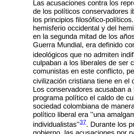
Las acusaciones contra los repr
de los políticos conservadores i
los principios filosófico-políticos
hemisferio occidental y del hemis
en la segunda mitad de los año
Guerra Mundial, era definido com
ideológicos que no admiten indif
culpaban a los liberales de ser 
comunistas en este conflicto, pe
civilización cristiana tiene en 
Los conservadores acusaban a l
programa político el caldo de cul
sociedad colombiana de manera i
político liberal era ''una amalg
37
individualistas''
. Durante los 
gobierno, las acusaciones por p