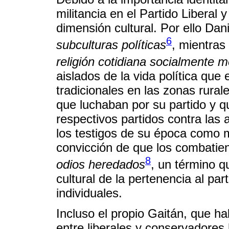
militancia en el Partido Liberal
dimensión cultural. Por ello Da
6
subculturas políticas
, mientra
religión cotidiana socialmente 
aislados de la vida política que 
tradicionales en las zonas rural
que luchaban por su partido y q
respectivos partidos contra las 
los testigos de su época como m
convicción de que los combatie
8
odios heredados
, un término 
cultural de la pertenencia al part
individuales.
Incluso el propio Gaitán, que h
entre liberales y conservadores 