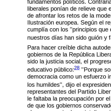
fundamentos políticos. Contrari
liberales ponían de relieve que 
de afrontar los retos de la mode
Ilustración europea. Según el re
cumplía con los ''principios que
nuestros días han sido guión y f
Para hacer creíble dicha autode
gobiernos de la República Libe
sido la justicia social, el progr
28
educativo público:
''Porque so
democracia como un esfuerzo in
los humildes'', dijo el expreside
representantes del Partido Libe
le faltaba la preocupación por e
de que los gobiernos conservador