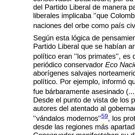
del Partido Liberal de manera pa
liberales implicaba ''que Colomb
naciones del orbe como país civi
Según esta lógica de pensamiento
Partido Liberal que se habían a
político eran ''los primates'', e
periódico conservador
Eco Naci
aborígenes salvajes norteameric
político. Por ejemplo, informó 
fue bárbaramente asesinado (...)
Desde el punto de vista de los 
autores del atentado al goberna
59
''vándalos modernos''
, los pr
desde las regiones más apartadas