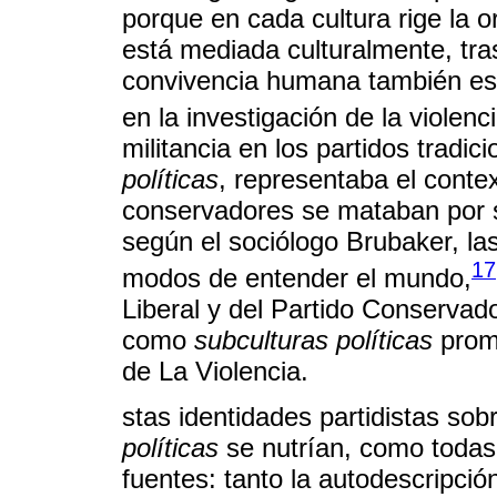
porque en cada cultura rige la 
está mediada culturalmente, tras
convivencia humana también es u
en la investigación de la violenci
militancia en los partidos tradic
políticas
, representaba el contex
conservadores se mataban por s
según el sociólogo Brubaker, las
17
modos de entender el mundo,
Liberal y del Partido Conservado
como
subculturas políticas
prome
de La Violencia.
stas identidades partidistas sob
políticas
se nutrían, como todas 
fuentes: tanto la autodescripci