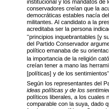
institucional y los mandatos de l
conservadores creían que la acu
democráticas estables nacía de
militantes. Al candidato a la pr
acreditaba ser la persona indic
''principios inquebrantables [y s
del Partido Conservador argume
político emanaba de su orientac
la importancia de la religión cat
creían tener a mano las herramie
[políticas] y de los sentimientos'
Según los representantes del P
ideas políticas y de los sentimi
políticos liberales, a los cuales
comparable con la suya, dado q