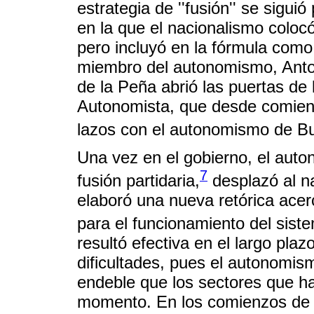
estrategia de ''fusión'' se sigu
en la que el nacionalismo colo
pero incluyó en la fórmula com
miembro del autonomismo, Anton
de la Peña abrió las puertas de l
Autonomista, que desde comien
lazos con el autonomismo de Bue
Una vez en el gobierno, el aut
7
fusión partidaria,
desplazó al n
elaboró una nueva retórica acer
para el funcionamiento del sist
resultó efectiva en el largo pla
dificultades, pues el autonomi
endeble que los sectores que h
momento. En los comienzos de s