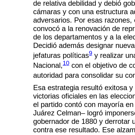
de relativa debilidad y debió go
cámaras y con una estructura ad
adversarios. Por esas razones,
convocó a la renovación de repr
de los departamentos y a la elec
Decidió además designar nuevas
9
jefaturas políticas
y realizar un
10
Nacional,
con el objetivo de c
autoridad para consolidar su con
Esa estrategia resultó exitosa 
victorias oficiales en las elecc
el partido contó con mayoría en
Juárez Celman– logró imponerse
gobernador de 1880 y derrotar 
contra ese resultado. Ese alzami