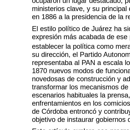
ocuparon un lugar destacado, 
ministerios clave, y su principal
en 1886 a la presidencia de la r
El estilo político de Juárez ha
expresión más acabada de ese 
establecer la política como mera
su dirección, el Partido Autono
representaba al PAN a escala lo
1870 nuevos modos de funcionam
novedosas de construcción y ad
transformar los mecanismos de t
escenarios habituales la prensa
enfrentamientos en los comicio
de Córdoba entroncó y contribu
objetivo de instaurar gobiernos d