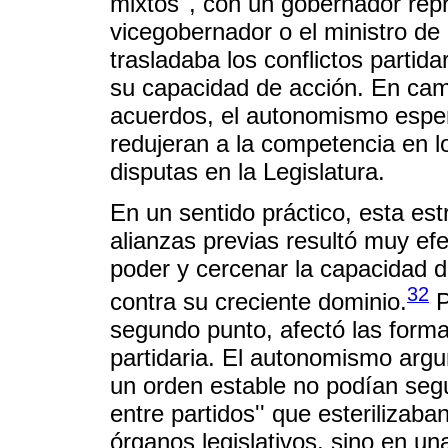
mixtos'', con un gobernador rep
vicegobernador o el ministro de 
trasladaba los conflictos partida
su capacidad de acción. En camb
acuerdos, el autonomismo esper
redujeran a la competencia en l
disputas en la Legislatura.
En un sentido práctico, esta est
alianzas previas resultó muy efe
poder y cercenar la capacidad d
32
contra su creciente dominio.
P
segundo punto, afectó las formas
partidaria. El autonomismo arg
un orden estable no podían seg
entre partidos'' que esterilizaba
órganos legislativos, sino en u