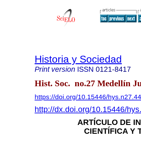
Historia y Sociedad
Print version
ISSN
0121-8417
Hist. Soc. no.27 Medellín J
https://doi.org/10.15446/hys.n27.4
http://dx.doi.org/10.15446/hy
ARTÍCULO DE I
CIENTÍFICA Y