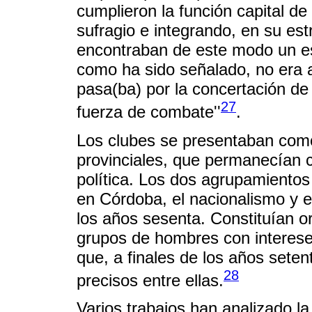
cumplieron la función capital de 
sufragio e integrando, en su est
encontraban de este modo un esp
como ha sido señalado, no era 
pasa(ba) por la concertación de 
27
fuerza de combate''
.
Los clubes se presentaban como 
provinciales, que permanecían 
política. Los dos agrupamientos
en Córdoba, el nacionalismo y 
los años sesenta. Constituían 
grupos de hombres con intereses
que, a finales de los años seten
28
precisos entre ellas.
Varios trabajos han analizado la