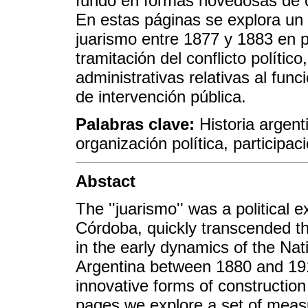
fundó en formas novedosas de c
En estas páginas se explora un
juarismo entre 1877 y 1883 en 
tramitación del conflicto polític
administrativas relativas al fun
de intervención pública.
Palabras clave:
Historia argenti
organización política, participaci
Abstact
The ''juarismo'' was a political 
Córdoba, quickly transcended th
in the early dynamics of the Na
Argentina between 1880 and 19
innovative forms of construction
pages we explore a set of meas