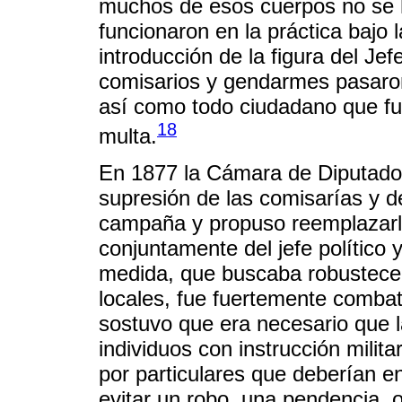
muchos de esos cuerpos no se h
funcionaron en la práctica bajo la
introducción de la figura del Jef
comisarios y gendarmes pasaro
así como todo ciudadano que fu
18
multa.
En 1877 la Cámara de Diputados
supresión de las comisarías y 
campaña y propuso reemplazarl
conjuntamente del jefe político
medida, que buscaba robustecer 
locales, fue fuertemente combat
sostuvo que era necesario que 
individuos con instrucción milit
por particulares que deberían en
evitar un robo, una pendencia, 