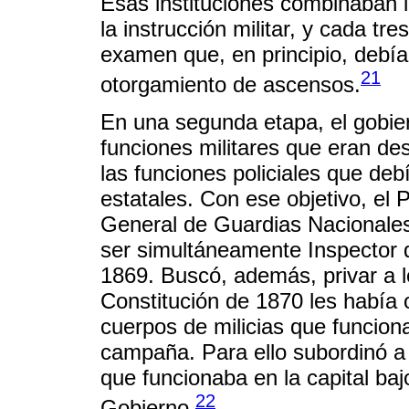
Esas instituciones combinaban 
la instrucción militar, y cada t
examen que, en principio, debía
21
otorgamiento de ascensos.
En una segunda etapa, el gobie
funciones militares que eran d
las funciones policiales que de
estatales. Con ese objetivo, el
General de Guardias Nacionales 
ser simultáneamente Inspector d
1869. Buscó, además, privar a lo
Constitución de 1870 les había
cuerpos de milicias que funcio
campaña. Para ello subordinó a
que funcionaba en la capital baj
22
Gobierno.