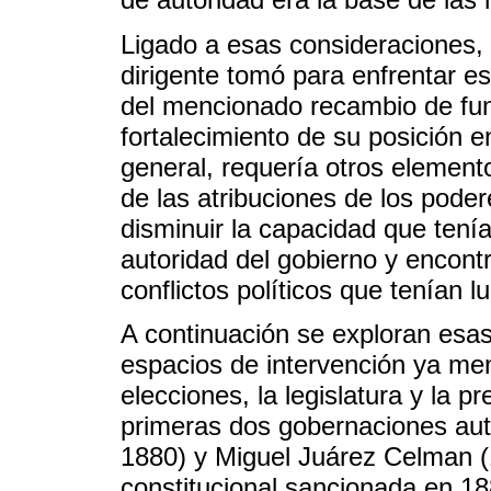
Ligado a esas consideraciones,
dirigente tomó para enfrentar e
del mencionado recambio de fun
fortalecimiento de su posición en
general, requería otros elemen
de las atribuciones de los poder
disminuir la capacidad que tenía
autoridad del gobierno y encontr
conflictos políticos que tenían l
A continuación se exploran esa
espacios de intervención ya men
elecciones, la legislatura y la p
primeras dos gobernaciones aut
1880) y Miguel Juárez Celman (
constitucional sancionada en 18