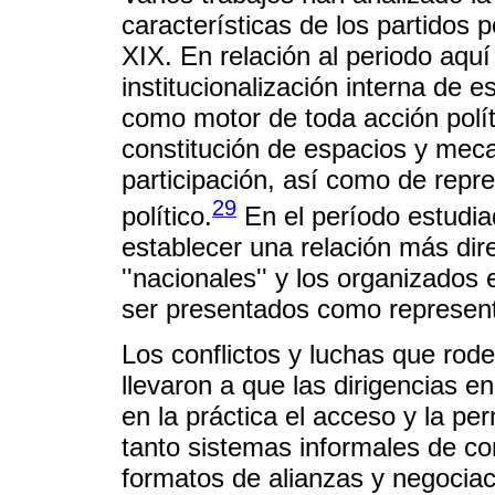
características de los partidos p
XIX. En relación al periodo aquí
institucionalización interna de 
como motor de toda acción políti
constitución de espacios y meca
participación, así como de repr
29
político.
En el período estudiad
establecer una relación más dir
''nacionales'' y los organizado
ser presentados como representa
Los conflictos y luchas que rod
llevaron a que las dirigencias e
en la práctica el acceso y la pe
tanto sistemas informales de co
formatos de alianzas y negociac