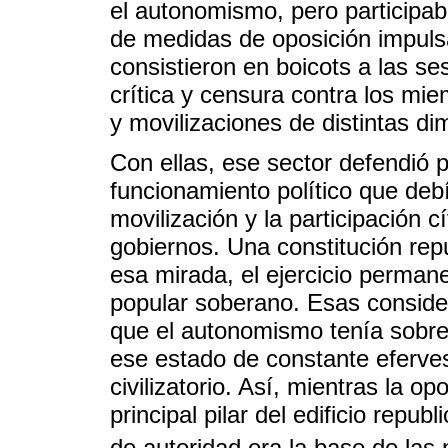
el autonomismo, pero participa
de medidas de oposición impuls
consistieron en boicots a las s
crítica y censura contra los mie
y movilizaciones de distintas d
Con ellas, ese sector defendió 
funcionamiento político que debí
movilización y la participación 
gobiernos. Una constitución rep
esa mirada, el ejercicio permane
popular soberano. Esas consider
que el autonomismo tenía sobre
ese estado de constante eferves
civilizatorio. Así, mientras la op
principal pilar del edificio repu
de autoridad era la base de las 