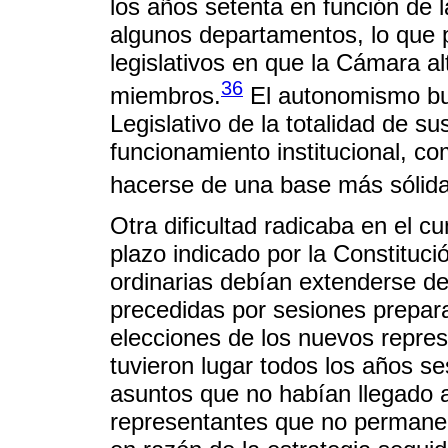
los años setenta en función de l
algunos departamentos, lo que 
legislativos en que la Cámara 
36
miembros.
El autonomismo busc
Legislativo de la totalidad de s
funcionamiento institucional, co
hacerse de una base más sólida
Otra dificultad radicaba en el c
plazo indicado por la Constituci
ordinarias debían extenderse del
precedidas por sesiones prepara
elecciones de los nuevos repres
tuvieron lugar todos los años se
asuntos que no habían llegado a
representantes que no permanec