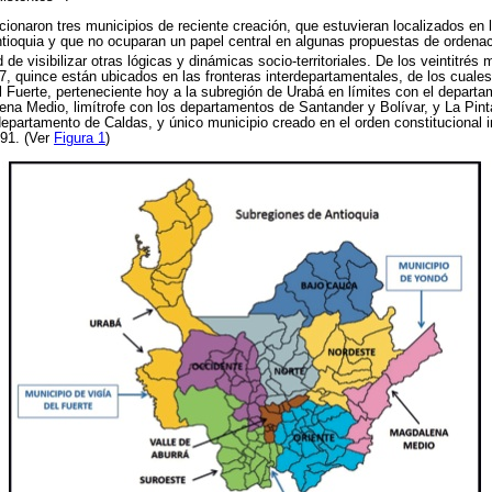
cionaron tres municipios de reciente creación, que estuvieran localizados en l
tioquia y que no ocuparan un papel central en algunas propuestas de ordenació
d de visibilizar otras lógicas y dinámicas socio-territoriales. De los veintitrés
7, quince están ubicados en las fronteras interdepartamentales, de los cuales
el Fuerte, perteneciente hoy a la subregión de Urabá en límites con el depart
ena Medio, limítrofe con los departamentos de Santander y Bolívar, y La Pint
 departamento de Caldas, y único municipio creado en el orden constitucional i
991. (Ver
Figura 1
)