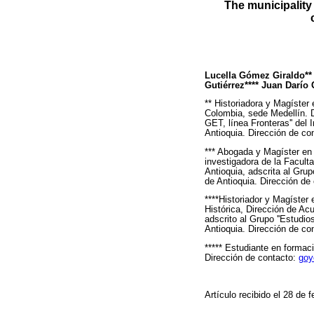
The municipality
Lucella Gómez Giraldo** 
Gutiérrez**** Juan Darío
** Historiadora y Magíster
Colombia, sede Medellín. Do
GET, línea Fronteras'' del
Antioquia. Dirección de co
*** Abogada y Magíster en 
investigadora de la Facult
Antioquia, adscrita al Grup
de Antioquia. Dirección de
****Historiador y Magíster
Histórica, Dirección de Ac
adscrito al Grupo ''Estudio
Antioquia. Dirección de co
***** Estudiante en formac
Dirección de contacto:
goy
Artículo recibido el 28 de 