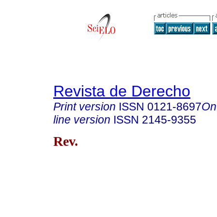
Revista de Derecho
Print version
ISSN
0121-8697
On
line version
ISSN
2145-9355
Rev.