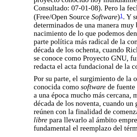
Consultado: 07-01-08). Pero la f
1
(Free/Open Source
Software
)
. Y 
determinados de una manera muy br
nacimiento de lo que podemos de
parte política más radical de la c
década de los ochenta, cuando Ric
se conoce como Proyecto GNU, fu
redacta el acta fundacional de la
Por su parte, el surgimiento de la 
conocida como
software
de fuente 
a una época mucho más cercana, má
década de los noventa, cuando un 
reúnen con la finalidad de comen
libre
para llevarlo al ámbito empre
fundamental el reemplazo del tér