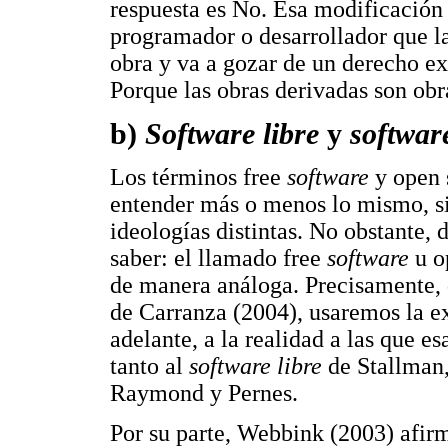
respuesta es No. Esa modificación 
programador o desarrollador que la 
obra y va a gozar de un derecho ex
Porque las obras derivadas son obra
b)
Software libre
y
softwar
Los términos free
software
y open 
entender más o menos lo mismo, si
ideologías distintas. No obstante,
saber: el llamado free
software
u o
de manera análoga. Precisamente, 
de Carranza (2004), usaremos la ex
adelante, a la realidad a las que es
tanto al
software libre
de Stallman
Raymond y Pernes.
Por su parte, Webbink (2003) afir