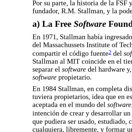
Por su parte, la historia de la FSF
fundador, R.M. Stallman, y la pod
a) La Free
Software
Founda
En 1971, Stallman había ingresado 
del Massachussets Institute of Te
2
compartir el código fuente
del
so
Stallman al MIT coincide en el ti
separar el
software
del hardware y, 
software
propietario.
En 1984 Stallman, en completa dis
tuviera propietarios, idea que en
aceptada en el mundo del
software
intención de crear y desarrollar u
que pudiera ser usado, estudiado, 
cualquiera, libremente, y formar 