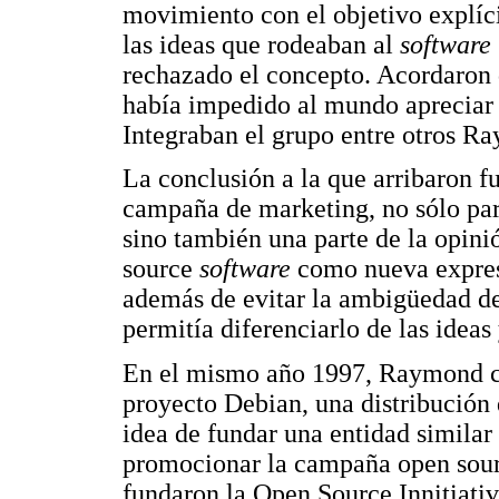
movimiento con el objetivo explíc
las ideas que rodeaban al
software 
rechazado el concepto. Acordaron 
había impedido al mundo apreciar 
Integraban el grupo entre otros R
La conclusión a la que arribaron fu
campaña de marketing, no sólo par
sino también una parte de la opini
source
software
como nueva expres
además de evitar la ambigüedad del 
permitía diferenciarlo de las idea
En el mismo año 1997, Raymond con
proyecto Debian, una distribución
idea de fundar una entidad similar 
promocionar la campaña open sou
fundaron la Open Source Innitiativ