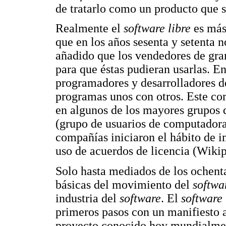
de tratarlo como un producto que 
Realmente el
software libre
es más
que en los años sesenta y setenta 
añadido que los vendedores de gra
para que éstas pudieran usarlas. E
programadores y desarrolladores 
programas unos con otros. Este co
en algunos de los mayores grupos
(grupo de usuarios de computadoras
compañías iniciaron el hábito de im
uso de acuerdos de licencia (Wikip
Solo hasta mediados de los ochent
básicas del movimiento del
softwa
industria del
software
. El
software 
primeros pasos con un manifiesto a
proyecto conocido hoy mundialmen