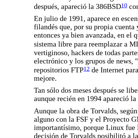
10
después, apareció la 386BSD
con
En julio de 1991, aparece en escen
filandés que, por su propia cuenta 
entonces ya bien avanzada, en el 
sistema libre para reemplazar a 
vertiginoso, hackers de todas part
electrónico y los grupos de news, 
12
repositorios FTP
de Internet para
mejore.
Tan sólo dos meses después se liber
aunque recién en 1994 apareció la 
Aunque la obra de Torvalds, según 
alguno con la FSF y el Proyecto GN
importantísimo, porque Linux fue l
decisión de Torvalds posibilitó a 