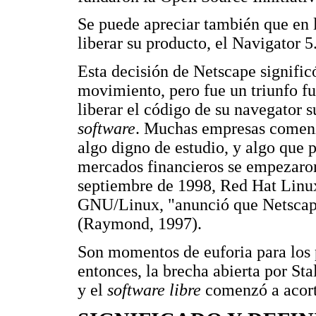
Se puede apreciar también que en l
liberar su producto, el Navigator 5
Esta decisión de Netscape signific
movimiento, pero fue un triunfo f
liberar el código de su navegator s
software
. Muchas empresas comenz
algo digno de estudio, y algo que 
mercados financieros se empezaro
septiembre de 1998, Red Hat Linux
GNU/Linux, "anunció que Netscape 
(Raymond, 1997).
Son momentos de euforia para los 
entonces, la brecha abierta por St
y el
software libre
comenzó a acort