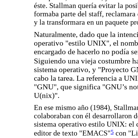
éste. Stallman quería evitar la pos
formaba parte del staff, reclamara
y la transformara en un paquete pr
Naturalmente, dado que la intenci
operativo "estilo UNIX", el nombr
encargado de hacerlo no podía se
Siguiendo una vieja costumbre h
sistema operativo, y "Proyecto G
cabo la tarea. La referencia a UN
"GNU", que significa "GNU’s not
U(nix)".
En ese mismo año (1984), Stallman
colaboraban con él desarrollaron 
sistema operativo estilo UNIX: el
5
editor de texto "EMACS"
con "Li