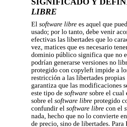
SIGNIFICADO Y DEFI
LIBRE
El
software libre
es aquel que pued
usado; por lo tanto, debe venir a
efectivas las libertades que lo car
vez, matices que es necesario tene
dominio público significa que no es
podrían generarse versiones no li
protegido con copyleft impide a los
restricción a las libertades propias
garantiza que las modificaciones 
este tipo de
software
sobre el cual 
sobre el
software libre
protegido c
confundir el
software libre
con el
nada, hecho que no lo convierte e
de precio, sino de libertades. Par