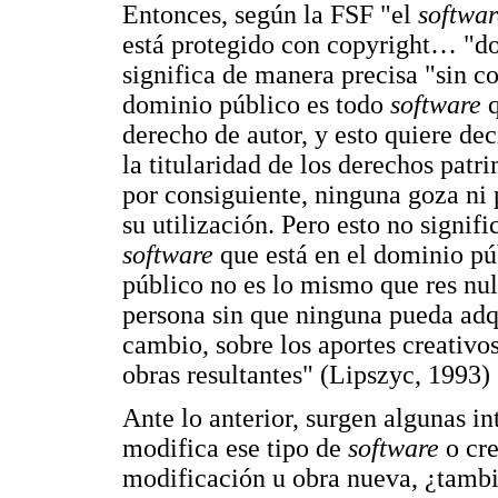
Entonces, según la FSF "el
softwar
está protegido con copyright… "do
significa de manera precisa "sin co
dominio público es todo
software
q
derecho de autor, y esto quiere de
la titularidad de los derechos patr
por consiguiente, ninguna goza ni
su utilización. Pero esto no signif
software
que está en el dominio pú
público no es lo mismo que res nu
persona sin que ninguna pueda adqu
cambio, sobre los aportes creativo
obras resultantes" (Lipszyc, 1993)
Ante lo anterior, surgen algunas i
modifica ese tipo de
software
o cre
modificación u obra nueva, ¿tambi