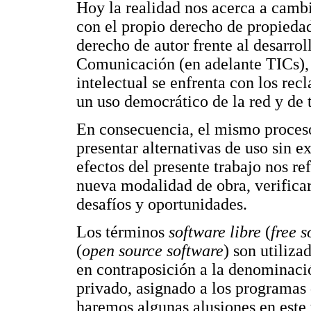
Hoy la realidad nos acerca a camb
con el propio derecho de propiedad
derecho de autor frente al desarro
Comunicación (en adelante TICs), 
intelectual se enfrenta con los re
un uso democrático de la red y de t
En consecuencia, el mismo proceso
presentar alternativas de uso sin ex
efectos del presente trabajo nos re
nueva modalidad de obra, verificar
desafíos y oportunidades.
Los términos
software libre
(
free s
(
open source software
) son utiliza
en contraposición a la denominac
privado, asignado a los programas d
haremos algunas alusiones en este 