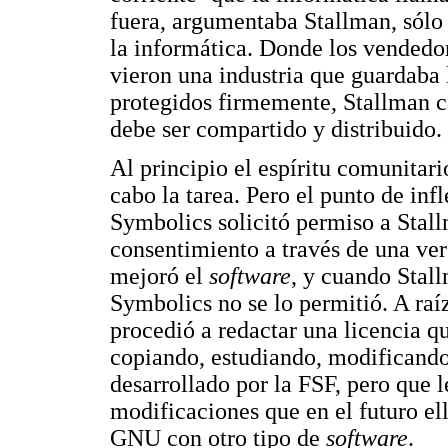
fuera, argumentaba Stallman, sól
la informática. Donde los vendedo
vieron una industria que guardaba 
protegidos firmemente, Stallman c
debe ser compartido y distribuido.
Al principio el espíritu comunitari
cabo la tarea. Pero el punto de in
Symbolics solicitó permiso a Stall
consentimiento a través de una ver
mejoró el
software
, y cuando Stal
Symbolics no se lo permitió. A raí
procedió a redactar una licencia qu
copiando, estudiando, modificando
desarrollado por la FSF, pero que l
modificaciones que en el futuro e
GNU con otro tipo de
software
.