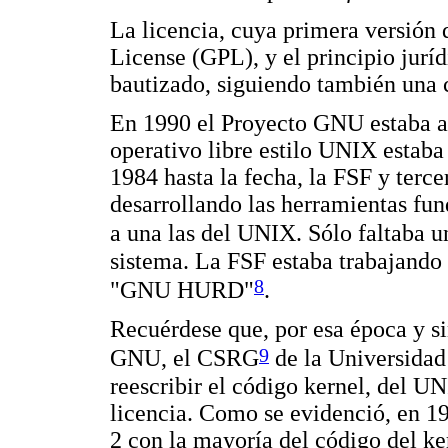
La licencia, cuya primera versión 
License (GPL), y el principio juríd
bautizado, siguiendo también una 
En 1990 el Proyecto GNU estaba a 
operativo libre estilo UNIX estab
1984 hasta la fecha, la FSF y terc
desarrollando las herramientas fu
a una las del UNIX. Sólo faltaba u
sistema. La FSF estaba trabajando
8
"GNU HURD"
.
Recuérdese que, por esa época y s
9
GNU, el CSRG
de la Universidad
reescribir el código kernel, del U
licencia. Como se evidenció, en 1
2 con la mayoría del código del ke