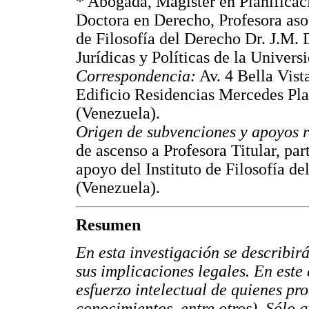
*
Abogada, Magíster en Planificac
Doctora en Derecho, Profesora asoc
de Filosofía del Derecho Dr. J.M.
Jurídicas y Políticas de la Univers
Correspondencia:
Av. 4 Bella Vist
Edificio Residencias Mercedes Pla
(Venezuela).
Origen de subvenciones y apoyos r
de ascenso a Profesora Titular, pa
apoyo del Instituto de Filosofía d
(Venezuela).
Resumen
En esta investigación se describirá
sus implicaciones legales. En este 
esfuerzo intelectual de quienes pr
conocimientos, entre otros). Sólo 