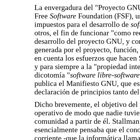
La envergadura del "Proyecto GNU"
Free
Software
Foundation (FSF), un
impuestos para el desarrollo de
sof
otros, el fin de funcionar "como r
desarrollo del proyecto GNU, y co
generada por el proyecto, función,
en cuenta los esfuerzos que hacen 
y para siempre a la "propiedad int
dicotomía "
software libre
-
software
publica el Manifiesto GNU, que es 
declaración de principios tanto d
Dicho brevemente, el objetivo del
operativo de modo que nadie tuvie
comunidad a partir de él. Stallma
esencialmente pensaba que el con
corriente -que la informática llama