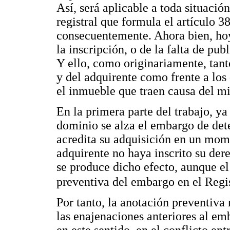
Así, será aplicable a toda situación
registral que formula el artículo 3
consecuentemente. Ahora bien, hoy
la inscripción, o de la falta de pub
Y ello, como originariamente, tant
y del adquirente como frente a los
el inmueble que traen causa del m
En la primera parte del trabajo, ya
dominio se alza el embargo de det
acredita su adquisición en un mome
adquirente no haya inscrito su der
se produce dicho efecto, aunque e
preventiva del embargo en el Regi
Por tanto, la anotación preventiva
las enajenaciones anteriores al em
en este sentido, en el conflicto en