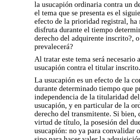
la usucapión ordinaria contra un de
el tema que se presenta es el sigui
efecto de la prioridad registral, ha
disfruta durante el tiempo determi
derecho del adquirente inscrito?, o
prevalecerá?
Al tratar este tema será necesario 
usucapión contra el titular inscrito
La usucapión es un efecto de la c
durante determinado tiempo que pr
independencia de la titularidad de
usucapión, y en particular de la ord
derecho del transmitente. Si bien, 
virtud de título, la posesión del d
usucapión: no ya para convalidar o 
sino para hacer valer la adquisición