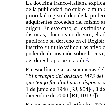
La doctrina franco-italiana explica
de la publicidad, no cubre la falta 
prioridad registral decide la prefe
adquirentes proceden del mismo aut
origen. En este caso, si los títulos
distintas, -dueño y no dueño-, el 
publicado su derecho en el Registro
inscrito su título válido traslativ
poder de disposición sobre la cosa
2
del derecho por usucapión
.
En esta línea, varias sentencias d
"El precepto del artículo 1473 del
que tenga facultad para disponer 
3
1 de junio de 1948 [RJ, 954]
, 8 d
diciembre de 2000 [RJ, 10136]).
En consecuencia, el artículo 1473 