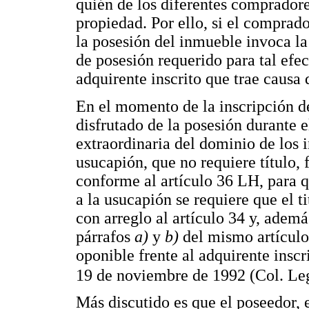
quién de los diferentes comprador
propiedad. Por ello, si el comprado
la posesión del inmueble invoca la
de posesión requerido para tal efect
adquirente inscrito que trae causa
En el momento de la inscripción de
disfrutado de la posesión durante 
extraordinaria del dominio de los 
usucapión, que no requiere título, 
conforme al artículo 36 LH, para q
a la usucapión se requiere que el ti
con arreglo al artículo 34 y, adem
párrafos
a)
y
b)
del mismo artículo
oponible frente al adquirente inscr
19 de noviembre de 1992 (Col. Le
Más discutido es que el poseedor, e