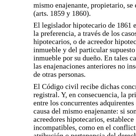
mismo enajenante, propietario, se d
(arts. 1859 y 1860).
El legislador hipotecario de 1861 e
la preferencia, a través de los cas
hipotecarios, o de acreedor hipotec
inmueble y del particular supuest
inmueble por su dueño. En tales cas
las enajenaciones anteriores no ins
de otras personas.
El Código civil recibe dichas conc
registral. Y, en consecuencia, la pr
entre los concurrentes adquirentes
causa del mismo enajenante: si son
acreedores hipotecarios, establece e
incompatibles, como en el conflict
atribución o pertenencia del derech