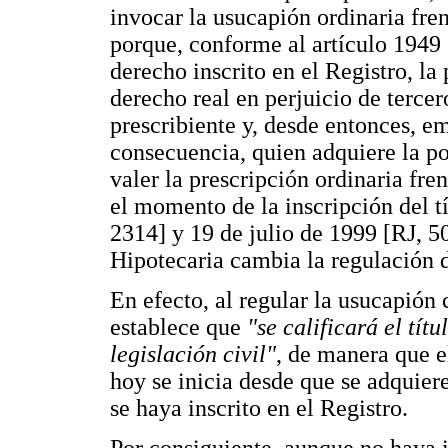
invocar la usucapión ordinaria fren
porque, conforme al artículo 1949 
derecho inscrito en el Registro, la
derecho real en perjuicio de tercero
prescribiente y, desde entonces, e
consecuencia, quien adquiere la po
valer la prescripción ordinaria fren
el momento de la inscripción del 
2314] y 19 de julio de 1999 [RJ, 50
Hipotecaria cambia la regulación d
En efecto, al regular la usucapión c
establece que
"se calificará el tít
legislación civil"
, de manera que e
hoy se inicia desde que se adquiere
se haya inscrito en el Registro.
Por consiguiente, aunque no haya in