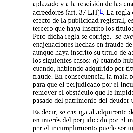
aplazado y a la rescisión de las en
6
acreedores (art. 37 LH)
. La regla
efecto de la publicidad registral, 
tercero que haya inscrito los título
Pero dicha regla se corrige, -
se ex
enajenaciones hechas en fraude de a
aunque haya inscrito su título de a
los siguientes casos:
a)
cuando hubi
cuando, habiendo adquirido por tít
fraude. En consecuencia, la mala f
para que el perjudicado por el in
remover el obstáculo que le impide 
pasado del patrimonio del deudor u
Es decir, se castiga al adquirente 
en interés del perjudicado por el 
por el incumplimiento puede ser u