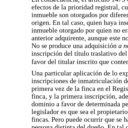
efectos de la prioridad registral, c
inmueble son otorgados por difere
origen. En tal caso, quien haya insc
inmueble otorgado por quien no era
anterior adquirente, aunque este no
No se produce una adquisición
a n
inscripción del título traslativo d
favor del titular inscrito que cont
Una particular aplicación de lo ex
inscripciones de inmatriculación de
primera vez de la finca en el Regis
finca, y la primera inscripción, ad
dominio a favor de determinada pe
legislador es que sea el propietari
fincas. Pero puede ocurrir que se h
persona distinta del dueño. En tal 