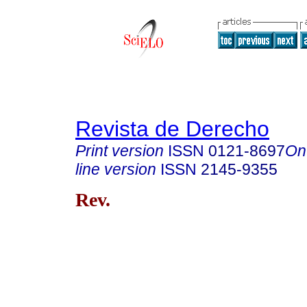
Revista de Derecho
Print version
ISSN
0121-8697
On
line version
ISSN
2145-9355
Rev.