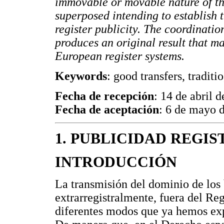
immovable or movable nature of the
superposed intending to establish th
register publicity. The coordinati
produces an original result that ma
European register systems.
Keywords
: good transfers, traditio
Fecha de recepción
: 14 de abril 
Fecha de aceptación
: 6 de mayo 
1. PUBLICIDAD REGIS
INTRODUCCIÓN
La transmisión del dominio de los
extrarregistralmente, fuera del Reg
diferentes modos que ya hemos expu