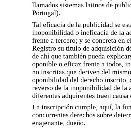
llamados sistemas latinos de public
Portugal).
Tal eficacia de la publicidad se es
inoponibilidad o ineficacia de la ad
frente a tercero; y se concreta en e
Registro su título de adquisición 
de ahí que también pueda explicarse
oponible o eficaz frente a todos, in
no inscritas que deriven del mismo
oponibilidad del derecho inscrito, 
reverso de la inoponibilidad de la 
diferentes adquirentes traen causa
La inscripción cumple, aquí, la fu
concurrentes derechos sobre deter
enajenante, dueño.