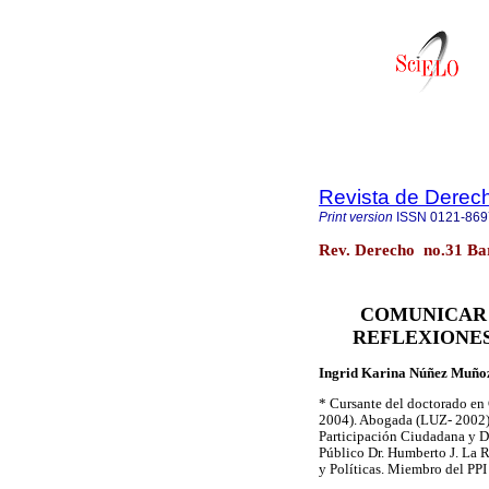
Revista de Derec
Print version
ISSN
0121-869
Rev. Derecho no.31 Bar
COMUNICAR 
REFLEXIONE
Ingrid Karina Núñez Muño
*
Cursante del doctorado en 
2004). Abogada (LUZ- 2002). 
Participación Ciudadana y D
Público Dr. Humberto J. La R
y Políticas. Miembro del PPI