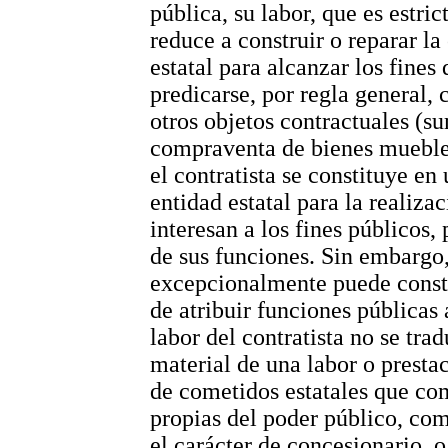
pública, su labor, que es estri
reduce a construir o reparar la
estatal para alcanzar los fine
predicarse, por regla general, 
otros objetos contractuales (su
compraventa de bienes muebles,
el contratista se constituye en
entidad estatal para la realiza
interesan a los fines públicos,
de sus funciones. Sin embargo,
excepcionalmente puede constit
de atribuir funciones públicas 
labor del contratista no se tra
material de una labor o prestac
de cometidos estatales que co
propias del poder público, com
el carácter de concesionario, 