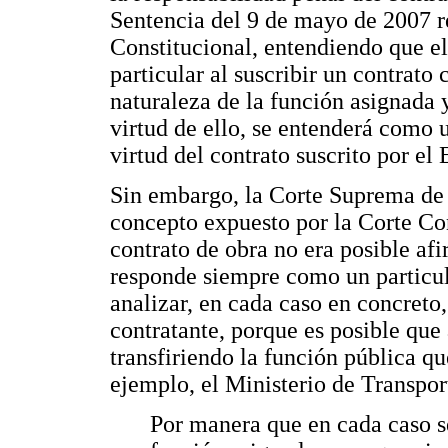
Sentencia del 9 de mayo de 2007 rei
Constitucional, entendiendo que el 
particular al suscribir un contrato 
naturaleza de la función asignada 
virtud de ello, se entenderá como u
virtud del contrato suscrito por el
Sin embargo, la Corte Suprema de J
concepto expuesto por la Corte Con
contrato de obra no era posible afi
responde siempre como un particul
analizar, en cada caso en concreto,
contratante, porque es posible que 
transfiriendo la función pública qu
ejemplo, el Ministerio de Transpor
Por manera que en cada caso se