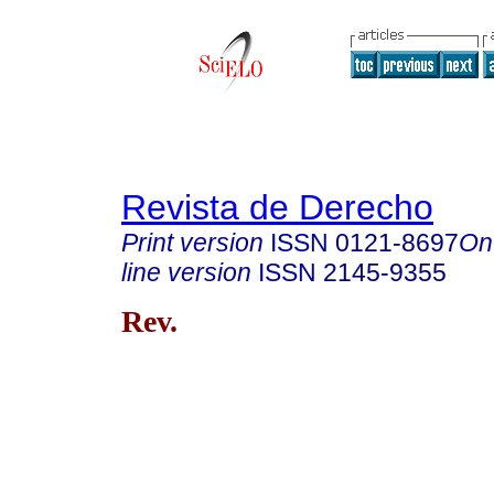
Revista de Derecho
Print version
ISSN
0121-8697
On
line version
ISSN
2145-9355
Rev.