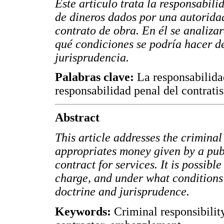
Este artículo trata la responsabil
de dineros dados por una autorida
contrato de obra. En él se analizar
qué condiciones se podría hacer de
jurisprudencia.
Palabras clave:
La responsabilidad
responsabilidad penal del contrati
Abstract
This article addresses the criminal
appropriates money given by a publ
contract for services. It is possib
charge, and under what conditions
doctrine and jurisprudence.
Keywords:
Criminal responsibility