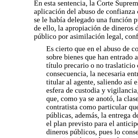
En esta sentencia, la Corte Suprem
aplicación del abuso de confianza c
se le había delegado una función pú
de ello, la apropiación de dineros 
público por asimilación legal, con
Es cierto que en el abuso de c
sobre bienes que han entrado a 
título precario o no traslatici
consecuencia, la necesaria ent
titular al agente, saliendo así
esfera de custodia y vigilanci
que, como ya se anotó, la cla
contratista como particular qu
públicas, además, la entrega 
el plan previsto para el antici
dineros públicos, pues lo con